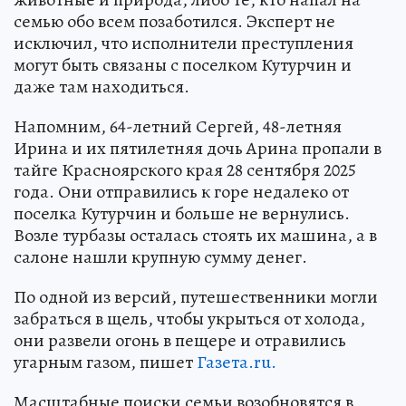
семью обо всем позаботился. Эксперт не
исключил, что исполнители преступления
могут быть связаны с поселком Кутурчин и
даже там находиться.
Напомним, 64-летний Сергей, 48-летняя
Ирина и их пятилетняя дочь Арина пропали в
тайге Красноярского края 28 сентября 2025
года. Они отправились к горе недалеко от
поселка Кутурчин и больше не вернулись.
Возле турбазы осталась стоять их машина, а в
салоне нашли крупную сумму денег.
По одной из версий, путешественники могли
забраться в щель, чтобы укрыться от холода,
они развели огонь в пещере и отравились
угарным газом, пишет
Газета.ru.
Масштабные поиски семьи возобновятся в