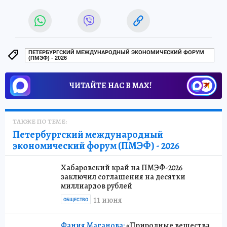
ПЕТЕРБУРГСКИЙ МЕЖДУНАРОДНЫЙ ЭКОНОМИЧЕСКИЙ ФОРУМ
(ПМЭФ) - 2026
ЧИТАЙТЕ НАС В МАХ!
ТАКЖЕ ПО ТЕМЕ:
Петербургский международный
экономический форум (ПМЭФ) - 2026
Хабаровский край на ПМЭФ-2026
заключил соглашения на десятки
миллиардов рублей
11 июня
ОБЩЕСТВО
Фания Маганова:
«Природные вещества