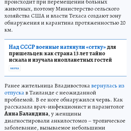
происходит при перемещении больных
животных, поэтому Министерство сельского
хозяйства США и власти Техаса создают зону
обнаружения и карантина протяженностью 20
км.
Над СССР военные натянули «сетку»
для
пришельцев: как страна 13 лет тайно
искала и изучала инопланетных гостей
НАУКА
Ранее жительница Владивостока
вернулась из
отпуска
в Таиланде с неожиданной
проблемой. В ее ноге обнаружился червь. Как
рассказала врач-инфекционист и паразитолог
Анна Баландина
, у женщины
диагностировали анкилостомоз – тропическое
заболевание, вызываемое небольшими