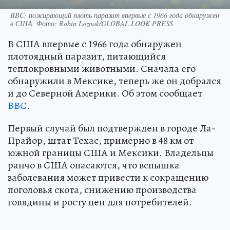
BBC: пожирающий плоть паразит впервые с 1966 года обнаружен
в США. Фото: Robin Loznak/GLOBAL LOOK PRESS
В США впервые с 1966 года обнаружен
плотоядный паразит, питающийся
теплокровными животными. Сначала его
обнаружили в Мексике, теперь же он добрался
и до Северной Америки. Об этом сообщает
ВВС
.
Первый случай был подтвержден в городе Ла-
Прайор, штат Техас, примерно в 48 км от
южной границы США и Мексики. Владельцы
ранчо в США опасаются, что вспышка
заболевания может привести к сокращению
поголовья скота, снижению производства
говядины и росту цен для потребителей.