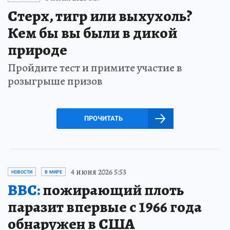
Стерх, тигр или выхухоль?
Кем бы вы были в дикой
природе
Пройдите тест и примите участие в
розыгрыше призов
ПРОЧИТАТЬ
4 июня 2026 5:53
НОВОСТИ
В МИРЕ
BBC:
пожирающий плоть
паразит впервые с 1966 года
обнаружен в США