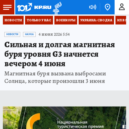
НОВОСТИ
ТОЛЬКО У НАС
ВОЕНКОРЫ
УКРАИНА: СВОДКА
КП В М
4 июня 2026 5:54
НОВОСТИ
НАУКА
Сильная и долгая магнитная
буря уровня G3 начнется
вечером 4 июня
Магнитная буря вызвана выбросами
Солнца, которые произошли 3 июня