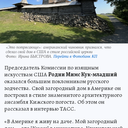
«Это потрясающе»: американский чиновник признался, что
сделал свой дом в США в стиле российской церкви
Фото:
Ирина БЫСТРОВА.
Перейти в Фотобанк КП
Председатель Комиссии по изящным
искусствам США
Родни Мимс Кук-младший
оказался большим поклонником русского
зодчества. Свой загородный дом в Америке он
построил в стиле знаменитого архитектурного
ансамбля Кижского погоста. Об этом он
рассказал в интервью ТАСС.
«В Америке я живу на даче. Мой загородный