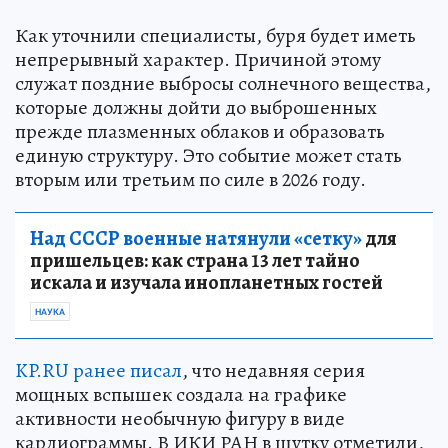
Как уточнили специалисты, буря будет иметь
непрерывный характер. Причиной этому
служат поздние выбросы солнечного вещества,
которые должны дойти до выброшенных
прежде плазменных облаков и образовать
единую структуру. Это событие может стать
вторым или третьим по силе в 2026 году.
Над СССР военные натянули «сетку»
для
пришельцев: как страна 13 лет тайно
искала и изучала инопланетных гостей
НАУКА
KP.RU ранее писал
, что недавняя серия
мощных вспышек создала на графике
активности необычную фигуру в виде
кардиограммы. В ИКИ РАН в шутку отметили,