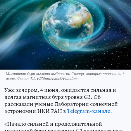
Магнитная буря вызвана выбросами Солнца, которые произошли 3
июня. Фото: T.L.F//Shutterstock/Fotodom
Уже вечером, 4 июня, ожидается сильная и
долгая магнитная буря уровня G3. Об
рассказали ученые Лаборатории солнечной
астрономии ИКИ РАН в
Telegram-канале
.
«Начало сильной и продолжительной
магнитной бури категории G3 ожидается уже