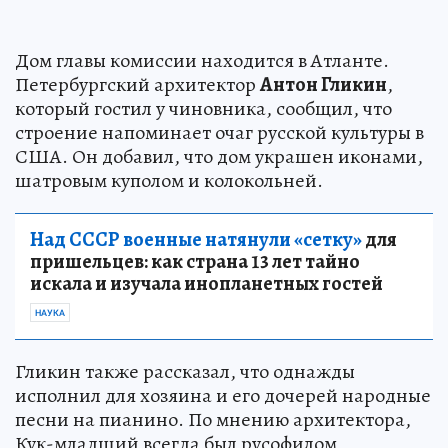
Дом главы комиссии находится в Атланте.
Петербургский архитектор
Антон Гликин
,
который гостил у чиновника, сообщил, что
строение напоминает очаг русской культуры в
США. Он добавил, что дом украшен иконами,
шатровым куполом и колокольней.
Над СССР военные натянули «сетку»
для
пришельцев: как страна 13 лет тайно
искала и изучала инопланетных гостей
НАУКА
Гликин также рассказал, что однажды
исполнил для хозяина и его дочерей народные
песни на пианино. По мнению архитектора,
Кук-младший всегда был русофилом,