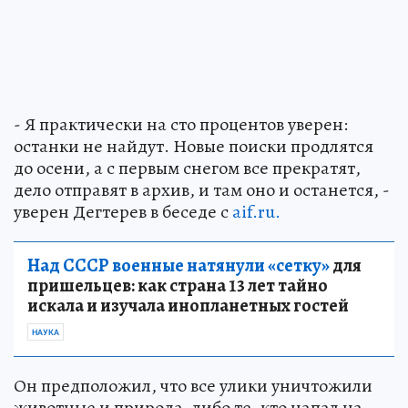
- Я практически на сто процентов уверен:
останки не найдут. Новые поиски продлятся
до осени, а с первым снегом все прекратят,
дело отправят в архив, и там оно и останется, -
уверен Дегтерев в беседе с
aif.ru.
Над СССР военные натянули «сетку»
для
пришельцев: как страна 13 лет тайно
искала и изучала инопланетных гостей
НАУКА
Он предположил, что все улики уничтожили
животные и природа, либо те, кто напал на