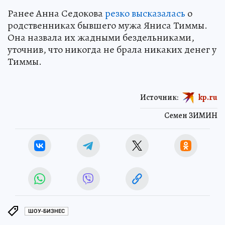
Ранее Анна Седокова
резко высказалась
о
родственниках бывшего мужа Яниса Тиммы.
Она назвала их жадными бездельниками,
уточнив, что никогда не брала никаких денег у
Тиммы.
Источник:
kp.ru
Семен ЗИМИН
ШОУ-БИЗНЕС