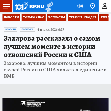
НОВОСТИ
ТОЛЬКО У НАС
ВОЕНКОРЫ
УКРАИНА: СВОДКА
КП В М
4 июня 2026 6:27
НОВОСТИ
ПОЛИТИКА
Захарова рассказала о самом
лучшем моменте в истории
отношений России и США
Захарова: лучшим моментом в истории
связей России и США является единение в
ВМВ