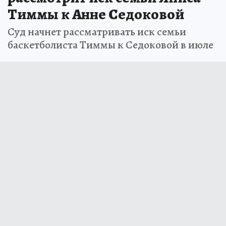
Тиммы к Анне Седоковой
Суд начнет рассматривать иск семьи
баскетболиста Тиммы к Седоковой в июле