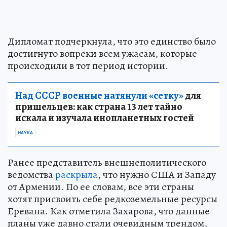
Дипломат подчеркнула, что это единство было
достигнуто вопреки всем ужасам, которые
происходили в тот период истории.
Над СССР военные натянули «сетку»
для
пришельцев: как страна 13 лет тайно
искала и изучала инопланетных гостей
НАУКА
Ранее представитель внешнеполитического
ведомства
раскрыла
, что нужно США и Западу
от Армении. По ее словам, все эти страны
хотят присвоить себе редкоземельные ресурсы
Еревана. Как отметила Захарова, что данные
планы уже давно стали очевидным трендом,