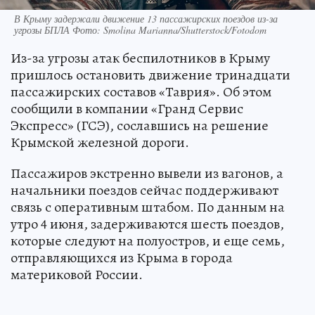
В Крыму задержали движение 13 пассажирских поездов из-за
угрозы БПЛА Фото: Smolina Marianna/Shutterstock/Fotodom
Из-за угрозы атак беспилотников в Крыму
пришлось остановить движение тринадцати
пассажирских составов «Таврия». Об этом
сообщили в компании «Гранд Сервис
Экспресс» (ГСЭ), сославшись на решение
Крымской железной дороги.
Пассажиров экстренно вывели из вагонов, а
начальники поездов сейчас поддерживают
связь с оперативным штабом. По данным на
утро 4 июня, задерживаются шесть поездов,
которые следуют на полуостров, и еще семь,
отправляющихся из Крыма в города
материковой России.