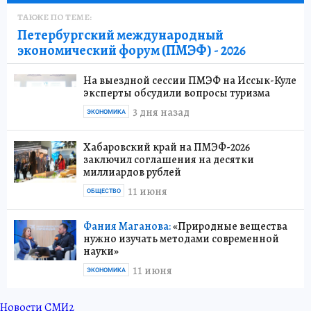
ТАКЖЕ ПО ТЕМЕ:
Петербургский международный
экономический форум (ПМЭФ) - 2026
На выездной сессии ПМЭФ на Иссык-Куле
эксперты обсудили вопросы туризма
3 дня назад
ЭКОНОМИКА
Хабаровский край на ПМЭФ-2026
заключил соглашения на десятки
миллиардов рублей
11 июня
ОБЩЕСТВО
Фания Маганова:
«Природные вещества
нужно изучать методами современной
науки»
11 июня
ЭКОНОМИКА
Новости СМИ2