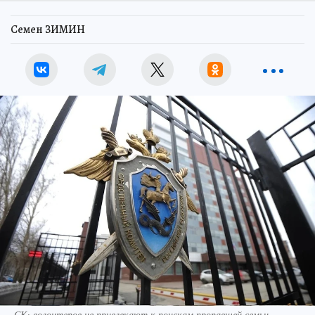
Семен ЗИМИН
СК: волонтеров не привлекают к поискам пропавшей семьи