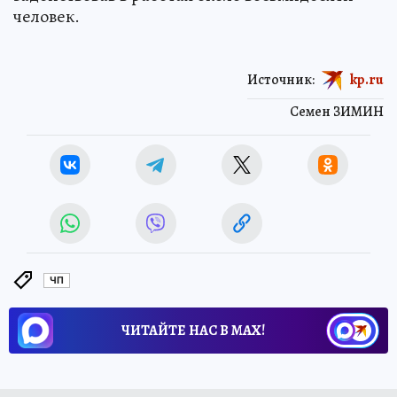
человек.
Источник:
kp.ru
Семен ЗИМИН
ЧП
ЧИТАЙТЕ НАС В МАХ!