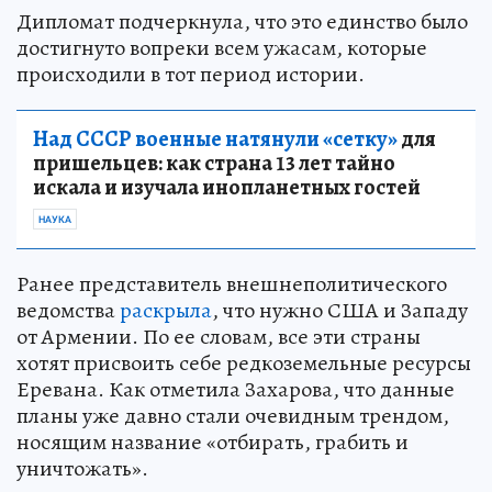
Дипломат подчеркнула, что это единство было
достигнуто вопреки всем ужасам, которые
происходили в тот период истории.
Над СССР военные натянули «сетку»
для
пришельцев: как страна 13 лет тайно
искала и изучала инопланетных гостей
НАУКА
Ранее представитель внешнеполитического
ведомства
раскрыла
, что нужно США и Западу
от Армении. По ее словам, все эти страны
хотят присвоить себе редкоземельные ресурсы
Еревана. Как отметила Захарова, что данные
планы уже давно стали очевидным трендом,
носящим название «отбирать, грабить и
уничтожать».