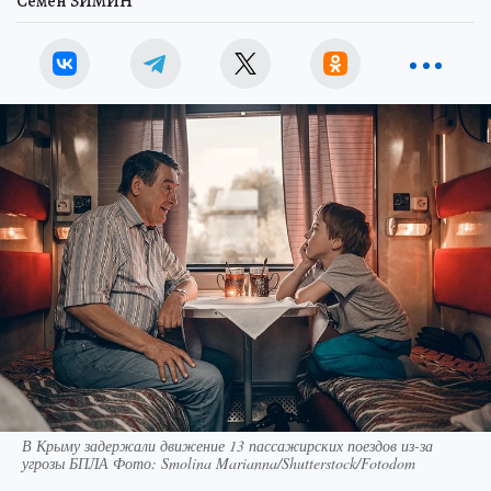
Семен ЗИМИН
В Крыму задержали движение 13 пассажирских поездов из-за
угрозы БПЛА Фото: Smolina Marianna/Shutterstock/Fotodom