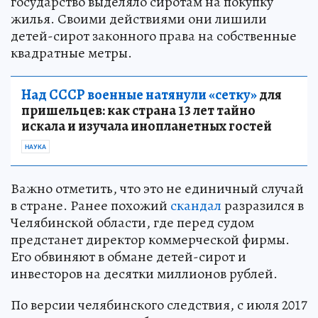
государство выделяло сиротам на покупку
жилья. Своими действиями они лишили
детей-сирот законного права на собственные
квадратные метры.
Над СССР военные натянули «сетку»
для
пришельцев: как страна 13 лет тайно
искала и изучала инопланетных гостей
НАУКА
Важно отметить, что это не единичный случай
в стране. Ранее похожий
скандал
разразился в
Челябинской области, где перед судом
предстанет директор коммерческой фирмы.
Его обвиняют в обмане детей-сирот и
инвесторов на десятки миллионов рублей.
По версии челябинского следствия, с июля 2017