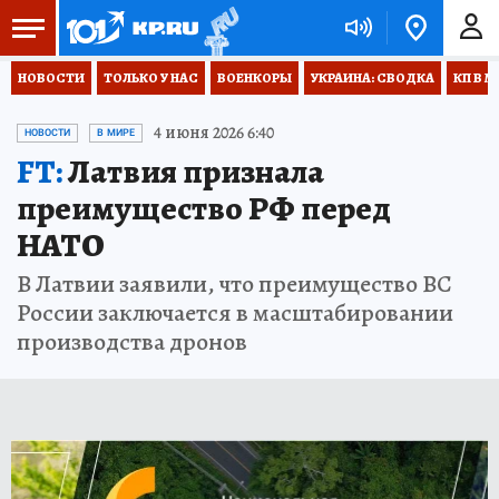
НОВОСТИ
ТОЛЬКО У НАС
ВОЕНКОРЫ
УКРАИНА: СВОДКА
КП В М
4 июня 2026 6:40
НОВОСТИ
В МИРЕ
FT:
Латвия признала
преимущество РФ перед
НАТО
В Латвии заявили, что преимущество ВС
России заключается в масштабировании
производства дронов