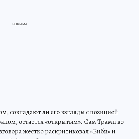
том, совпадают ли его взгляды с позицией
аном, остается «открытым». Сам Трамп во
зговора жестко раскритиковал «Биби» и