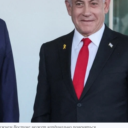
Ближнем Востоке может кардинально поменяться