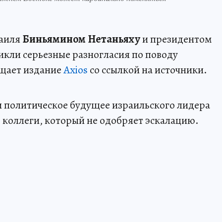
аиля
Биньямином Нетаньяху
и президентом
икли серьезные разногласия по поводу
бщает издание
Axios
со ссылкой на источники.
и политическое будущее израильского лидера
 коллеги, который не одобряет эскалацию.