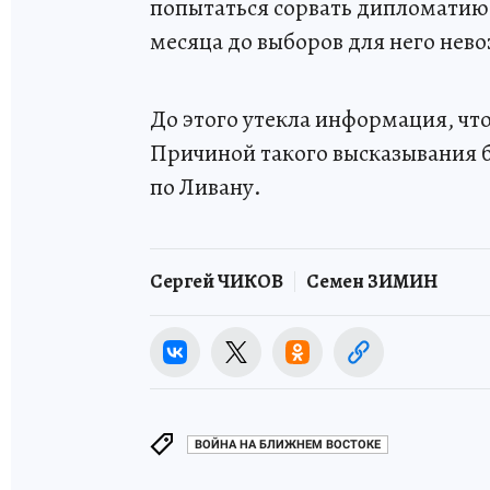
попытаться сорвать дипломатию,
месяца до выборов для него нев
До этого утекла информация, чт
Причиной такого высказывания 
по Ливану.
Сергей ЧИКОВ
Семен ЗИМИН
ВОЙНА НА БЛИЖНЕМ ВОСТОКЕ