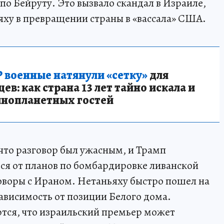
по Бейруту. Это вызвало скандал в Израиле,
ху в превращении страны в «вассала» США.
 военные натянули «сетку»
для
в: как страна 13 лет тайно искала и
инопланетных гостей
что разговор был ужасным, и Трамп
ся от планов по бомбардировке ливанской
говоры с Ираном. Нетаньяху быстро пошел на
зависимость от позиции Белого дома.
тся, что израильский премьер может