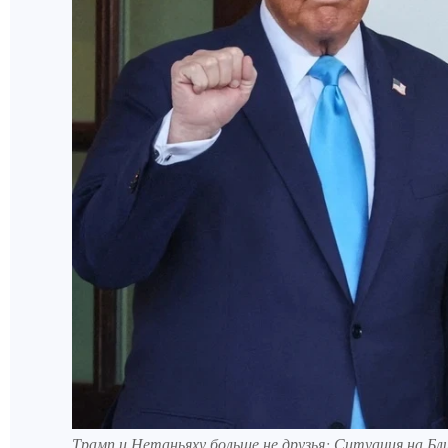
Трамп и Нетаньяху больше не друзья: Ситуация на 