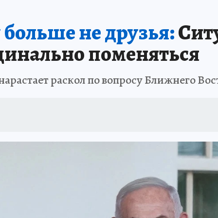
 больше не друзья:
Сит
динально поменяться
нарастает раскол по вопросу Ближнего Вос