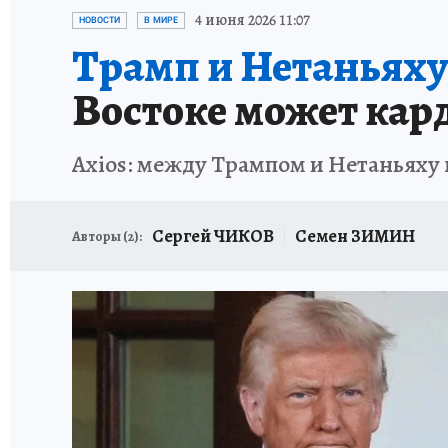
ИСПЫТАНО НА СЕБЕ
4 июня 2026 11:07
НОВОСТИ
В МИРЕ
Трамп и Нетаньяху
Востоке может кар
Axios: между Трампом и Нетаньяху 
Сергей ЧИКОВ
Семен ЗИМИН
Авторы (
2
):