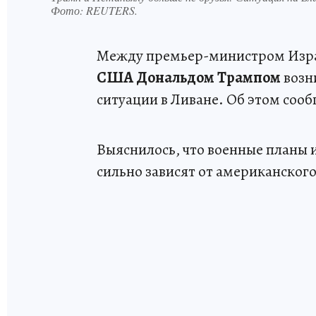
Фото:
REUTERS.
Между премьер-министром Изр
США Дональдом Трампом
возн
ситуации в Ливане. Об этом соо
Выяснилось, что военные планы 
сильно зависят от американского