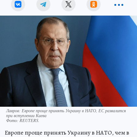
Лавров: Европе проще принять Украину в НАТО, ЕС развалится
при вступлении Киева
Фото:
REUTERS.
Европе проще принять Украину в НАТО, чем в