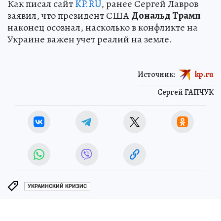
Как писал сайт
KP.RU
, ранее Сергей Лавров
заявил, что президент США
Дональд Трамп
наконец осознал, насколько в конфликте на
Украине важен учет реалий на земле.
Источник:
kp.ru
Сергей ГАПЧУК
УКРАИНСКИЙ КРИЗИС
ЧИТАЙТЕ НАС В МАХ!