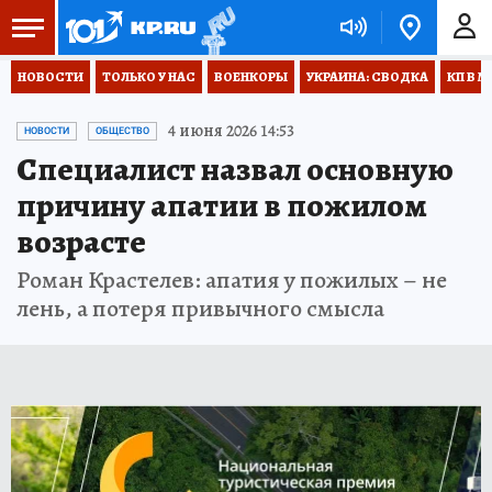
НОВОСТИ
ТОЛЬКО У НАС
ВОЕНКОРЫ
УКРАИНА: СВОДКА
КП В М
4 июня 2026 14:53
НОВОСТИ
ОБЩЕСТВО
Специалист назвал основную
причину апатии в пожилом
возрасте
Роман Крастелев: апатия у пожилых – не
лень, а потеря привычного смысла