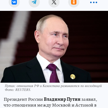
Путин: отношения РФ и Казахстана развиваются по восходящей
Фото:
REUTERS.
Президент России
Владимир Путин
заявил,
что отношения между Москвой и Астаной в