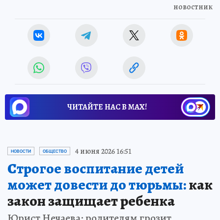
новостник
ЧИТАЙТЕ НАС В МАХ!
4 июня 2026 16:51
НОВОСТИ
ОБЩЕСТВО
Строгое воспитание детей
может довести до тюрьмы:
как
закон защищает ребенка
Юрист Нечаева: родителям грозит