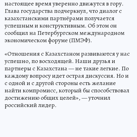
настоящее время уверенно движутся в гору.
Глава государства подчеркнул, что диалог с
казахстанскими партнёрами получается
успешным и конструктивным. Об этом он
сообщил на Петербургском международном
экономическом форуме (ПМЭФ).
«Отношения с Казахстаном развиваются у нас
успешно, по восходящей. Наши друзья и
партнеры с Казахстана — не такие легкие. По
каждому вопросу идет острая дискуссия. Но и
с одной и с другой стороны есть желание
найти компромисс, который бы способствовал
достижению общих целей», — уточнил
российский лидер.