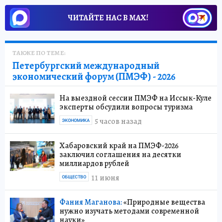
ЧИТАЙТЕ НАС В МАХ!
ТАКЖЕ ПО ТЕМЕ:
Петербургский международный
экономический форум (ПМЭФ) - 2026
На выездной сессии ПМЭФ на Иссык-Куле
эксперты обсудили вопросы туризма
5 часов назад
ЭКОНОМИКА
Хабаровский край на ПМЭФ-2026
заключил соглашения на десятки
миллиардов рублей
11 июня
ОБЩЕСТВО
Фания Маганова:
«Природные вещества
нужно изучать методами современной
науки»