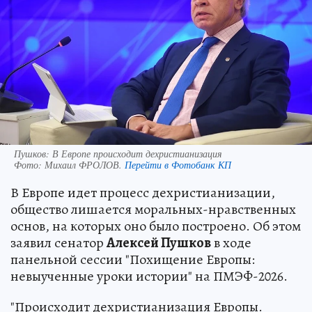
Пушков: В Европе происходит дехристианизация
Фото:
Михаил ФРОЛОВ.
Перейти в Фотобанк КП
В Европе идет процесс дехристианизации,
общество лишается моральных-нравственных
основ, на которых оно было построено. Об этом
заявил сенатор
Алексей Пушков
в ходе
панельной сессии "Похищение Европы:
невыученные уроки истории" на ПМЭФ-2026.
"Происходит дехристианизация Европы.