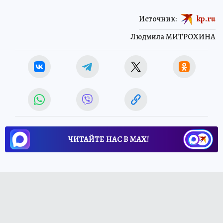
Источник:
kp.ru
Людмила МИТРОХИНА
ЧИТАЙТЕ НАС В МАХ!