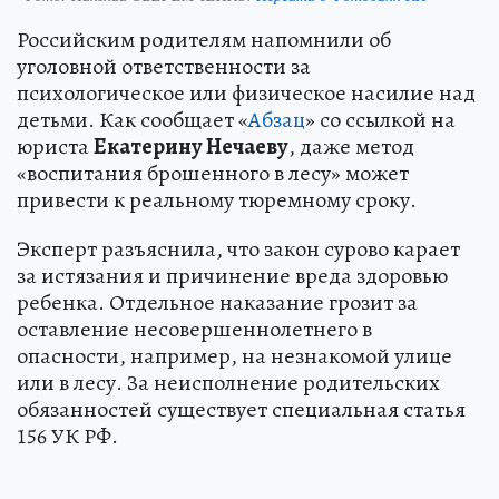
Российским родителям напомнили об
уголовной ответственности за
психологическое или физическое насилие над
детьми. Как сообщает «
Абзац
» со ссылкой на
юриста
Екатерину Нечаеву
, даже метод
«воспитания брошенного в лесу» может
привести к реальному тюремному сроку.
Эксперт разъяснила, что закон сурово карает
за истязания и причинение вреда здоровью
ребенка. Отдельное наказание грозит за
оставление несовершеннолетнего в
опасности, например, на незнакомой улице
или в лесу. За неисполнение родительских
обязанностей существует специальная статья
156 УК РФ.