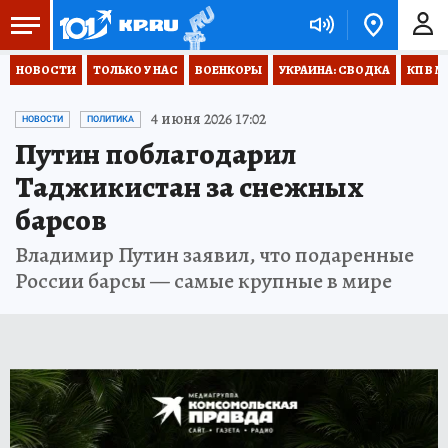
НОВОСТИ
ТОЛЬКО У НАС
ВОЕНКОРЫ
УКРАИНА: СВОДКА
КП В М
4 июня 2026 17:02
НОВОСТИ
ПОЛИТИКА
Путин поблагодарил
Таджикистан за снежных
барсов
Владимир Путин заявил, что подаренные
России барсы — самые крупные в мире