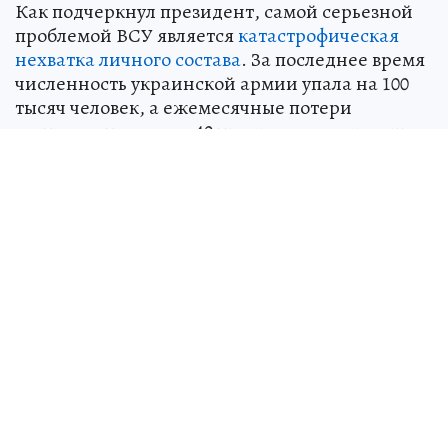
Как подчеркнул президент, самой серьезной
проблемой ВСУ является
катастрофическая
нехватка личного состава
. За последнее время
численность украинской армии упала на 100
тысяч человек, а ежемесячные потери
составляют порядка 40 тысяч военнослужащих.
При этом, как заявил Путин, у Украины
отсутствует целый ряд
современных
вооружений
, которые есть у ВС России.
Онлайн-трансляция