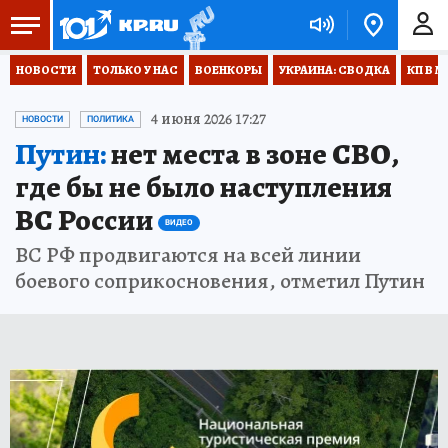
НОВОСТИ
ТОЛЬКО У НАС
ВОЕНКОРЫ
УКРАИНА: СВОДКА
КП В М
4 июня 2026 17:27
НОВОСТИ
ПОЛИТИКА
Путин:
нет места в зоне СВО,
где бы не было наступления
ВС России
ВИДЕО
ВС РФ продвигаются на всей линии
боевого соприкосновения, отметил Путин