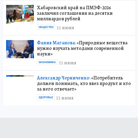
Хабаровский край на ПМЭФ-2026
заключил соглашения на десятки
миллиардов рублей
11 июня
ОБЩЕСТВО
Фания Маганова:
«Природные вещества
нужно изучать методами современной
науки»
11 июня
ЭКОНОМИКА
Александр Черниченко:
«Потребитель
должен понимать, кто ввез продукт и кто
за него отвечает»
11 июня
ЗДОРОВЬЕ