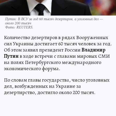
Путин: В ВСУ за год 60 тысяч дезертиров, а уголовных дел —
около 200 тысяч
Фото:
REUTERS.
Количество дезертиров в рядах Вооруженных
сил Украины достигает 60 тысяч человек за год.
Об этом заявил президент России
Владимир
Путин
в ходе встречи с главами мировых СМИ
на полях Петербургского международного
экономического форума.
По словам главы государства, число уголовных
дел, возбужденных на Украине за
дезертирство, достигло около 200 тысяч.