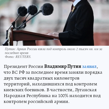
Путин: Армия России взяла под контроль около 2 тысяч кв. км за
последнее время
Фото:
REUTERS.
Президент России
Владимир Путин
заявил
,
что ВС РФ за последнее время заняли порядка
двух тысяч квадратных километров
территорий, находившихся под контролем
киевских боевиков. В частности, Луганская
Народная Республика на 100% находится под
контролем российской армии.