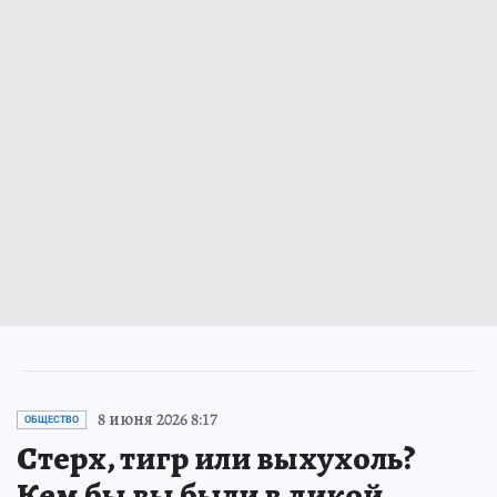
8 июня 2026 8:17
ОБЩЕСТВО
Стерх, тигр или выхухоль?
Кем бы вы были в дикой