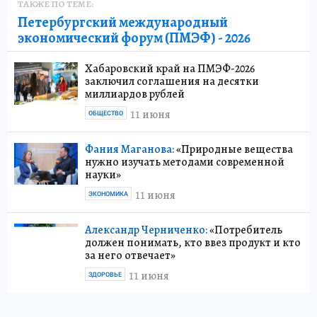
ТАКЖЕ ПО ТЕМЕ:
Петербургский международный
экономический форум (ПМЭФ) - 2026
Хабаровский край на ПМЭФ-2026
заключил соглашения на десятки
миллиардов рублей
11 июня
ОБЩЕСТВО
Фания Маганова:
«Природные вещества
нужно изучать методами современной
науки»
11 июня
ЭКОНОМИКА
Александр Черниченко:
«Потребитель
должен понимать, кто ввез продукт и кто
за него отвечает»
11 июня
ЗДОРОВЬЕ