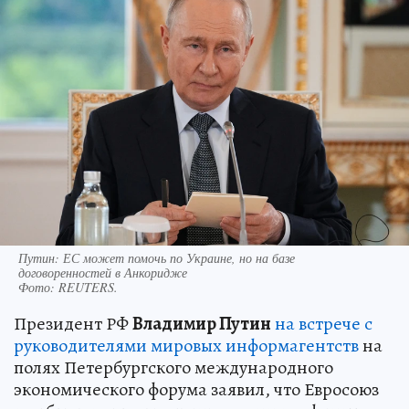
Путин: ЕС может помочь по Украине, но на базе
договоренностей в Анкоридже
Фото:
REUTERS.
Президент РФ
Владимир Путин
на встрече с
руководителями мировых информагентств
на
полях Петербургского международного
экономического форума заявил, что Евросоюз