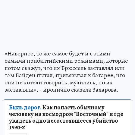
«Наверное, то же самое будет и с этими
самыми прибалтийскими режимами, которые
потом скажут, что их Брюссель заставлял или
там Байден пытал, привязывал к батарее, что
они не хотели говорить, мучились, но их
заставляли», - иронично сказала Захарова.
Быль дорог.
Как попасть обычному
человеку на космодром "Восточный" и где
увидеть одно несостоявшееся убийство
1990-х