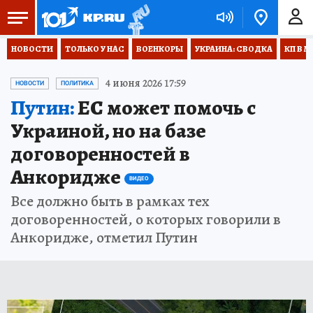
НОВОСТИ
ТОЛЬКО У НАС
ВОЕНКОРЫ
УКРАИНА: СВОДКА
КП В М
4 июня 2026 17:59
НОВОСТИ
ПОЛИТИКА
Путин:
ЕС может помочь с
Украиной, но на базе
договоренностей в
Анкоридже
ВИДЕО
Все должно быть в рамках тех
договоренностей, о которых говорили в
Анкоридже, отметил Путин