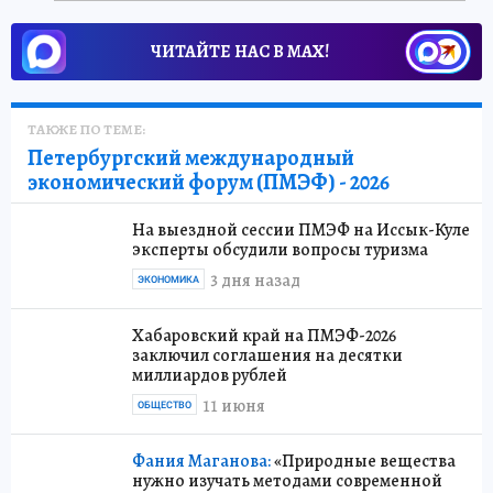
ЧИТАЙТЕ НАС В МАХ!
ТАКЖЕ ПО ТЕМЕ:
Петербургский международный
экономический форум (ПМЭФ) - 2026
На выездной сессии ПМЭФ на Иссык-Куле
эксперты обсудили вопросы туризма
3 дня назад
ЭКОНОМИКА
Хабаровский край на ПМЭФ-2026
заключил соглашения на десятки
миллиардов рублей
11 июня
ОБЩЕСТВО
Фания Маганова:
«Природные вещества
нужно изучать методами современной