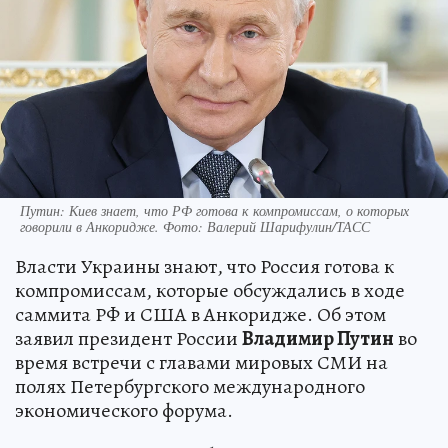
Путин: Киев знает, что РФ готова к компромиссам, о которых
говорили в Анкоридже. Фото: Валерий Шарифулин/ТАСС
Власти Украины знают, что Россия готова к
компромиссам, которые обсуждались в ходе
саммита РФ и США в Анкоридже. Об этом
заявил президент России
Владимир Путин
во
время встречи с главами мировых СМИ на
полях Петербургского международного
экономического форума.