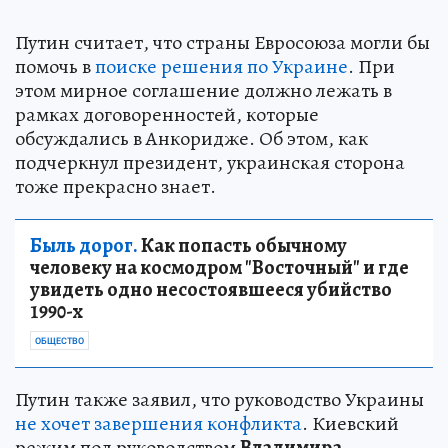
Путин считает, что страны Евросоюза могли бы
помочь в
поиске решения по Украине
. При
этом мирное соглашение должно лежать в
рамках договоренностей, которые
обсуждались в Анкоридже. Об этом, как
подчеркнул президент, украинская сторона
тоже прекрасно знает.
Быль дорог.
Как попасть обычному
человеку на космодром "Восточный" и где
увидеть одно несостоявшееся убийство
1990-х
ОБЩЕСТВО
Путин также заявил, что руководство Украины
не хочет завершения конфликта
. Киевский
режим под руководством
Владимира