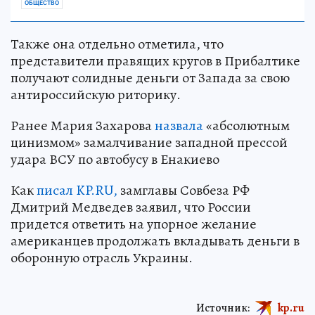
ОБЩЕСТВО
Также она отдельно отметила, что
представители правящих кругов в Прибалтике
получают солидные деньги от Запада за свою
антироссийскую риторику.
Ранее Мария Захарова
назвала
«абсолютным
цинизмом» замалчивание западной прессой
удара ВСУ по автобусу в Енакиево
Как
писал KP.RU,
замглавы Совбеза РФ
Дмитрий Медведев заявил, что России
придется ответить на упорное желание
американцев продолжать вкладывать деньги в
оборонную отрасль Украины.
Источник:
kp.ru