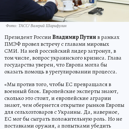
Фото: ТАСС/ Валерий Шарифулин
Президент России
Владимир Путин
в рамках
ПМЭФ провел встречу с главами мировых
СМИ. На ней российский лидер затронул, в
том числе, вопрос украинского кризиса. Глава
государства уверен, что Европа могла бы
оказать помощь в урегулировании процесса.
«Мы против того, чтобы ЕС превращался в
военный блок. Европейские эксперты знают,
сколько это стоит, и европейские аграрии
знают, чем обернется открытие рынков Европы
для сельхозтоваров с Украины. Да, наверное,
ЕС мог бы сыграть положительную роль. Но не
поставками оружия, а попытками убедить