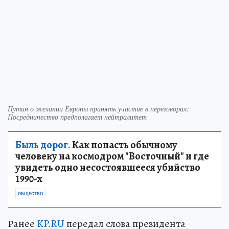
Путин о желании Европы принять участие в переговорах:
Посредничество предполагает нейтралитет
Быль дорог.
Как попасть обычному
человеку на космодром "Восточный" и где
увидеть одно несостоявшееся убийство
1990-х
ОБЩЕСТВО
Ранее
KP.RU
передал слова президента