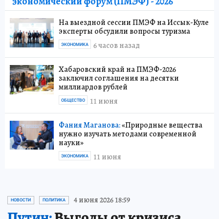
экономический форум (ПМЭФ) - 2026
На выездной сессии ПМЭФ на Иссык-Куле
эксперты обсудили вопросы туризма
6 часов назад
ЭКОНОМИКА
Хабаровский край на ПМЭФ-2026
заключил соглашения на десятки
миллиардов рублей
11 июня
ОБЩЕСТВО
Фания Маганова:
«Природные вещества
нужно изучать методами современной
науки»
11 июня
ЭКОНОМИКА
4 июня 2026 18:59
НОВОСТИ
ПОЛИТИКА
Путин:
Выгоды от кризиса