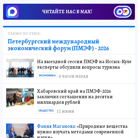
ЧИТАЙТЕ НАС В МАХ!
ТАКЖЕ ПО ТЕМЕ:
Петербургский международный
экономический форум (ПМЭФ) - 2026
На выездной сессии ПМЭФ на Иссык-Куле
эксперты обсудили вопросы туризма
6 часов назад
ЭКОНОМИКА
Хабаровский край на ПМЭФ-2026
заключил соглашения на десятки
миллиардов рублей
11 июня
ОБЩЕСТВО
Фания Маганова:
«Природные вещества
нужно изучать методами современной
науки»