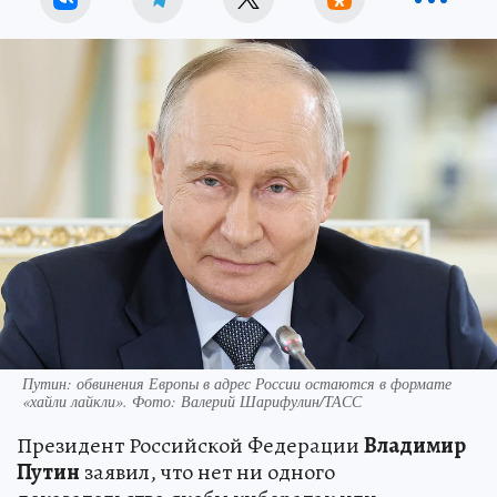
Путин: обвинения Европы в адрес России остаются в формате
«хайли лайкли». Фото: Валерий Шарифулин/ТАСС
Президент Российской Федерации
Владимир
Путин
заявил, что нет ни одного