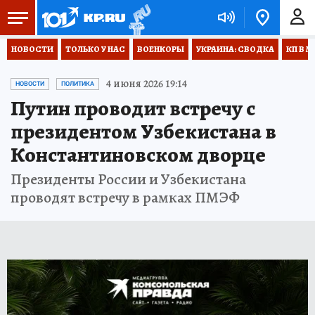
НОВОСТИ
ТОЛЬКО У НАС
ВОЕНКОРЫ
УКРАИНА: СВОДКА
КП В М
4 июня 2026 19:14
НОВОСТИ
ПОЛИТИКА
Путин проводит встречу с
президентом Узбекистана в
Константиновском дворце
Президенты России и Узбекистана
проводят встречу в рамках ПМЭФ