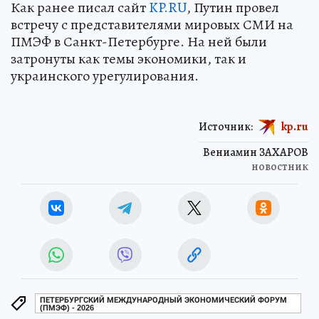
Как ранее писал сайт
KP.RU
, Путин провел
встречу с представителями мировых СМИ на
ПМЭФ в Санкт-Петербурге. На ней были
затронуты как темы экономики, так и
украинского урегулирования.
Источник:
kp.ru
Вениамин ЗАХАРОВ
новостник
ПЕТЕРБУРГСКИЙ МЕЖДУНАРОДНЫЙ ЭКОНОМИЧЕСКИЙ ФОРУМ
(ПМЭФ) - 2026