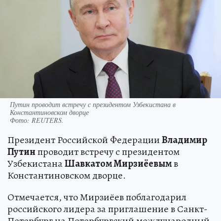
Путин проводит встречу с президентом Узбекистана в
Константиновском дворце
Фото:
REUTERS.
Президент Российской Федерации
Владимир
Путин
проводит встречу с президентом
Узбекистана
Шавкатом Мирзиёевым
в
Константиновском дворце.
Отмечается, что Мирзиёев поблагодарил
российского лидера за приглашение в Санкт-
Петербург на Петербургский международный