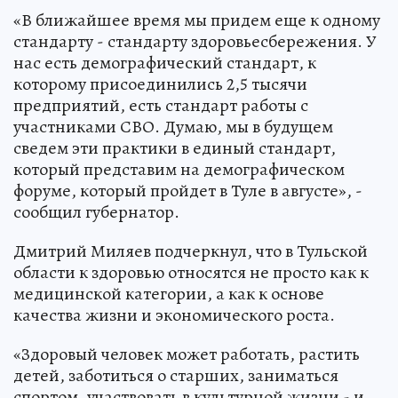
«В ближайшее время мы придем еще к одному
стандарту - стандарту здоровьесбережения. У
нас есть демографический стандарт, к
которому присоединились 2,5 тысячи
предприятий, есть стандарт работы с
участниками СВО. Думаю, мы в будущем
сведем эти практики в единый стандарт,
который представим на демографическом
форуме, который пройдет в Туле в августе», -
сообщил губернатор.
Дмитрий Миляев подчеркнул, что в Тульской
области к здоровью относятся не просто как к
медицинской категории, а как к основе
качества жизни и экономического роста.
«Здоровый человек может работать, растить
детей, заботиться о старших, заниматься
спортом, участвовать в культурной жизни - и