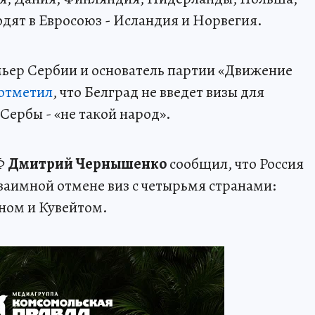
одят в Евросоюз - Исландия и Норвегия.
ьер Сербии и основатель партии «Движение
отметил
, что Белград не введет визы для
Сербы - «не такой народ».
РФ
Дмитрий Чернышенко
сообщил, что Россия
заимной отмене виз с четырьмя странами:
ном и Кувейтом.