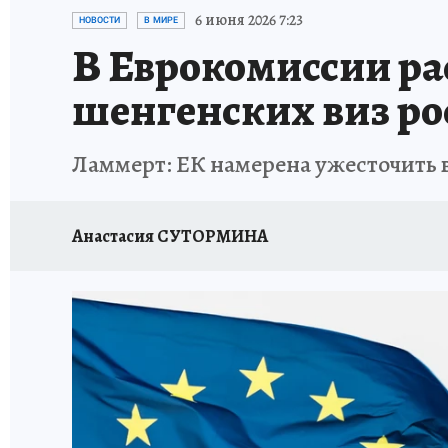
ИСПЫТАНО НА СЕБЕ
6 июня 2026 7:23
НОВОСТИ
В МИРЕ
В Еврокомиссии рас
шенгенских виз р
Ламмерт: ЕК намерена ужесточить 
Анастасия СУТОРМИНА