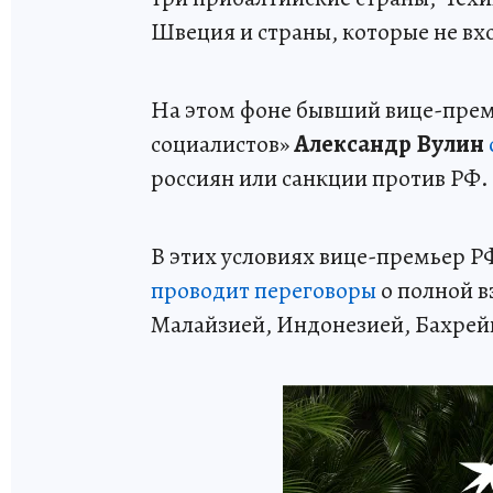
Швеция и страны, которые не вх
На этом фоне бывший вице-прем
социалистов»
Александр Вулин
россиян или санкции против РФ. 
В этих условиях вице-премьер 
проводит переговоры
о полной в
Малайзией, Индонезией, Бахрей