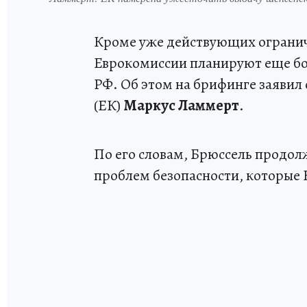
Кроме уже действующих ограниче
Еврокомиссии планируют еще бо
РФ. Об этом на брифинге заяви
(ЕК)
Маркус Ламмерт
.
По его словам, Брюссель продо
проблем безопасности, которые 