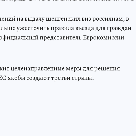
ний на выдачу шенгенских виз россиянам, в
льше ужесточить правила въезда для граждан
л официальный представитель Еврокомиссии
лжит целенаправленные меры для решения
ЕС якобы создают третьи страны.