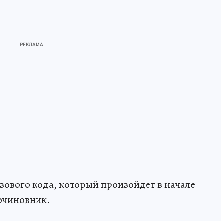
зового кода, который произойдет в начале
рочиновник.