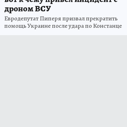
дроном ВСУ
Евродепутат Пиперя призвал прекратить
помощь Украине после удара по Констанце