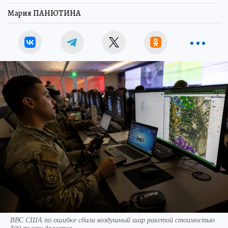
Мария ПАНЮТИНА
ВВС США по ошибке сбили воздушный шар ракетой стоимостью
500 тысяч долларов