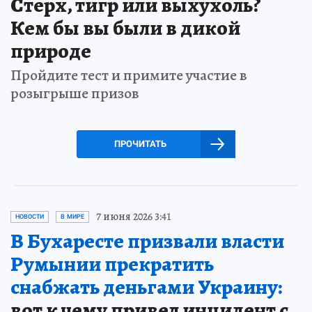
Стерх, тигр или выхухоль?
Кем бы вы были в дикой
природе
Пройдите тест и примите участие в
розыгрыше призов
ПРОЧИТАТЬ
7 июня 2026 3:41
НОВОСТИ
В МИРЕ
В Бухаресте призвали власти
Румынии прекратить
снабжать деньгами Украину:
вот к чему привел инцидент с