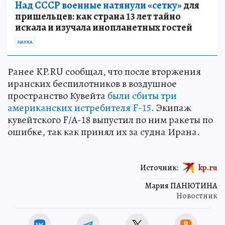
Над СССР военные натянули «сетку»
для
пришельцев: как страна 13 лет тайно
искала и изучала инопланетных гостей
НАУКА
Ранее KP.RU сообщал, что после вторжения
иранских беспилотников в воздушное
пространство Кувейта
были сбиты три
американских истребителя F-15
. Экипаж
кувейтского F/A-18 выпустил по ним ракеты по
ошибке, так как принял их за судна Ирана.
Источник:
kp.ru
Мария ПАНЮТИНА
Новостник