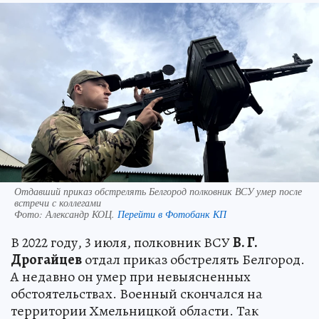
Отдавший приказ обстрелять Белгород полковник ВСУ умер после
встречи с коллегами
Фото:
Александр КОЦ.
Перейти в Фотобанк КП
В 2022 году, 3 июля, полковник ВСУ
В. Г.
Дрогайцев
отдал приказ обстрелять Белгород.
А недавно он умер при невыясненных
обстоятельствах. Военный скончался на
территории Хмельницкой области. Так