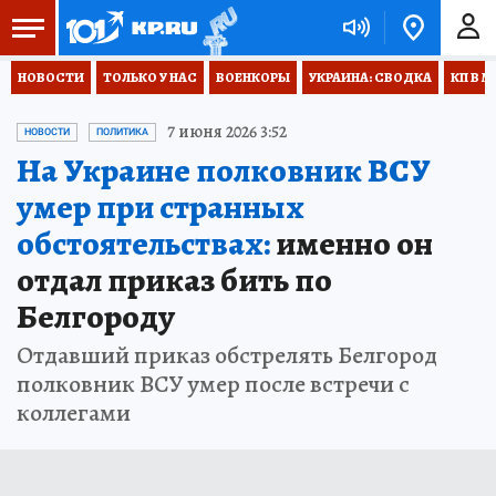
НОВОСТИ
ТОЛЬКО У НАС
ВОЕНКОРЫ
УКРАИНА: СВОДКА
КП В М
7 июня 2026 3:52
НОВОСТИ
ПОЛИТИКА
На Украине полковник ВСУ
умер при странных
обстоятельствах:
именно он
отдал приказ бить по
Белгороду
Отдавший приказ обстрелять Белгород
полковник ВСУ умер после встречи с
коллегами