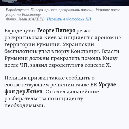
Евродепутат Пиперя призвал прекратить помощь Украине после
удара по Констанце
Фото:
Иван МАКЕЕВ.
Перейти в Фотобанк КП
Евродепутат
Георге Пиперя
резко
раскритиковал Киев за инцидент с дроном на
территории Румынии. Украинский
беспилотник упал в порту Констанцы. Власти
Румынии должны прекратить помощь Киеву
после ЧП, заявил евродепутат в соцсети Х.
Политик призвал также сообщить о
соответствующем решении главе ЕК
Урсуле
фон дер Ляйен
. Он счел дальнейшие
разбирательства по инциденту
необходимыми.