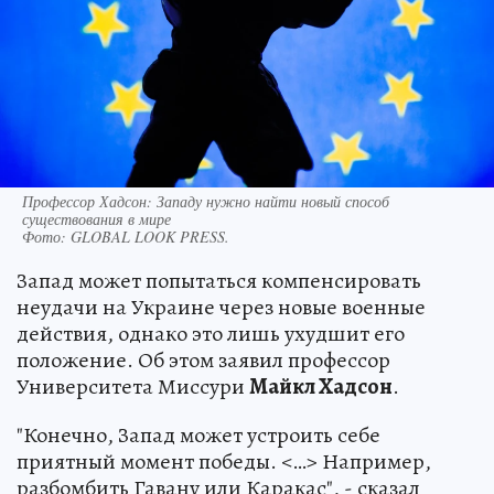
Профессор Хадсон: Западу нужно найти новый способ
существования в мире
Фото:
GLOBAL LOOK PRESS.
Запад может попытаться компенсировать
неудачи на Украине через новые военные
действия, однако это лишь ухудшит его
положение. Об этом заявил профессор
Университета Миссури
Майкл Хадсон
.
"Конечно, Запад может устроить себе
приятный момент победы. <…> Например,
разбомбить Гавану или Каракас", - сказал