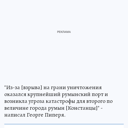
"Из-за [взрыва] на грани уничтожения
оказался крупнейший румынский порт и
возникла угроза катастрофы для второго по
величине города румын [Констанцы]" -
написал Георге Пиперя.