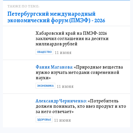
ТАКЖЕ ПО ТЕМЕ:
Петербургский международный
экономический форум (ПМЭФ) - 2026
Хабаровский край на ПМЭФ-2026
заключил соглашения на десятки
миллиардов рублей
11 июня
ОБЩЕСТВО
Фания Маганова:
«Природные вещества
нужно изучать методами современной
науки»
11 июня
ЭКОНОМИКА
Александр Черниченко:
«Потребитель
должен понимать, кто ввез продукт и кто
за него отвечает»
11 июня
ЗДОРОВЬЕ