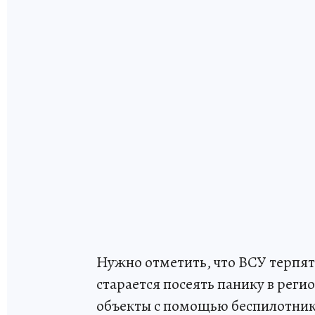
Нужно отметить, что ВСУ терпят
старается посеять панику в рег
объекты с помощью беспилотнико