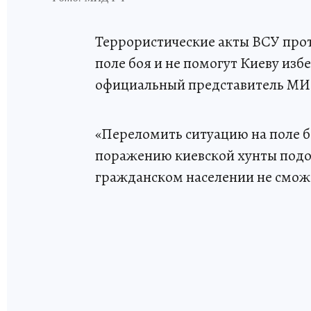
Террористические акты ВСУ про
поле боя и не помогут Киеву изб
официальный представитель М
«Переломить ситуацию на поле 
поражению киевской хунты подо
гражданском населении не смож