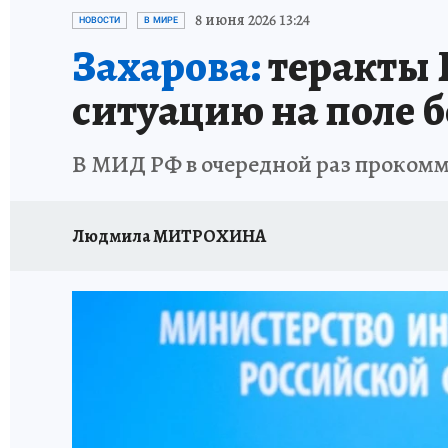
ИСПЫТАНО НА СЕБЕ
8 июня 2026 13:24
НОВОСТИ
В МИРЕ
Захарова:
теракты 
ситуацию на поле б
В МИД РФ в очередной раз прокомм
Людмила МИТРОХИНА