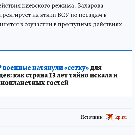
ействия киевского режима. Захарова
отреагирует на атаки ВСУ по поездам в
ишется в соучастии в преступных действиях
 военные натянули «сетку»
для
в: как страна 13 лет тайно искала и
инопланетных гостей
Источник:
kp.ru