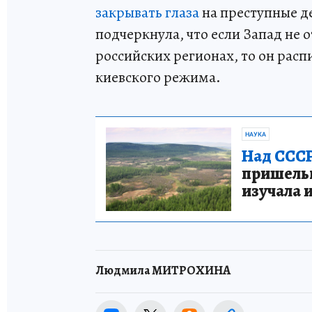
закрывать глаза
на преступные д
подчеркнула, что если Запад не 
российских регионах, то он расп
киевского режима.
НАУКА
Над СССР
пришельце
изучала 
Людмила МИТРОХИНА