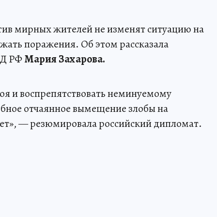
тив мирных жителей не изменят ситуацию на
ежать поражения. Об этом рассказала
ИД РФ
Мария Захарова.
боя и воспрепятствовать неминуемому
бное отчаянное вымещение злобы на
ет», — резюмировала российский дипломат.