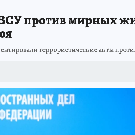
ВСУ против мирных жи
оя
ентировали террористические акты проти