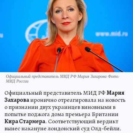
Официальный представитель МИД РФ Мария Захарова Фото:
МИД России
Официальный представитель МИД РФ
Мария
Захарова
иронично отреагировала на новость
о признании двух украинцев виновными в
попытке поджога дома премьера Британии
Кира Стармера
. Соответствующий вердикт
вынес накануне лондонский суд Олд-бейли.