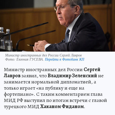
Министр иностранных дел России Сергей Лавров
Фото:
Евгения ГУСЕВА.
Перейти в Фотобанк КП
Министр иностранных дел России
Сергей
Лавров
заявил, что
Владимир Зеленский
не
занимается нормальной дипломатией, а
только играет «на публику и еще на
фортепиано». С таким комментарием глава
МИД РФ выступил по итогам встречи с главой
турецкого МИД
Хаканом Фиданом
.