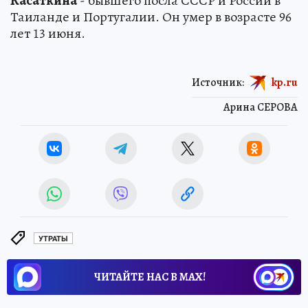
Касаткина
- бывшего посла СССР и России в
Таиланде и Португалии. Он умер в возрасте 96
лет 13 июня.
Источник:
kp.ru
Арина СЕРОВА
УТРАТЫ
ЧИТАЙТЕ НАС В МАХ!