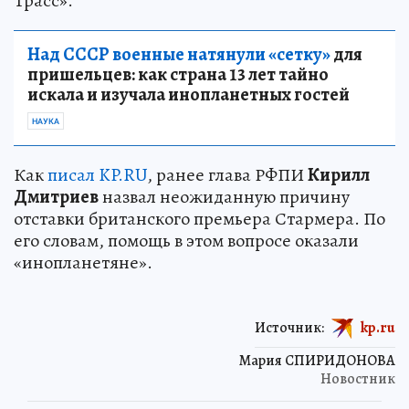
Трасс».
Над СССР военные натянули «сетку»
для
пришельцев: как страна 13 лет тайно
искала и изучала инопланетных гостей
НАУКА
Как
писал KP.RU
, ранее глава РФПИ
Кирилл
Дмитриев
назвал неожиданную причину
отставки британского премьера Стармера. По
его словам, помощь в этом вопросе оказали
«инопланетяне».
Источник:
kp.ru
Мария СПИРИДОНОВА
Новостник