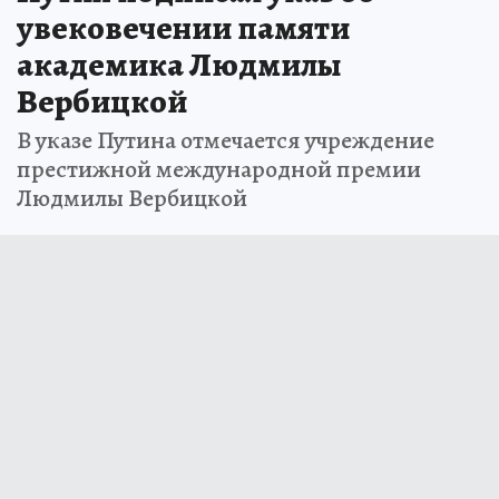
увековечении памяти
академика Людмилы
Вербицкой
В указе Путина отмечается учреждение
престижной международной премии
Людмилы Вербицкой