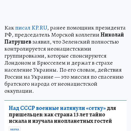
Как
писал KP.RU
, ранее помощник президента
РФ, председатель Морской коллегии
Николай
Патрушев
заявил, что Зеленский полностью
контролируется неонацистскими
группировками, которые спонсируются
Лондоном и Брюсселем и держат в страхе
население Украины. По его словам, действия
России на Украине — это миссия по спасению
братского народа от неонацистской
оккупации.
Над СССР военные натянули «сетку»
для
пришельцев: как страна 13 лет тайно
искала и изучала инопланетных гостей
НАУКА