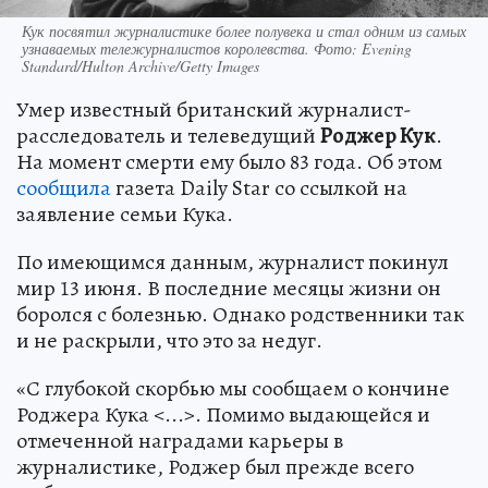
Кук посвятил журналистике более полувека и стал одним из самых
узнаваемых тележурналистов королевства. Фото: Evening
Standard/Hulton Archive/Getty Images
Умер известный британский журналист-
расследователь и телеведущий
Роджер Кук
.
На момент смерти ему было 83 года. Об этом
сообщила
газета Daily Star со ссылкой на
заявление семьи Кука.
По имеющимся данным, журналист покинул
мир 13 июня. В последние месяцы жизни он
боролся с болезнью. Однако родственники так
и не раскрыли, что это за недуг.
«С глубокой скорбью мы сообщаем о кончине
Роджера Кука <...>. Помимо выдающейся и
отмеченной наградами карьеры в
журналистике, Роджер был прежде всего