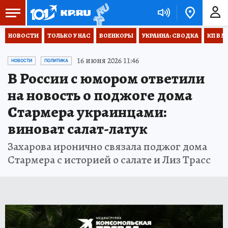
НОВОСТИ
ТОЛЬКО У НАС
ВОЕНКОРЫ
УКРАИНА: СВОДКА
КП В М
16 июня 2026 11:46
НОВОСТИ
ПОЛИТИКА
В России с юмором ответили
на новость о поджоге дома
Стармера украинцами:
виноват салат-латук
Захарова иронично связала поджог дома
Стармера с историей о салате и Лиз Трасс