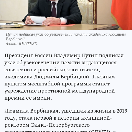
Путин подписал указ об увековечении памяти академика Людмилы
Вербицкой
Фото:
REUTERS.
Президент России Владимир Путин подписал
указ об увековечении памяти выдающегося
советского и российского лингвиста,
академика Людмилы Вербицкой. Главным
пунктом масштабной программы станет
учреждение престижной международной
премии ее имени.
Людмила Вербицкая, ушедшая из жизни в 2019
году, стала первой в истории женщиной-
ректором Санкт-Петербургского
государственного университета (СПбГУ), а