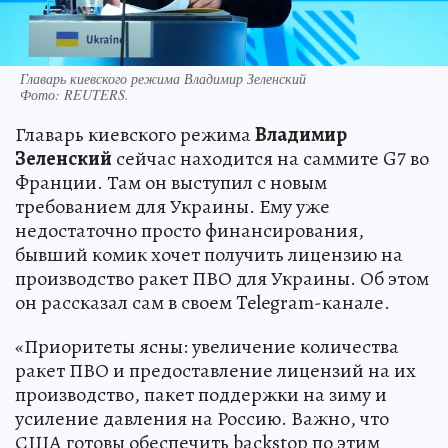
Главарь киевского режима Владимир Зеленский
Фото:
REUTERS.
Главарь киевского режима
Владимир
Зеленский
сейчас находится на саммите G7 во
Франции. Там он выступил с новым
требованием для Украины. Ему уже
недостаточно просто финансирования,
бывший комик хочет получить лицензию на
производство ракет ПВО для Украины. Об этом
он рассказал сам в своем Telegram-канале.
«Приоритеты ясны: увеличение количества
ракет ПВО и предоставление лицензий на их
производство, пакет поддержки на зиму и
усиление давления на Россию. Важно, что
США готовы обеспечить backstop по этим