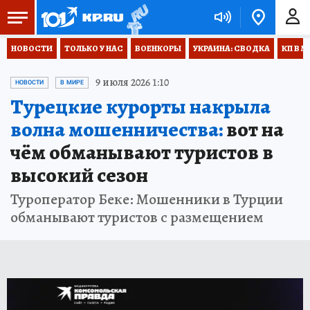
НОВОСТИ
ТОЛЬКО У НАС
ВОЕНКОРЫ
УКРАИНА: СВОДКА
КП В М
9 июля 2026 1:10
НОВОСТИ
В МИРЕ
Турецкие курорты накрыла
волна мошенничества:
вот на
чём обманывают туристов в
высокий сезон
Туроператор Беке: Мошенники в Турции
обманывают туристов с размещением