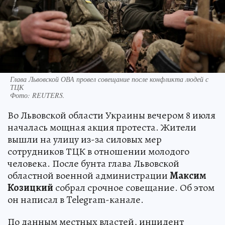
Глава Львовской ОВА провел совещание после конфликта людей с
ТЦК
Фото:
REUTERS.
Во Львовской области Украины вечером 8 июля
началась мощная акция протеста. Жители
вышли на улицу из-за силовых мер
сотрудников ТЦК в отношении молодого
человека. После бунта глава Львовской
областной военной администрации
Максим
Козицкий
собрал срочное совещание. Об этом
он написал в Telegram-канале.
По данным местных властей, инцидент