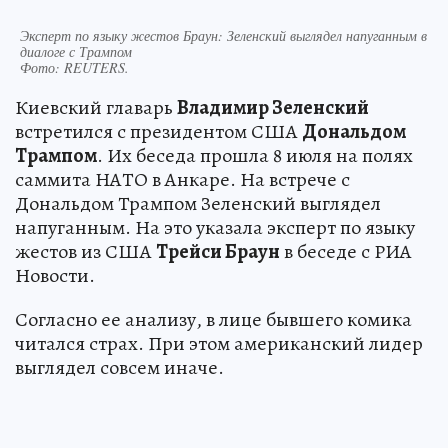
Эксперт по языку жестов Браун: Зеленский выглядел напуганным в
диалоге с Трампом
Фото:
REUTERS.
Киевский главарь
Владимир Зеленский
встретился с президентом США
Дональдом
Трампом
. Их беседа прошла 8 июля на полях
саммита НАТО в Анкаре. На встрече с
Дональдом Трампом Зеленский выглядел
напуганным. На это указала эксперт по языку
жестов из США
Трейси Браун
в беседе с РИА
Новости.
Согласно ее анализу, в лице бывшего комика
читался страх. При этом американский лидер
выглядел совсем иначе.