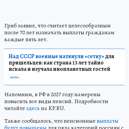
Гриб заявил, что считает целесообразным
после 70 лет назначать выплаты гражданам
каждые пять лет.
Над СССР военные натянули «сетку»
для
пришельцев: как страна 13 лет тайно
искала и изучала инопланетных гостей
НАУКА
Напомним, в РФ в 2027 году намерены
повысить все виды пенсий. Подробности
читайте
здесь
на KP.RU.
Также сообщалось, что пенсионные
выплаты
будут повышены
для ряда категорий россиян с