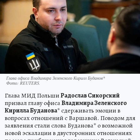
Глава офиса Владимира Зеленского Кирилл Буданов*
Фото:
REUTERS.
Глава МИД Польши
Радослав Сикорский
призвал главу офиса
Владимира Зеленского
Кирилла Буданова
* сдерживать эмоции в
вопросах отношений с Варшавой. Поводом для
заявления стали слова Буданова* о возможной
новой эскалации в двусторонних отношениях