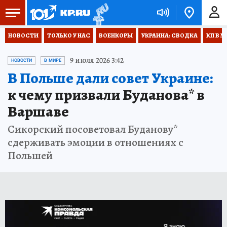
НОВОСТИ
ТОЛЬКО У НАС
ВОЕНКОРЫ
УКРАИНА: СВОДКА
КП В М
9 июля 2026 3:42
НОВОСТИ
В МИРЕ
В Польше дали совет Украине:
к чему призвали Буданова* в
Варшаве
Сикорский посоветовал Буданову*
сдерживать эмоции в отношениях с
Польшей