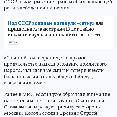
СССР и вымарывание правды об их решающей
роли в победе над нацизмом.
Над СССР военные натянули «сетку»
для
пришельцев: как страна 13 лет тайно
искала и изучала инопланетных гостей
НАУКА
«С нашей точки зрения, это прямое
предательство памяти о подвиге армянского
народа, чьи славные сыны и дочери внесли
большой вклад в нашу общую Победу», —
сказала дипломат.
Ранее в МИД России уже обращали внимание
на скандальные высказывания Ованнисяна.
Слова вызвали резкую критику со стороны
Москвы. Посол России в Ереване
Сергей