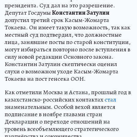
президента. Суд дал на это разрешение.
Депутат Госдумы
Константин Затулин
допустил третий срок Касым-Жомарта
Токаева. Он имеет такую возможность, так как
местный суд подтвердил, что должностные
лица, занявшие посты по старой конституции,
могут избираться повторно после вступления в
силу новой редакции Основного закона.
Константин Затулин скептически оценил
слухи о возможном уходе Касым-Жомарта
Токаева на пост генсека ООН.
Как отметили Москва и Астана, прошлый год в
казахстанско-российских контактах
стал
знаменательным. Особой вехой является
подписание в ноябре главами стран
Декларации о переходе отношений на
уровень всеобъемлющего стратегического
партнёрства и союзничества.