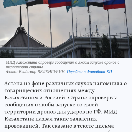
МИД Казахстана опроверг сообщения о якобы запуске дронов с
территории страны
Фото:
Владимир ВЕЛЕНГУРИН.
Перейти в Фотобанк КП
Астана на фоне различных слухов напомнила о
товарищеских отношениях между
Казахстаном и Россией. Страна опровергла
сообщения о якобы запуске со своей
территории дронов для ударов по РФ. МИД
Казахстана назвал такие заявления
провокацией. Так сказано в тексте письма