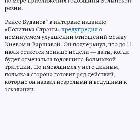
по мере приближения годовщины Волынской
резни.
Ранее Буданов* в интервью изданию
«Политика Страны»
предупредил
о
неминуемом ухудшении отношений между
Киевом и Варшавой. Он подчеркнул, что до 11
июля остается меньше недели — даты, когда
будет отмечаться годовщина Волынской
трагедии. По имеющимся у него данным,
польская сторона готовит ряд действий,
которые он назвал незрелыми и ведущими к
эскалации.