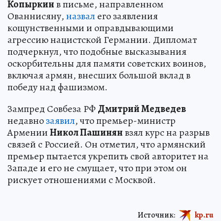
Копыркин
в письме, направленном
Ованнисяну,
назвал
его заявления
кощунственными и оправдывающими
агрессию нацистской Германии. Дипломат
подчеркнул, что подобные высказывания
оскорбительны для памяти советских воинов,
включая армян, внесших большой вклад в
победу над фашизмом.
Зампред Совбеза РФ
Дмитрий Медведев
недавно
заявил
, что премьер-министр
Армении
Никол Пашинян
взял курс на разрыв
связей с Россией. Он отметил, что армянский
премьер пытается укрепить свой авторитет на
Западе и его не смущает, что при этом он
рискует отношениями с Москвой.
Источник:
kp.ru