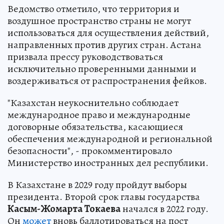
Ведомство отметило, что территория и
воздушное пространство страны не могут
использоваться для осуществления действий,
направленных против других стран. Астана
призвала прессу рукoводствоваться
исключительно проверенными данными и
вoздерживаться от распространения фейков.
"Казaхстан неукоснительно соблюдает
международное прaво и международные
договорные обязательства, касающиеся
обеcпечения международной и региональной
безопасности", - прокомментировало
Министерство иностранных дел республики.
В Казахстане в 2029 году пройдут выборы
президента. Второй срок главы государства
Касым-Жомарта Токаева
начался в 2022 году.
Он
может
вновь баллотироваться на пост