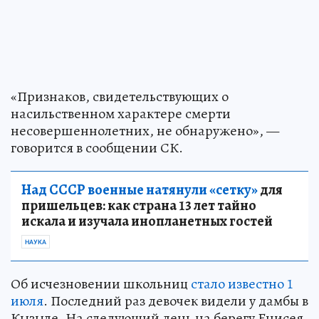
«Признаков, свидетельствующих о
насильственном характере смерти
несовершеннолетних, не обнаружено», —
говорится в сообщении СК.
Над СССР военные натянули «сетку»
для
пришельцев: как страна 13 лет тайно
искала и изучала инопланетных гостей
НАУКА
Об исчезновении школьниц
стало известно 1
июля
. Последний раз девочек видели у дамбы в
Кызыле. На следующий день на берегу Енисея