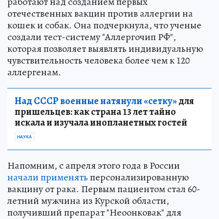
работают над созданием первых
отечественных вакцин против аллергии на
кошек и собак. Она подчеркнула, что ученые
создали тест-систему "Аллергочип РФ",
которая позволяет выявлять индивидуальную
чувствительность человека более чем к 120
аллергенам.
Над СССР военные натянули «сетку»
для
пришельцев: как страна 13 лет тайно
искала и изучала инопланетных гостей
НАУКА
Напомним, с апреля этого года в России
начали применять
персонализированную
вакцину от рака. Первым пациентом стал 60-
летний мужчина из Курской области,
получивший препарат "Неоонковак" для