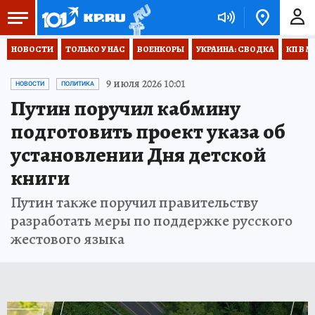
НОВОСТИ
ТОЛЬКО У НАС
ВОЕНКОРЫ
УКРАИНА: СВОДКА
КП В М
9 июля 2026 10:01
НОВОСТИ
ПОЛИТИКА
Путин поручил кабмину
подготовить проект указа об
установлении Дня детской
книги
Путин также поручил правительству
разработать меры по поддержке русского
жестового языка