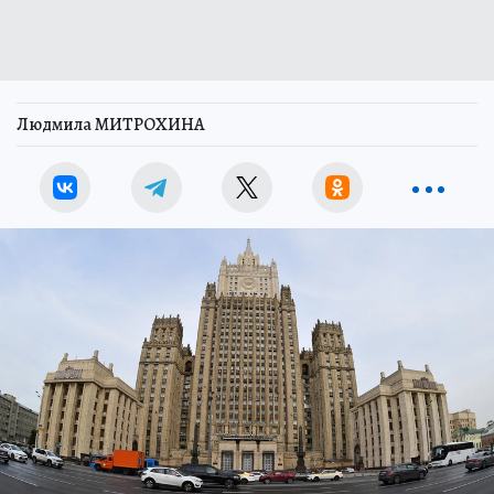
Людмила МИТРОХИНА