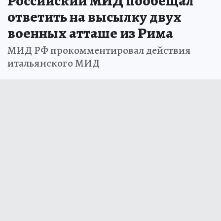
Российский МИД пообещал
ответить на высылку двух
военных атташе из Рима
МИД РФ прокомментировал действия
итальянского МИД