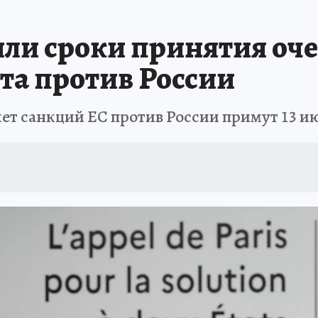
ли сроки принятия оч
та против России
ет санкций ЕС против России примут 13 и