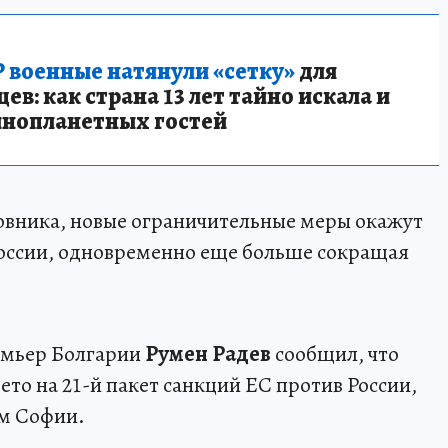
 военные натянули «сетку»
для
в: как страна 13 лет тайно искала и
инопланетных гостей
овника, новые ограничительные меры окажут
России, одновременно еще больше сокращая
ремьер Болгарии
Румен Радев
сообщил, что
ето на 21-й пакет санкций ЕС против России,
ам Софии.