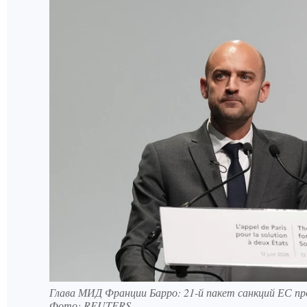
Глава МИД Франции Барро: 21-й пакет санкций ЕС пр
Фото:
REUTERS.