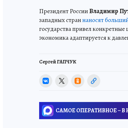
Президент России
Владимир Пу
западных стран
наносят больши
государства привел конкретные ц
экономика адаптируется к давл
Сергей ГАПЧУК
САМОЕ ОПЕРАТИВНОЕ – В