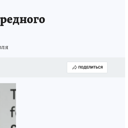
ередного
юля
ПОДЕЛИТЬСЯ