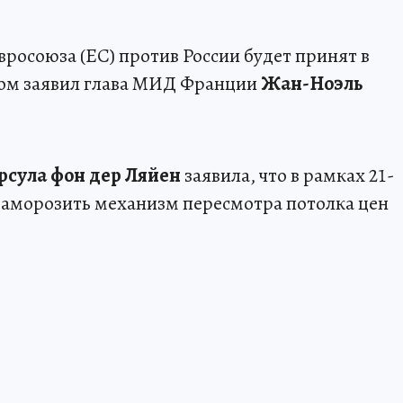
росоюза (ЕС) против России будет принят в
том заявил глава МИД Франции
Жан-Ноэль
рсула фон дер Ляйен
заявила, что в рамках 21-
 заморозить механизм пересмотра потолка цен