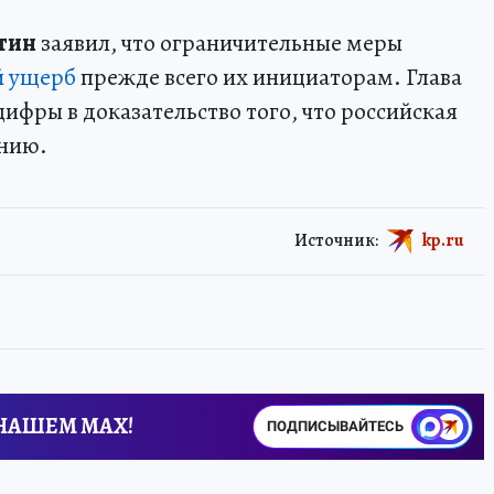
тин
заявил, что ограничительные меры
й ущерб
прежде всего их инициаторам. Глава
ифры в доказательство того, что российская
ению.
Источник:
kp.ru
 НАШЕМ MAX!
ПОДПИСЫВАЙТЕСЬ