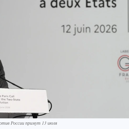
отив России примут 13 июля