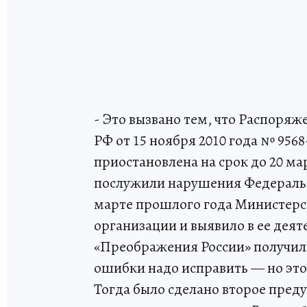
- Это вызвано тем, что Распоря
РФ от 15 ноября 2010 года № 956
приостановлена на срок до 20 ма
послужили нарушения Федеральн
марте прошлого года Министерс
организации и выявило в ее дея
«Преображения России» получили
ошибки надо исправить — но эт
Тогда было сделано второе пред