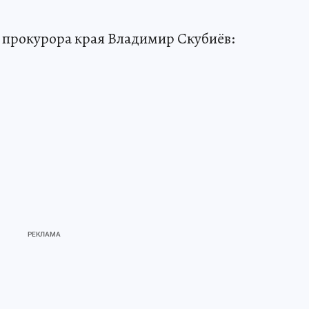
прокурора края Владимир Скубиёв: