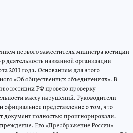
жением первого заместителя министра юстиции
8-р деятельность названной организации
рта 2011 года. Основанием для этого
ого «Об общественных объединениях». В
тво юстиции РФ провело проверку
тельности массу нарушений. Руководители
 официальное представление о том, что
от документ полностью проигнорировали.
упреждение. Его «Преображение России»