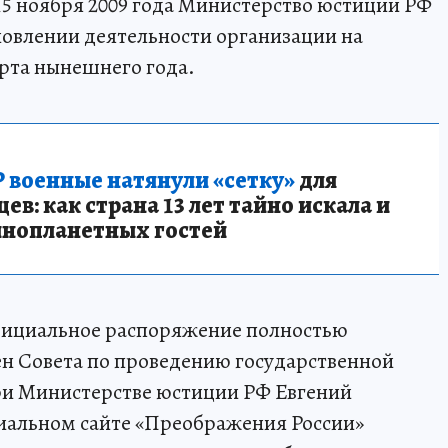
15 ноября 2009 года Министерство юстиции РФ
новлении деятельности организации на
арта нынешнего года.
 военные натянули «сетку»
для
в: как страна 13 лет тайно искала и
инопланетных гостей
фициальное распоряжение полностью
ен Совета по проведению государственной
ри Министерстве юстиции РФ Евгений
иальном сайте «Преображения России»