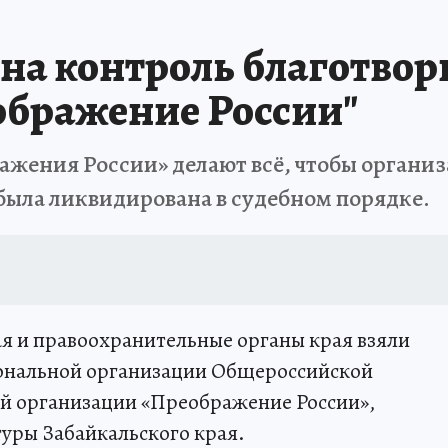
 на контроль благотво
ображение России"
жения России» делают всё, чтобы организ
была ликвидирована в судебном порядке.
я и правоохранительные органы края взяли
иональной организации Общероссийской
й организации «Преображение России»,
уры Забайкальского края.