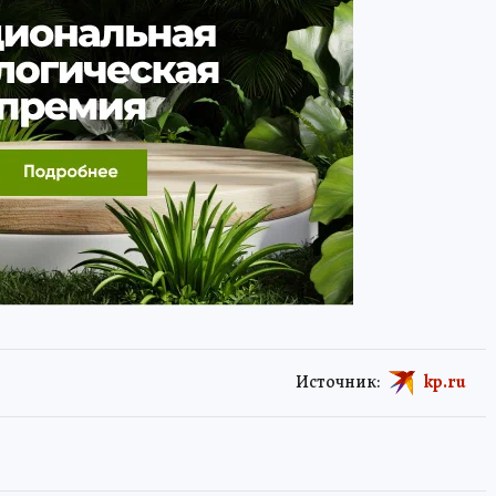
Источник:
kp.ru