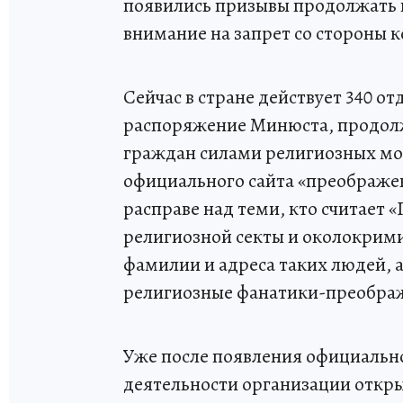
появились призывы продолжать 
внимание на запрет со стороны 
Сейчас в стране действует 340 о
распоряжение Минюста, продолж
граждан силами религиозных мо
официального сайта «преображен
расправе над теми, кто считает
религиозной секты и околокрим
фамилии и адреса таких людей, 
религиозные фанатики-преобра
Уже после появления официальн
деятельности организации откры