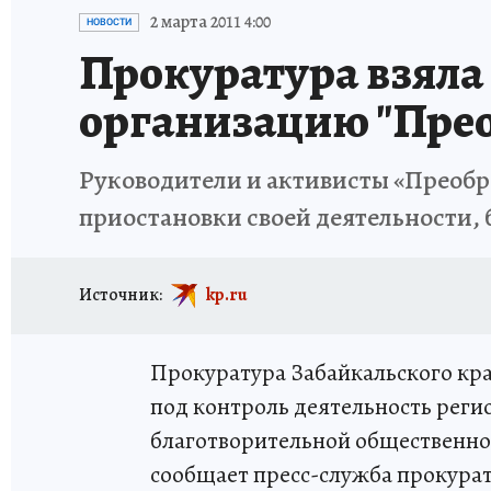
ИСПЫТАНО НА СЕБЕ
2 марта 2011 4:00
НОВОСТИ
Прокуратура взяла
организацию "Пре
Руководители и активисты «Преобра
приостановки своей деятельности, 
Источник:
kp.ru
Прокуратура Забайкальского кра
под контроль деятельность рег
благотворительной общественно
сообщает пресс-служба прокурат