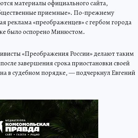
ются материалы официального сайта,
общественные приемные». По-прежнему
ая реклама «преображенцев» с гербом города
же было оспорено Минюстом.
ктивисты «Преображения России» делают таким
 после завершения срока приостановки своей
на в судебном порядке, — подчеркнул Евгений