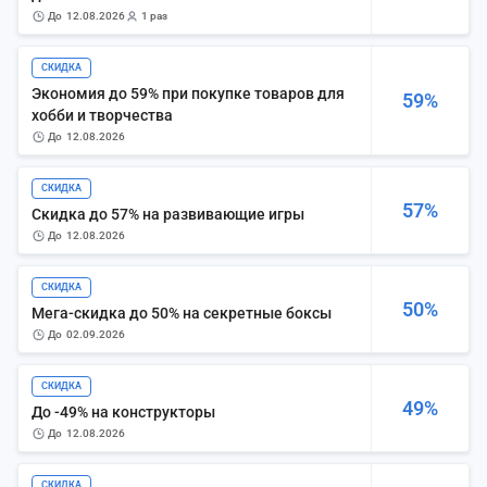
до
12.08.2026
1 раз
СКИДКА
Экономия до 59% при покупке товаров для
59%
хобби и творчества
до
12.08.2026
СКИДКА
57%
Скидка до 57% на развивающие игры
до
12.08.2026
СКИДКА
50%
Мега-скидка до 50% на секретные боксы
до
02.09.2026
СКИДКА
49%
До -49% на конструкторы
до
12.08.2026
СКИДКА