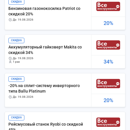
СКИДКА
Бензиновая газонокосилка Patriot со
скидкой 20%
до
19.08.2026
20%
СКИДКА
Аккумуляторный гайковерт Makita со
скидкой 34%
до
19.08.2026
34%
1 раз
СКИДКА
-20% на сплит-систему инверторного
типа Ballu Platinum
до
19.08.2026
20%
СКИДКА
Рейсмусовый станок Ryobi со скидкой
45%