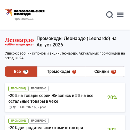
Промокоды Леонардо (Leonardo) на
Август 2026
Список рабочих купонов и акций Леонардо. Актуальных промокодов на
сегодня: 24
Все
Промокоды
Скидки
24
2
22
ПРОМОКОД
ПРОВЕРЕНО
-20% на товары серии Живопись и 5% на все
20%
остальные товары в чеке
до
31.08.2026
2 раза
ПРОМОКОД
ПРОВЕРЕНО
-20% для родительских комитетов при
20%