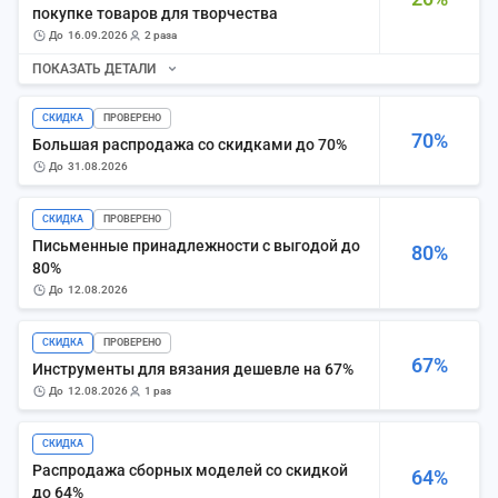
покупке товаров для творчества
до
16.09.2026
2 раза
ПОКАЗАТЬ ДЕТАЛИ
СКИДКА
ПРОВЕРЕНО
70%
Большая распродажа со скидками до 70%
до
31.08.2026
СКИДКА
ПРОВЕРЕНО
Письменные принадлежности с выгодой до
80%
80%
до
12.08.2026
СКИДКА
ПРОВЕРЕНО
67%
Инструменты для вязания дешевле на 67%
до
12.08.2026
1 раз
СКИДКА
Распродажа сборных моделей со скидкой
64%
до 64%