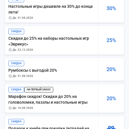
Настольные игры дешевле на 30% до конца
30%
лета!
до
31.08.2026
СКИДКА
Скидки до 25% на наборы настольных игр
25%
«Эврикус»
до
23.12.2026
СКИДКА
20%
Румбоксы с выгодой 20%
до
31.08.2026
СКИДКА
НА ПЕРВЫЙ ЗАКАЗ
Марафон скидок! Скидки до 20% на
20%
головоломки, паззлы и настольные игры
до
16.08.2026
СКИДКА
Подарок к учебе при покупке тетрадей на