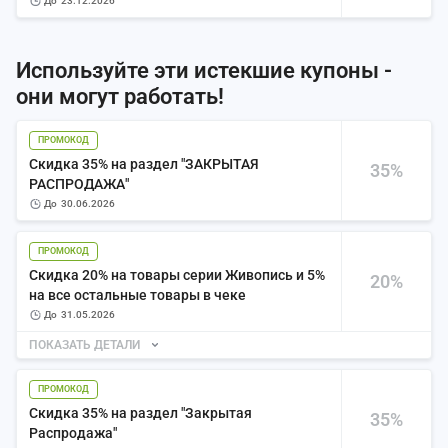
до
23.12.2026
Используйте эти истекшие купоны -
они могут работать!
ПРОМОКОД
Скидка 35% на раздел "ЗАКРЫТАЯ
35%
РАСПРОДАЖА"
до
30.06.2026
ПРОМОКОД
Скидка 20% на товары серии Живопись и 5%
20%
на все остальные товары в чеке
до
31.05.2026
ПОКАЗАТЬ ДЕТАЛИ
ПРОМОКОД
Скидка 35% на раздел "Закрытая
35%
Распродажа"