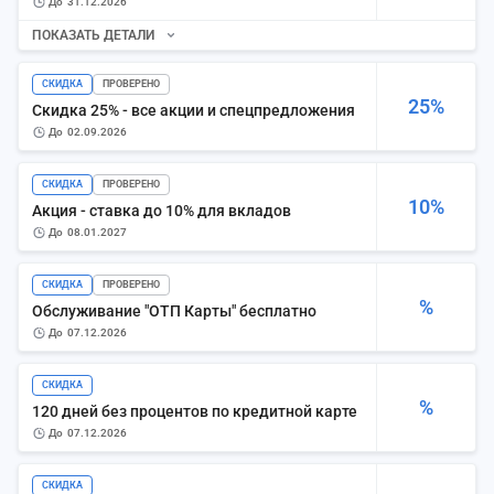
до
31.12.2026
ПОКАЗАТЬ ДЕТАЛИ
СКИДКА
ПРОВЕРЕНО
25%
Скидка 25% - все акции и спецпредложения
до
02.09.2026
СКИДКА
ПРОВЕРЕНО
10%
Акция - ставка до 10% для вкладов
до
08.01.2027
СКИДКА
ПРОВЕРЕНО
%
Обслуживание "ОТП Карты" бесплатно
до
07.12.2026
СКИДКА
%
120 дней без процентов по кредитной карте
до
07.12.2026
СКИДКА