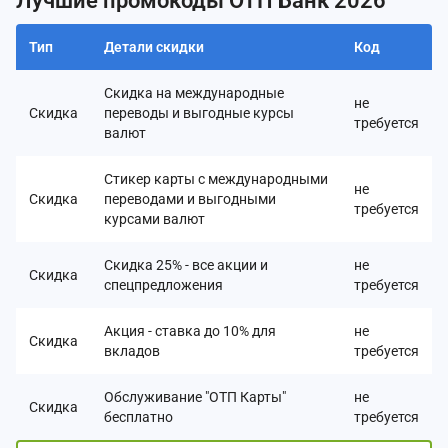
Лучшие промокоды ОТП Банк 2026
Тип
Детали скидки
Код
Скидка на международные
не
Скидка
переводы и выгодные курсы
требуется
валют
Стикер карты с международными
не
Скидка
переводами и выгодными
требуется
курсами валют
Скидка 25% - все акции и
не
Скидка
спецпредложения
требуется
Акция - ставка до 10% для
не
Скидка
вкладов
требуется
Обслуживание "ОТП Карты"
не
Скидка
бесплатно
требуется