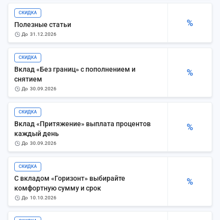
СКИДКА
%
Полезные статьи
до
31.12.2026
СКИДКА
Вклад «Без границ» с пополнением и
%
снятием
до
30.09.2026
СКИДКА
Вклад «Притяжение» выплата процентов
%
каждый день
до
30.09.2026
СКИДКА
С вкладом «Горизонт» выбирайте
%
комфортную сумму и срок
до
10.10.2026