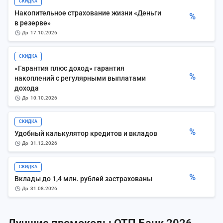
СКИДКА
Накопительное страхование жизни «Деньги
%
в резерве»
до
17.10.2026
СКИДКА
«Гарантия плюс доход» гарантия
%
накоплений с регулярными выплатами
дохода
до
10.10.2026
СКИДКА
%
Удобный калькулятор кредитов и вкладов
до
31.12.2026
СКИДКА
%
Вклады до 1,4 млн. рублей застрахованы
до
31.08.2026