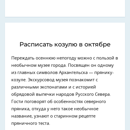
Расписать козулю в октябре
Переждать осеннюю непогоду можно с пользой в
необычном музее города. Посвящен он одному
из главных символов Архангельска — прянику-
козуле. Экскурсовод музея познакомит с
различными экспонатами и с историей
обрядовой выпечки народов Русского Севера.
Гости поговорят об особенностях северного
пряника, откуда у него такое необычное
название, узнают о старинном рецепте
пряничного теста.