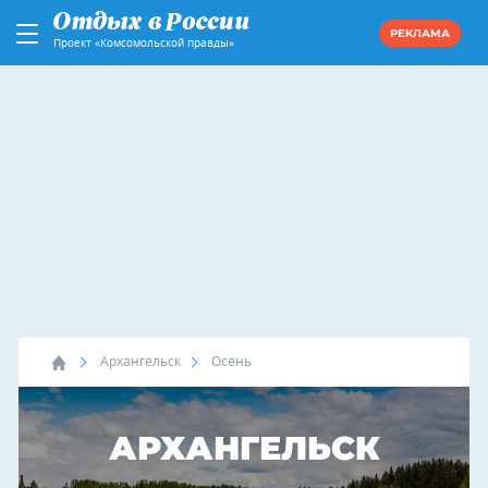
РЕКЛАМА
Проект «Комсомольской правды»
Архангельск
Осень
АРХАНГЕЛЬСК