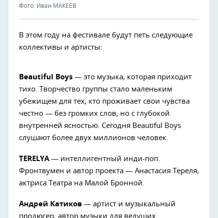
Фото: Иван МАКЕЕВ
В этом году на фестивале будут петь следующие
коллективы и артисты:
Beautiful Boys
— это музыка, которая приходит
тихо. Творчество группы стало маленьким
убежищем для тех, кто проживает свои чувства
честно — без громких слов, но с глубокой
внутренней ясностью. Сегодня Beautiful Boys
слушают более двух миллионов человек.
TERELYA
— интеллигентный инди-поп.
Фронтвумен и автор проекта — Анастасия Тереля,
актриса Театра на Малой Бронной.
Андрей Катиков
— артист и музыкальный
продюсер, автор музыки для ведущих