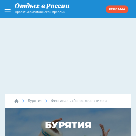
РЕКЛАМА
Проект «Комсомольской правды»
Бурятия
Фестиваль «Голос кочевников»
БУРЯТИЯ