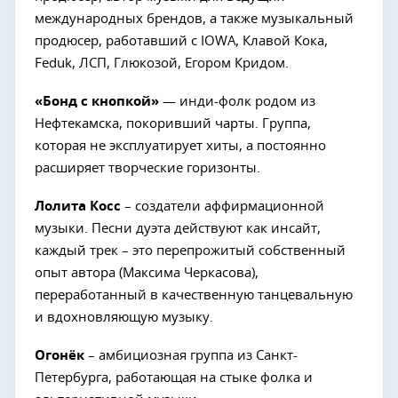
международных брендов, а также музыкальный
продюсер, работавший с IOWA, Клавой Кока,
Feduk, ЛСП, Глюкозой, Егором Кридом.
«Бонд с кнопкой»
— инди-фолк родом из
Нефтекамска, покоривший чарты. Группа,
которая не эксплуатирует хиты, а постоянно
расширяет творческие горизонты.
Лолита Косс
– создатели аффирмационной
музыки. Песни дуэта действуют как инсайт,
каждый трек – это перепрожитый собственный
опыт автора (Максима Черкасова),
переработанный в качественную танцевальную
и вдохновляющую музыку.
Огонёк
– амбициозная группа из Санкт-
Петербурга, работающая на стыке фолка и