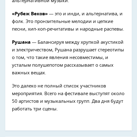
альтернативной музыки.
«Рубеж Веков»
— это и инди, и альтернатива, и
фолк. Это пронзительные мелодии и цепкие
песни, хип-хоп-речитативы и народные распевы.
Рушана
— Балансируя между хрупкой акустикой
и электричеством, Рушана разрушает стереотипы
о том, что такие явления несовместимы, и
усталым полушепотом рассказывает о самых
важных вещах.
Это далеко не полный список участников
мероприятия. Всего на фестивале выступят около
50 артистов и музыкальных групп. Два дня будут
работать три сцены.