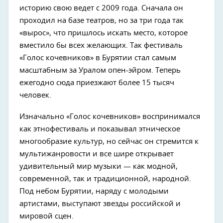
историю свою ведет с 2009 года. Сначала он
проходил на базе театров, но за три года так
«вырос», что пришлось искать место, которое
вместило бы всех желающих. Так фестиваль
«Голос кочевников» в Бурятии стал самым
масштабным за Уралом опен-эйром. Теперь
ежегодно сюда приезжают более 15 тысяч
человек.
Изначально «Голос кочевников» воспринимался
как этнофестиваль и показывал этническое
многообразие культур, но сейчас он стремится к
мультижанровости и все шире открывает
удивительный мир музыки — как модной,
современной, так и традиционной, народной.
Под небом Бурятии, наряду с молодыми
артистами, выступают звезды российской и
мировой сцен.