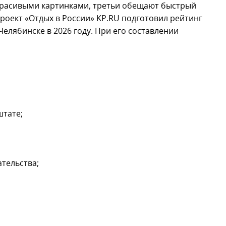
красивыми картинками, третьи обещают быстрый
проект «Отдых в России» KP.RU подготовил рейтинг
елябинске в 2026 году. При его составлении
штате;
ательства;