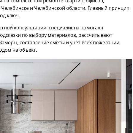
 на комплексном ремонте квартир, офисов,
 Челябинске и Челябинской области. Главный принцип
под ключ.
латной консультации: специалисты помогают
Next
подсказки по выбору материалов, рассчитывают
Замеры, составление сметы и учет всех пожеланий
одом на объект.