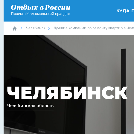
КУДА 
Проект «Комсомольской правды»
Челябинск
Лучшие компании по ремонту квартир в Чел
ЧЕЛЯБИНСК
Челябинская область