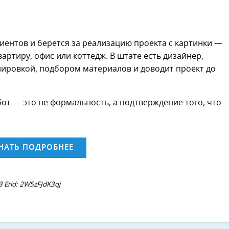
иентов и берется за реализацию проекта с картинки —
артиру, офис или коттедж. В штате есть дизайнер,
нировкой, подбором материалов и доводит проект до
от — это не формальность, а подтверждение того, что
НАТЬ ПОДРОБНЕЕ
Erid: 2W5zFJdK3qj