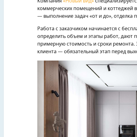
Компания
«Новый вид»
специализируется
коммерческих помещений и коттеджей в
— выполнение задач «от и до», отделка 
Работа с заказчиком начинается с бесп
определить объем и этапы работ, дают 
примерную стоимость и сроки ремонта. 
клиента — обязательный этап перед вых