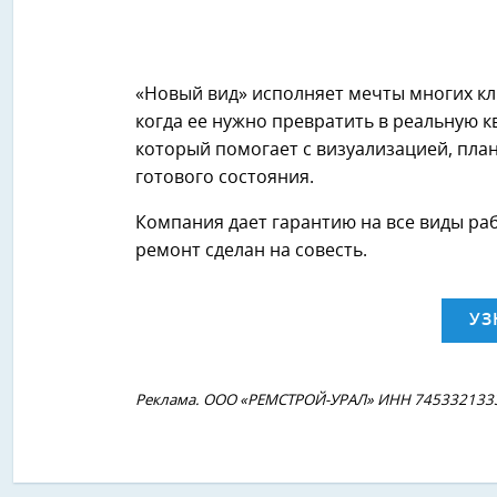
«Новый вид» исполняет мечты многих кл
когда ее нужно превратить в реальную кв
который помогает с визуализацией, пла
готового состояния.
Компания дает гарантию на все виды раб
ремонт сделан на совесть.
УЗ
Реклама. ООО «РЕМСТРОЙ-УРАЛ» ИНН 7453321333 