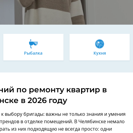
Рыбалка
Кухня
ний по ремонту квартир в
ске в 2026 году
 к выбору бригады: важны не только знания и умения
трендов в отделке помещений. В Челябинске немало
рать из них подходящую не всегда просто: одни