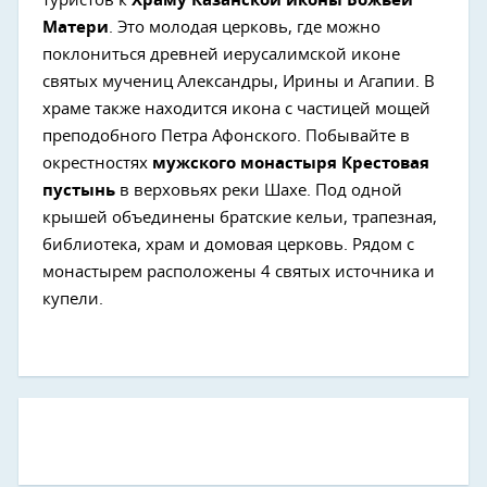
туристов к
Храму Казанской иконы Божьей
Матери
. Это молодая церковь, где можно
поклониться древней иерусалимской иконе
святых мучениц Александры, Ирины и Агапии. В
храме также находится икона с частицей мощей
преподобного Петра Афонского. Побывайте в
окрестностях
мужского монастыря Крестовая
пустынь
в верховьях реки Шахе. Под одной
крышей объединены братские кельи, трапезная,
библиотека, храм и домовая церковь. Рядом с
монастырем расположены 4 святых источника и
купели.