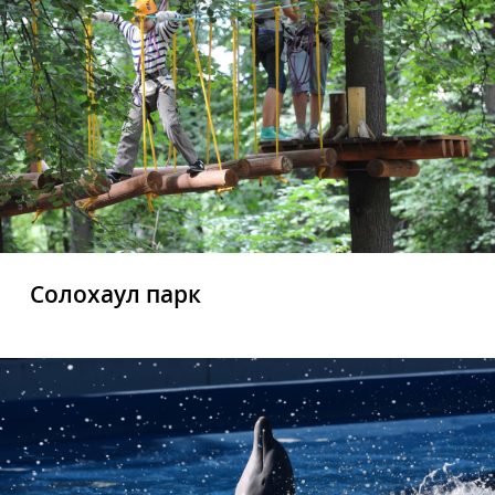
Солохаул парк