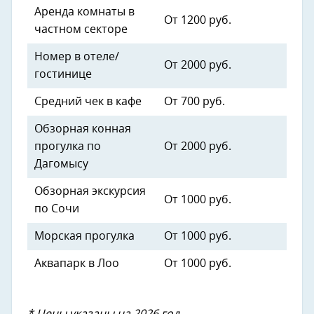
Аренда комнаты в
От 1200 руб.
частном секторе
Номер в отеле/
От 2000 руб.
гостинице
Средний чек в кафе
От 700 руб.
Обзорная конная
прогулка по
От 2000 руб.
Дагомысу
Обзорная экскурсия
От 1000 руб.
по Сочи
Морская прогулка
От 1000 руб.
Аквапарк в Лоо
От 1000 руб.
* Цены указаны на 2026 год