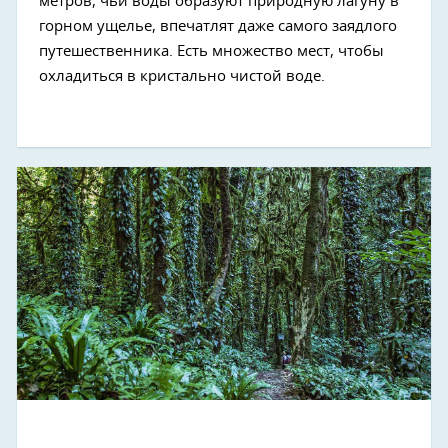
метров, чьи воды образуют природную лагуну в
горном ущелье, впечатлят даже самого заядлого
путешественника. Есть множество мест, чтобы
охладиться в кристально чистой воде.