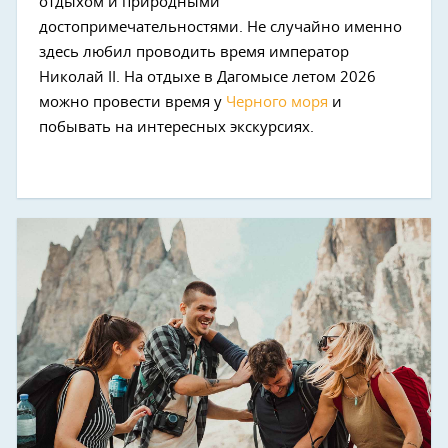
отдыхом и природными
достопримечательностями. Не случайно именно
здесь любил проводить время император
Николай II. На отдыхе в Дагомысе летом 2026
можно провести время у
Черного моря
и
побывать на интересных экскурсиях.