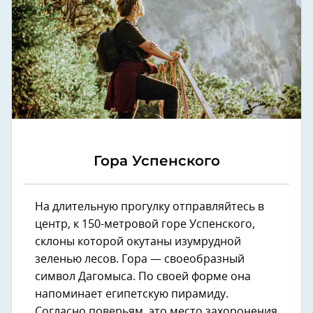
Гора Успенского
На длительную прогулку отправляйтесь в
центр, к 150-метровой горе Успенского,
склоны которой окутаны изумрудной
зеленью лесов. Гора — своеобразный
символ Дагомыса. По своей форме она
напоминает египетскую пирамиду.
Согласно поверьям, это место захоронения