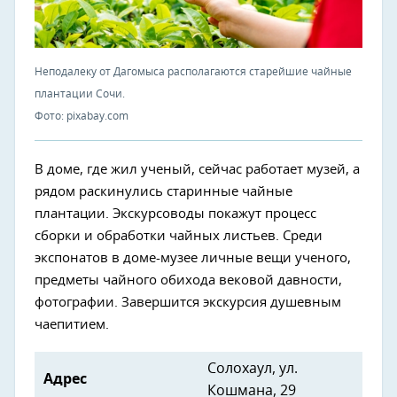
Неподалеку от Дагомыса располагаются старейшие чайные
плантации Сочи.
Фото: pixabay.com
В доме, где жил ученый, сейчас работает музей, а
рядом раскинулись старинные чайные
плантации. Экскурсоводы покажут процесс
сборки и обработки чайных листьев. Среди
экспонатов в доме-музее личные вещи ученого,
предметы чайного обихода вековой давности,
фотографии. Завершится экскурсия душевным
чаепитием.
Солохаул, ул.
Адрес
Кошмана, 29