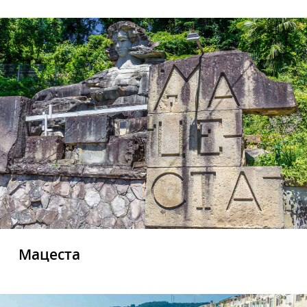
Мацеста