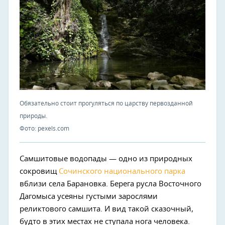
Обязательно стоит прогуляться по царству первозданной
природы.
Фото: pexels.com
Самшитовые водопады — одно из природных
сокровищ
Сочинского национального парка
вблизи села Барановка. Берега русла Восточного
Дагомыса усеяны густыми зарослями
реликтового самшита. И вид такой сказочный,
будто в этих местах не ступала нога человека.