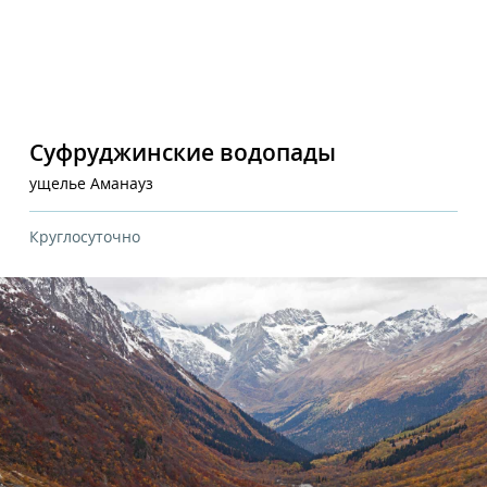
Суфруджинские водопады
ущелье Аманауз
Круглосуточно