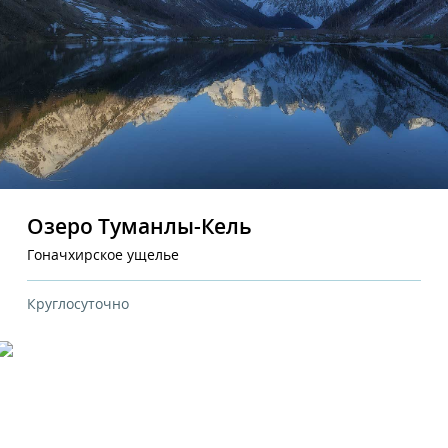
Озеро Туманлы-Кель
Гоначхирское ущелье
Круглосуточно