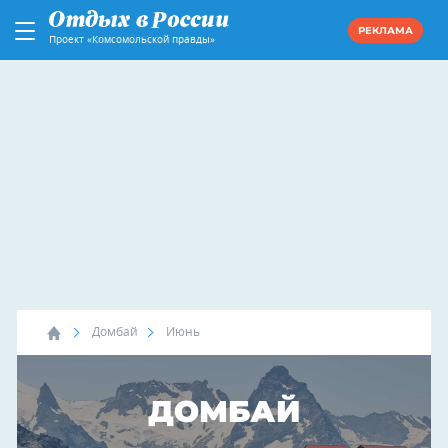
РЕКЛАМА
Проект «Комсомольской правды»
Домбай
Июнь
ДОМБАЙ