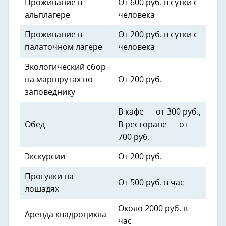
Проживание в
От 600 руб. в сутки с
альплагере
человека
Проживание в
От 200 руб. в сутки с
палаточном лагере
человека
Экологический сбор
на маршрутах по
От 200 руб.
заповеднику
В кафе — от 300 руб.,
Обед
В ресторане — от
700 руб.
Экскурсии
От 200 руб.
Прогулки на
От 500 руб. в час
лошадях
Около 2000 руб. в
Аренда квадроцикла
час