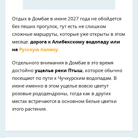
Отдых в Домбае в июне 2027 года не обойдется
без пеших прогулок, тут есть не слишком
сложные маршруты, которые уже открыты в этом
месяце:
дорога к Алибекскому водопаду или
на
Русскую поляну
.
Отдельного внимания в Домбае в это время
достойно
ущелье реки Птыш
, которое обычно
посещают по пути к Чучхурским водопадам. В
июне именно в этом ущелье вовсю цветут
розовые рододендроны, тогда как в других
местах встречаются в основном белые цветки
этого растения.