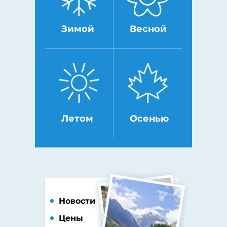
Зимой
Весной
Летом
Осенью
Новости
Цены