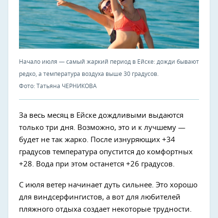
Начало июля — самый жаркий период в Ейске: дожди бывают
редко, а температура воздуха выше 30 градусов.
Фото: Татьяна ЧЕРНИКОВА
За весь месяц в Ейске дождливыми выдаются
только три дня. Возможно, это и к лучшему —
будет не так жарко. После изнуряющих +34
градусов температура опустится до комфортных
+28. Вода при этом останется +26 градусов.
С июля ветер начинает дуть сильнее. Это хорошо
для виндсерфингистов, а вот для любителей
пляжного отдыха создает некоторые трудности.