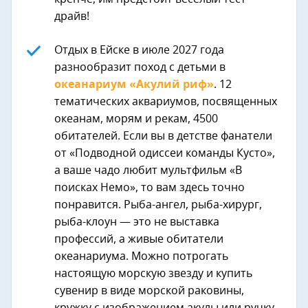
драйв!
Отдых в Ейске в июле 2027 года
разнообразит поход с детьми в
океанариум «Акулий риф»
. 12
тематических аквариумов, посвященных
океанам, морям и рекам, 4500
обитателей. Если вы в детстве фанатели
от «Подводной одиссеи команды Кусто»,
а ваше чадо любит мультфильм «В
поисках Немо», то вам здесь точно
понравится. Рыба-ангел, рыба-хирург,
рыба-клоун — это не выставка
профессий, а живые обитатели
океанариума. Можно потрогать
настоящую морскую звезду и купить
сувенир в виде морской раковины,