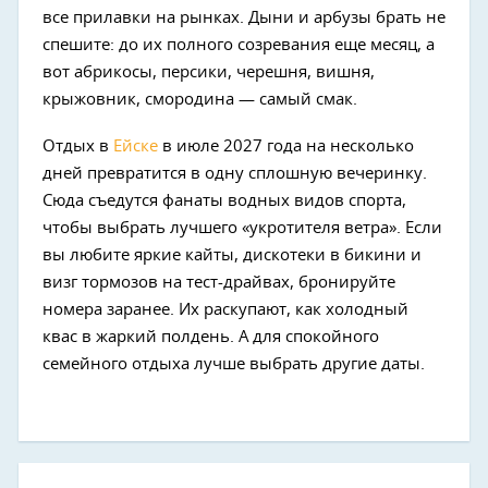
все прилавки на рынках. Дыни и арбузы брать не
спешите: до их полного созревания еще месяц, а
вот абрикосы, персики, черешня, вишня,
крыжовник, смородина — самый смак.
Отдых в
Ейске
в июле 2027 года на несколько
дней превратится в одну сплошную вечеринку.
Сюда съедутся фанаты водных видов спорта,
чтобы выбрать лучшего «укротителя ветра». Если
вы любите яркие кайты, дискотеки в бикини и
визг тормозов на тест-драйвах, бронируйте
номера заранее. Их раскупают, как холодный
квас в жаркий полдень. А для спокойного
семейного отдыха лучше выбрать другие даты.