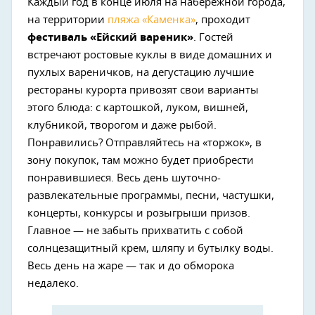
Каждый год в конце июля на набережной города,
на территории
пляжа «Каменка»
, проходит
фестиваль «Ейский вареник»
. Гостей
встречают ростовые куклы в виде домашних и
пухлых вареничков, на дегустацию лучшие
рестораны курорта привозят свои варианты
этого блюда: с картошкой, луком, вишней,
клубникой, творогом и даже рыбой.
Понравились? Отправляйтесь на «торжок», в
зону покупок, там можно будет приобрести
понравившиеся. Весь день шуточно-
развлекательные программы, песни, частушки,
концерты, конкурсы и розыгрыши призов.
Главное — не забыть прихватить с собой
солнцезащитный крем, шляпу и бутылку воды.
Весь день на жаре — так и до обморока
недалеко.