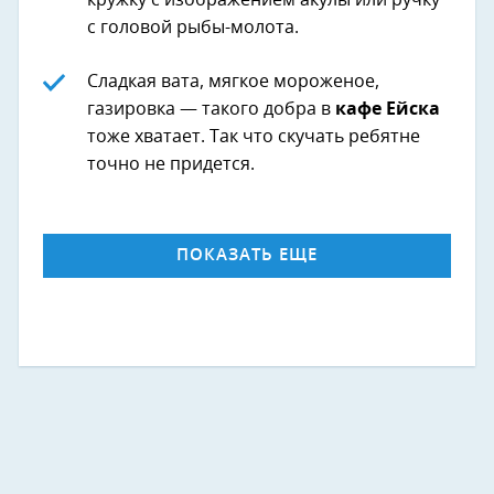
кружку с изображением акулы или ручку
с головой рыбы-молота.
Сладкая вата, мягкое мороженое,
газировка — такого добра в
кафе Ейска
тоже хватает. Так что скучать ребятне
точно не придется.
ПОКАЗАТЬ ЕЩЕ