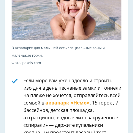
В аквапарке для малышей есть специальные зоны и
маленькие горки.
Фото: pexels.com
Если море вам уже надоело и строить
изо дня в день песчаные замки и тоннели
на пляже не хочется, отправляйтесь всей
семьей в
аквапарк «Немо»
. 15 горок , 7
бассейнов, детская площадка,
аттракционы, водные лихо закрученные
«спирали» — держите купальники
крепче, им предстоит веселый тест-