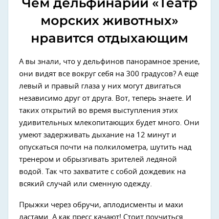
Чем дельфинарий «Театр
морских животных»
нравится отдыхающим
А вы знали, что у дельфинов панорамное зрение,
они видят все вокруг себя на 300 градусов? А еще
левый и правый глаза у них могут двигаться
независимо друг от друга. Вот, теперь знаете. И
таких открытий во время выступления этих
удивительных млекопитающих будет много. Они
умеют задерживать дыхание на 12 минут и
опускаться почти на полкилометра, шутить над
тренером и обрызгивать зрителей ледяной
водой. Так что захватите с собой дождевик на
всякий случай или сменную одежду.
Прыжки через обручи, аплодисменты и махи
ластами. А как пресс качают! Стоит поучиться