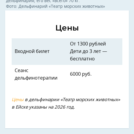
дельфинария; его вес «всего» 70 кг.
Фото: Дельфинарий «Театр морских животных»
Цены
От 1300 рублей
Входной билет
Дети до 3 лет —
бесплатно
Сеанс
6000 руб.
дельфинотерапии
Цены
в дельфинарии «Театр морских животных»
в Ейске указаны на 2026 год.