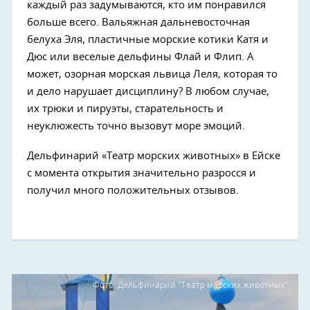
каждый раз задумываются, кто им понравился
больше всего. Вальяжная дальневосточная
белуха Эля, пластичные морские котики Катя и
Дюс или веселые дельфины Флай и Флип. А
может, озорная морская львица Леля, которая то
и дело нарушает дисциплину? В любом случае,
их трюки и пируэты, старательность и
неуклюжесть точно вызовут море эмоций.
Дельфинарий «Театр морских животных» в Ейске
с момента открытия значительно разросся и
получил много положительных отзывов.
Фото: Дельфинарий "Театр морских животных"