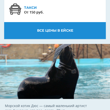
ТАКСИ
От 150 руб.
ВСЕ ЦЕНЫ В ЕЙСКЕ
Морской котик Дюс — самый маленький артист