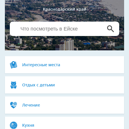
Краснодарский край
Интересные места
Отдых с детьми
Лечение
Кухня