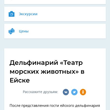
Экскурсии
Цены
Дельфинарий «Театр
морских животных» в
Ейске
Расскажите друзьям:
После представления гости ейского дельфинария