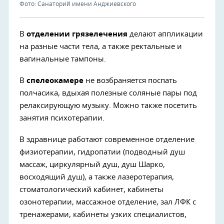
Фото: Санаторий имени Анджиевского
В
отделении грязелечения
делают аппликации
на разные части тела, а также ректальные и
вагинальные тампоны.
В
спелеокамере
не возбраняется поспать
полчасика, вдыхая полезные соляные пары под
релаксирующую музыку. Можно также посетить
занятия психотерапии.
В здравнице работают современное отделение
физиотерапии, гидропатии (подводный душ
массаж, циркулярный душ, душ Шарко,
восходящий душ), а также лазеротерапия,
стоматологический кабинет, кабинеты
озонотерапии, массажное отделение, зал ЛФК с
тренажерами, кабинеты узких специалистов,