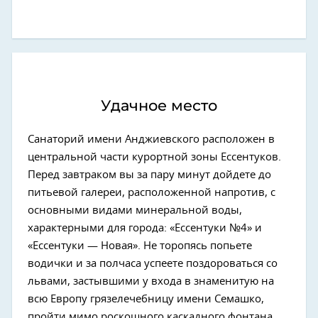
Удачное место
Санаторий имени Анджиевского расположен в
центральной части курортной зоны Ессентуков.
Перед завтраком вы за пару минут дойдете до
питьевой галереи, расположенной напротив, с
основными видами минеральной воды,
характерными для города: «Ессентуки №4» и
«Ессентуки — Новая». Не торопясь попьете
водички и за полчаса успеете поздороваться со
львами, застывшими у входа в знаменитую на
всю Европу грязелечебницу имени Семашко,
пройти мимо роскошного каскадного фонтана,