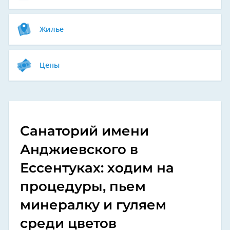
Жилье
Цены
Санаторий имени
Анджиевского в
Ессентуках: ходим на
процедуры, пьем
минералку и гуляем
среди цветов