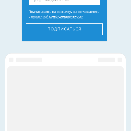
Подписываясь на рассылку, вы соглашаетесь
с
политикой конфиденциальности
ПОДПИСАТЬСЯ