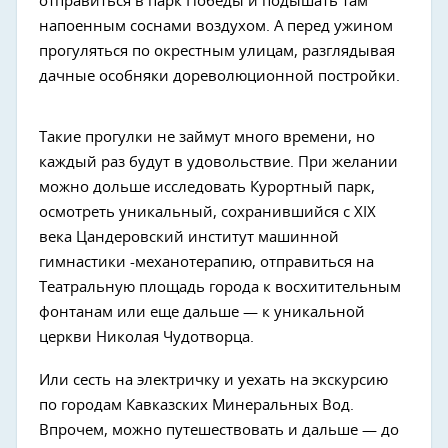
отправиться в парк Победы и подышать там
напоенным соснами воздухом. А перед ужином
прогуляться по окрестным улицам, разглядывая
дачные особняки дореволюционной постройки.
Такие прогулки не займут много времени, но
каждый раз будут в удовольствие. При желании
можно дольше исследовать Курортный парк,
осмотреть уникальный, сохранившийся с XIX
века Цандеровский институт машинной
гимнастики -механотерапию, отправиться на
Театральную площадь города к восхитительным
фонтанам или еще дальше — к уникальной
церкви Николая Чудотворца.
Или сесть на электричку и уехать на экскурсию
по городам Кавказских Минеральных Вод.
Впрочем, можно путешествовать и дальше — до