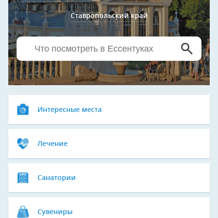
Ставропольский край
Интересные места
Лечение
Санатории
Сувениры