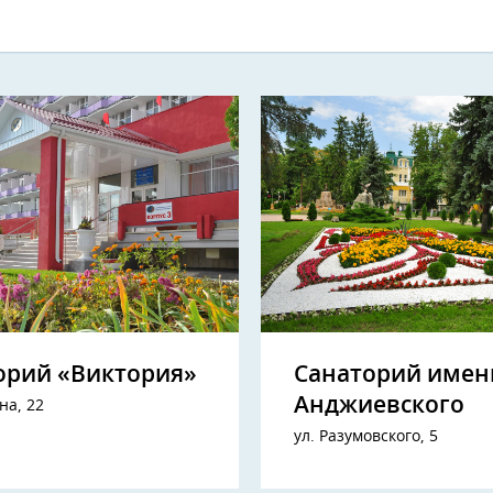
орий «Виктория»
Санаторий имен
Анджиевского
на, 22
ул. Разумовского, 5