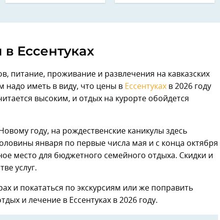
 в Ессентуках
ов, питание, проживание и развлечения на кавказских
 надо иметь в виду, что цены в
Ессентуках
в 2026 году
считается высоким, и отдых на курорте обойдется
Новому году, на рождественские каникулы здесь
оловины января по первые числа мая и с конца октября
ное место для бюджетного семейного отдыха. Скидки и
ве услуг.
рах и покататься по экскурсиям или же поправить
тдых и лечение в Ессентуках в 2026 году.