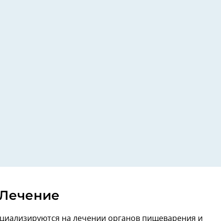
Лечение
ециализируются на лечении органов пищеварения и