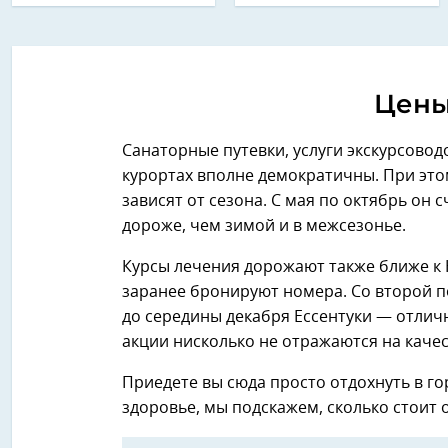
Цены
Санаторные путевки, услуги экскурсовод
курортах вполне демократичны. При этом
зависят от сезона. С мая по октябрь он 
дороже, чем зимой и в межсезонье.
Курсы лечения дорожают также ближе к 
заранее бронируют номера. Со второй п
до середины декабря Ессентуки — отлич
акции нисколько не отражаются на качест
Приедете вы сюда просто отдохнуть в го
здоровье, мы подскажем, сколько стоит о