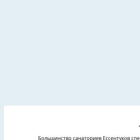
Большинство санаториев Ессентуков сп