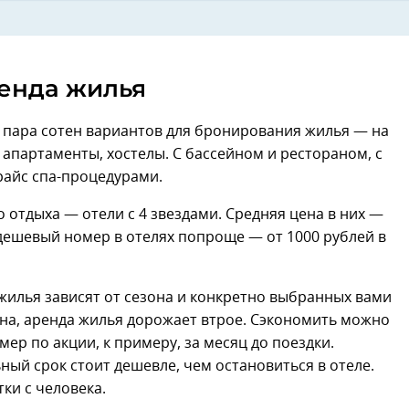
енда жилья
я пара сотен вариантов для бронирования жилья — на
, апартаменты, хостелы. С бассейном и рестораном, с
райс спа-процедурами.
отдыха — отели с 4 звездами. Средняя цена в них —
 дешевый номер в отелях попроще — от 1000 рублей в
у жилья зависят от сезона и конкретно выбранных вами
зона, аренда жилья дорожает втрое. Сэкономить можно
ер по акции, к примеру, за месяц до поездки.
ный срок стоит дешевле, чем остановиться в отеле.
ки с человека.