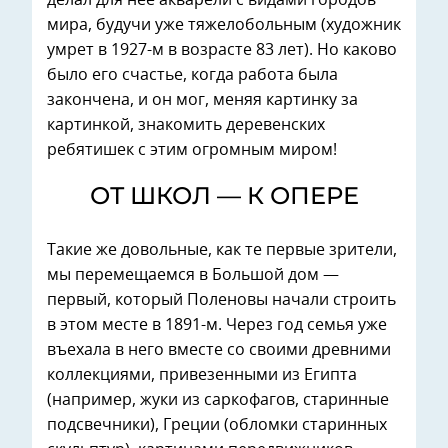
мира, будучи уже тяжелобольным (художник
умрет в 1927-м в возрасте 83 лет). Но каково
было его счастье, когда работа была
закончена, и он мог, меняя картинку за
картинкой, знакомить деревенских
ребятишек с этим огромным миром!
ОТ ШКОЛ — К ОПЕРЕ
Такие же довольные, как те первые зрители,
мы перемещаемся в Большой дом —
первый, который Поленовы начали строить
в этом месте в 1891-м. Через год семья уже
въехала в него вместе со своими древними
коллекциями, привезенными из Египта
(например, жуки из саркофагов, старинные
подсвечники), Греции (обломки старинных