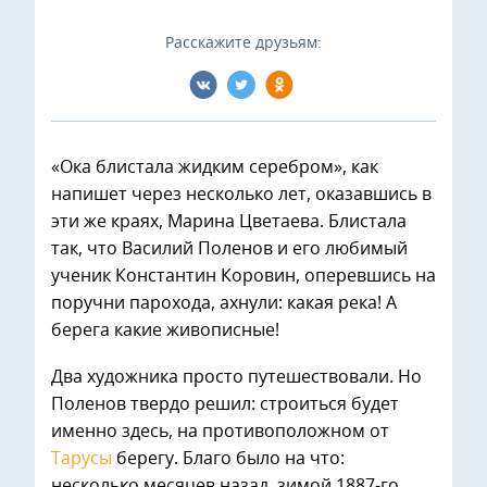
Расскажите друзьям:
«Ока блистала жидким серебром», как
напишет через несколько лет, оказавшись в
эти же краях, Марина Цветаева. Блистала
так, что Василий Поленов и его любимый
ученик Константин Коровин, оперевшись на
поручни парохода, ахнули: какая река! А
берега какие живописные!
Два художника просто путешествовали. Но
Поленов твердо решил: строиться будет
именно здесь, на противоположном от
Тарусы
берегу. Благо было на что:
несколько месяцев назад, зимой 1887-го,