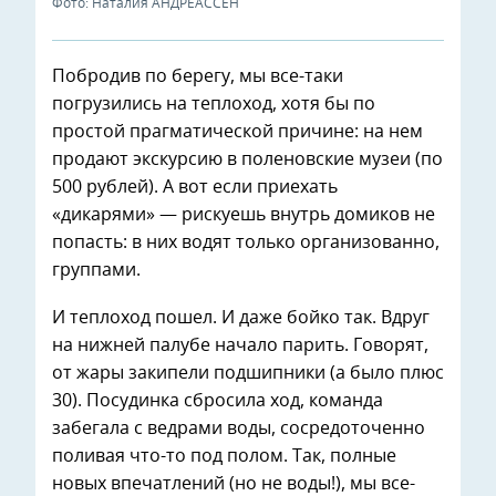
Фото: Наталия АНДРЕАССЕН
Побродив по берегу, мы все-таки
погрузились на теплоход, хотя бы по
простой прагматической причине: на нем
продают экскурсию в поленовские музеи (по
500 рублей). А вот если приехать
«дикарями» — рискуешь внутрь домиков не
попасть: в них водят только организованно,
группами.
И теплоход пошел. И даже бойко так. Вдруг
на нижней палубе начало парить. Говорят,
от жары закипели подшипники (а было плюс
30). Посудинка сбросила ход, команда
забегала с ведрами воды, сосредоточенно
поливая что-то под полом. Так, полные
новых впечатлений (но не воды!), мы все-