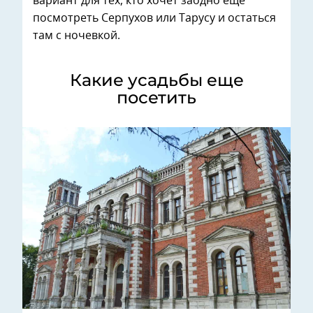
вариант для тех, кто хочет заодно еще
посмотреть Серпухов или Тарусу и остаться
там с ночевкой.
Какие усадьбы еще
посетить