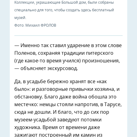
Коллекции, украшающие Большой дом, были собраны
специально для того, чтобы создать здесь бесплатный
музей.
Фото: Михаил ФРОЛОВ
— Именно так ставил ударение в этом слове
Поленов, сохраняя традиции питерского
(где какое-то время учился) произношения,
— объясняет экскурсовод.
Да, в усадьбе бережно хранят все «как
было»: и разговорные привычки хозяина, и
обстановку. Благо даже война обошла это
местечко: немцы стояли напротив, в Тарусе,
сюда не дошли. И благо, что до сих пор
музеем-усадьбой заведуют потомки
художника. Время от времени даже
зажигают построенный им камин из