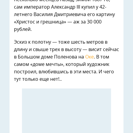
сам император Александр III купил у 42-
летнего Василия Дмитриевича его картину
«Христос и грешница» — аж за 30 000
рублей.
Эскиз к полотну — тоже шесть метров в
длину и свыше трех в высоту — висит сейчас
в Большом доме Поленова на
Оке
. В том
самом «доме мечты», который художник
построил, влюбившись в эти места. И чего
тут только еще нет!..