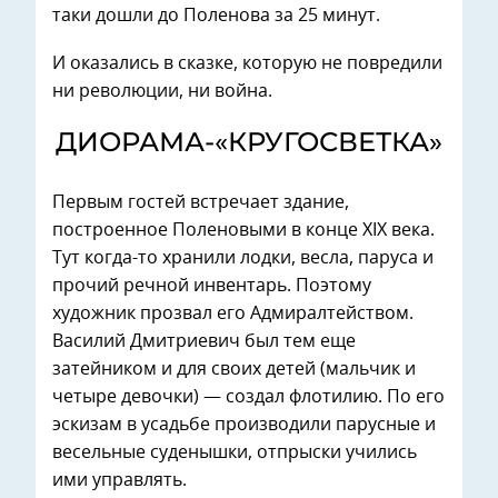
таки дошли до Поленова за 25 минут.
И оказались в сказке, которую не повредили
ни революции, ни война.
ДИОРАМА-«КРУГОСВЕТКА»
Первым гостей встречает здание,
построенное Поленовыми в конце ХIХ века.
Тут когда-то хранили лодки, весла, паруса и
прочий речной инвентарь. Поэтому
художник прозвал его Адмиралтейством.
Василий Дмитриевич был тем еще
затейником и для своих детей (мальчик и
четыре девочки) — создал флотилию. По его
эскизам в усадьбе производили парусные и
весельные суденышки, отпрыски учились
ими управлять.