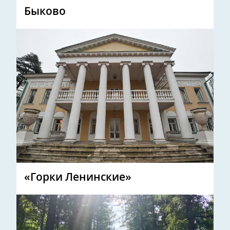
Быково
«Горки Ленинские»