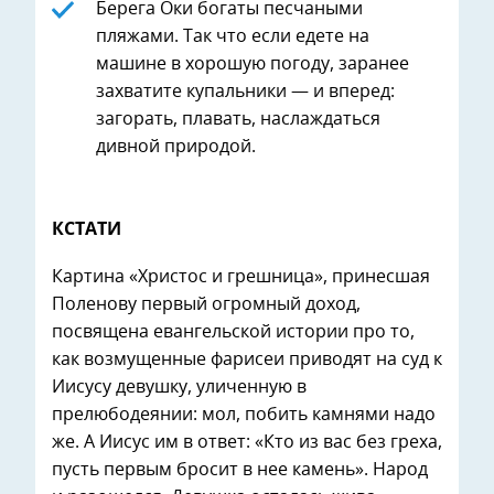
Берега Оки богаты песчаными
пляжами. Так что если едете на
машине в хорошую погоду, заранее
захватите купальники — и вперед:
загорать, плавать, наслаждаться
дивной природой.
КСТАТИ
Картина «Христос и грешница», принесшая
Поленову первый огромный доход,
посвящена евангельской истории про то,
как возмущенные фарисеи приводят на суд к
Иисусу девушку, уличенную в
прелюбодеянии: мол, побить камнями надо
же. А Иисус им в ответ: «Кто из вас без греха,
пусть первым бросит в нее камень». Народ