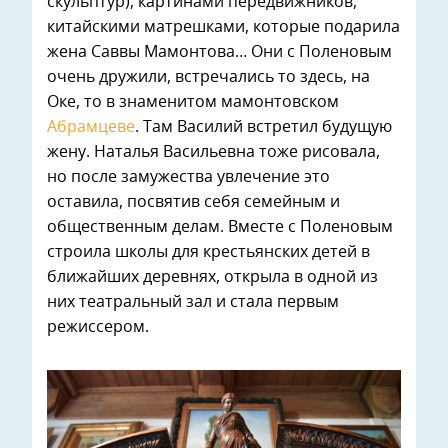
скульптур), картинами передвижников,
китайскими матрешками, которые подарила
жена Саввы Мамонтова… Они с Поленовым
очень дружили, встречались то здесь, на
Оке, то в знаменитом мамонтовском
Абрамцеве
. Там Василий встретил будущую
жену. Наталья Васильевна тоже рисовала,
но после замужества увлечение это
оставила, посвятив себя семейным и
общественным делам. Вместе с Поленовым
строила школы для крестьянских детей в
ближайших деревнях, открыла в одной из
них театральный зал и стала первым
режиссером.