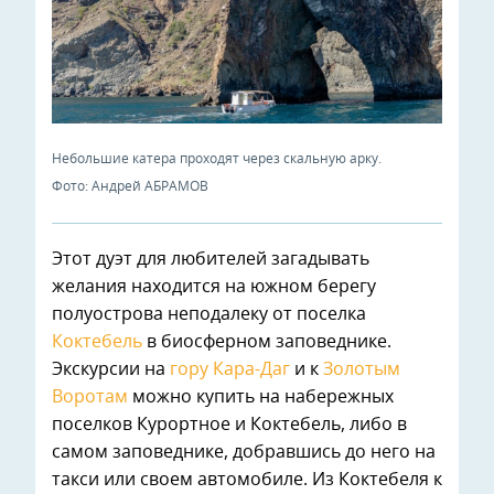
Небольшие катера проходят через скальную арку.
Фото: Андрей АБРАМОВ
Этот дуэт для любителей загадывать
желания находится на южном берегу
полуострова неподалеку от поселка
Коктебель
в биосферном заповеднике.
Экскурсии на
гору Кара-Даг
и к
Золотым
Воротам
можно купить на набережных
поселков Курортное и Коктебель, либо в
самом заповеднике, добравшись до него на
такси или своем автомобиле. Из Коктебеля к