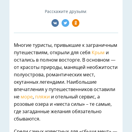
Расскажите друзьям:
Многие туристы, привыкшие к заграничным
путешествиям, открыли для себя
Крым
и
остались в полном восторге. В основном —
от красоты природы, манящей необжитости
полуострова, романтических мест,
окутанных легендами. Наибольшие
впечатления у путешественников оставили
не
море
,
пляжи
и отельный сервис, а
розовые озера и «места силы» – те самые,
где загаданные желания обязательно
сбываются.
Среди самых известных для «сбычи мечт» —