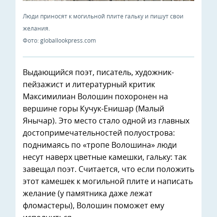
Люди приносят к могильной плите гальку и пишут свои
желания.
Фото: globallookpress.com
Выдающийся поэт, писатель, художник-
пейзажист и литературный критик
Максимилиан Волошин похоронен на
вершине горы Кучук-Енишар (Малый
Янычар). Это место стало одной из главных
достопримечательностей полуострова:
поднимаясь по «тропе Волошина» люди
несут наверх цветные камешки, гальку: так
завещал поэт. Считается, что если положить
этот камешек к могильной плите и написать
желание (у памятника даже лежат
фломастеры), Волошин поможет ему