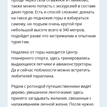
проще через села Отважное и Наниково,
также можно попасть с экскурсией в составе
джип-туров. Есть и способ сложнее: доехать
на такси до подножия горы и взбираться
самому, но подъем очень крутой при
небольшой высоте всего в 340 метров,
подойдет разве что экстремалам и опытным
туристам.
Недалеко от горы находится Центр
планерного спорта, здесь тренировались
выдающиеся летчики и авиаконструкторы.
Да и сейчас поблизости можно встретить
любителей параплана.
Рядом с ротондой путешественники видят
дерево, увешанное ленточками: здесь
принято загадывать желания, связанные с
налаживанием личной жизни. После нужно