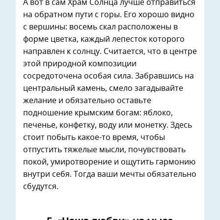
А вот в сам Храм Солнца лучше отправиться
на обратном пути с горы. Его хорошо видно
с вершины: восемь скал расположены в
форме цветка, каждый лепесток которого
направлен к солнцу. Считается, что в центре
этой природной композиции
сосредоточена особая сила. Забравшись на
центральный камень, смело загадывайте
желание и обязательно оставьте
подношение крымским богам: яблоко,
печенье, конфетку, воду или монетку. Здесь
стоит побыть какое-то время, чтобы
отпустить тяжелые мысли, почувствовать
покой, умиротворение и ощутить гармонию
внутри себя. Тогда ваши мечты обязательно
сбудутся.