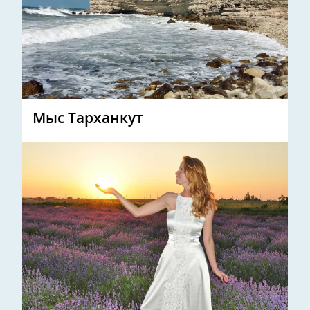
Мыс Тарханкут