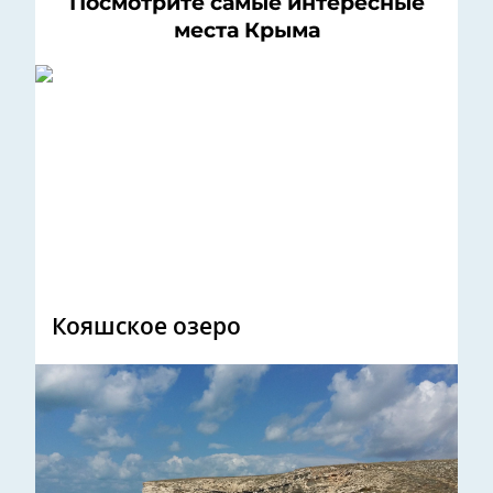
Посмотрите самые интересные
места Крыма
Кояшское озеро