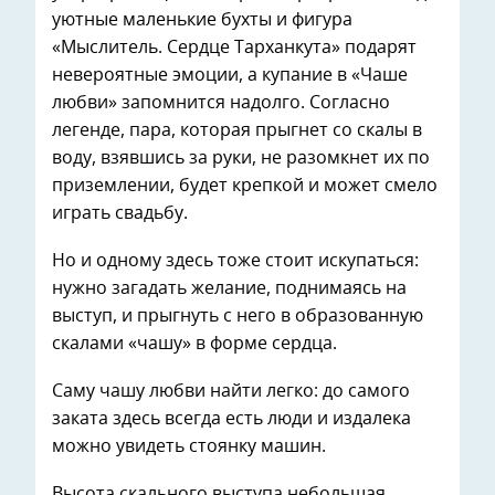
уютные маленькие бухты и фигура
«Мыслитель. Сердце Тарханкута» подарят
невероятные эмоции, а купание в «Чаше
любви» запомнится надолго. Согласно
легенде, пара, которая прыгнет со скалы в
воду, взявшись за руки, не разомкнет их по
приземлении, будет крепкой и может смело
играть свадьбу.
Но и одному здесь тоже стоит искупаться:
нужно загадать желание, поднимаясь на
выступ, и прыгнуть с него в образованную
скалами «чашу» в форме сердца.
Саму чашу любви найти легко: до самого
заката здесь всегда есть люди и издалека
можно увидеть стоянку машин.
Высота скального выступа небольшая,