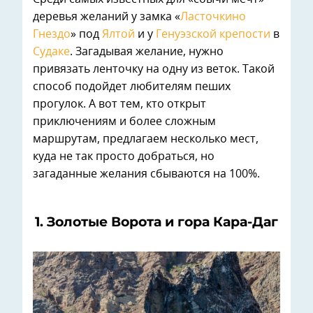
деревья желаний у замка «
Ласточкино
Гнездо
» под
Ялтой
и у
Генуэзской крепости
в
Судаке
. Загадывая желание, нужно
привязать ленточку на одну из веток. Такой
способ подойдет любителям пеших
прогулок. А вот тем, кто открыт
приключениям и более сложным
маршрутам, предлагаем несколько мест,
куда не так просто добраться, но
загаданные желания сбываются на 100%.
1. Золотые Ворота и гора Кара-Даг