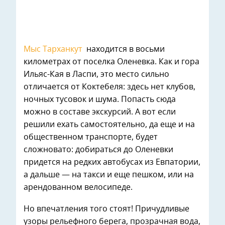
Мыс Тарханкут
находится в восьми
километрах от поселка Оленевка. Как и гора
Ильяс-Кая в Ласпи, это место сильно
отличается от Коктебеля: здесь нет клубов,
ночных тусовок и шума. Попасть сюда
можно в составе экскурсий. А вот если
решили ехать самостоятельно, да еще и на
общественном транспорте, будет
сложновато: добираться до Оленевки
придется на редких автобусах из Евпатории,
а дальше — на такси и еще пешком, или на
арендованном велосипеде.
Но впечатления того стоят! Причудливые
узоры рельефного берега, прозрачная вода,