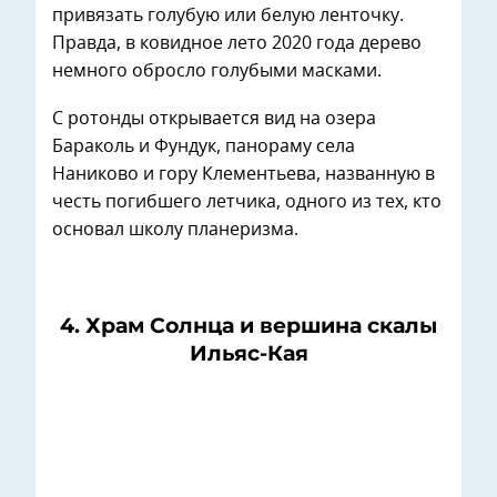
привязать голубую или белую ленточку.
Правда, в ковидное лето 2020 года дерево
немного обросло голубыми масками.
С ротонды открывается вид на озера
Бараколь и Фундук, панораму села
Наниково и гору Клементьева, названную в
честь погибшего летчика, одного из тех, кто
основал школу планеризма.
4. Храм Солнца и вершина скалы
Ильяс-Кая