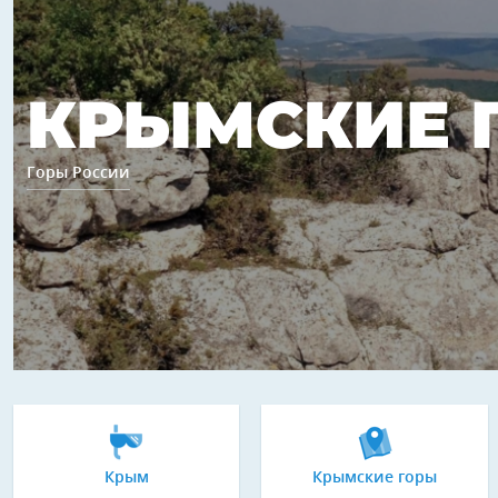
КРЫМСКИЕ 
Горы России
Крым
Крымские горы