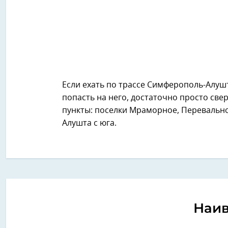
Если ехать по трассе Симферополь-Алушт
попасть на него, достаточно просто св
пункты: поселки Мраморное, Перевально
Алушта с юга.
Наив