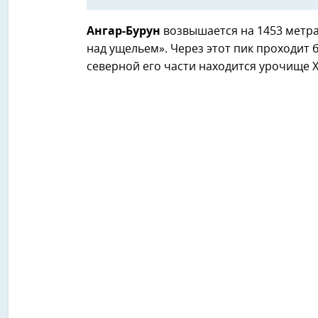
Ангар-Бурун
возвышается на 1453 метра,
над ущельем». Через этот пик проходит 
северной его части находится урочище Х