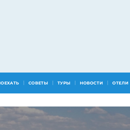
ПОЕХАТЬ
СОВЕТЫ
ТУРЫ
НОВОСТИ
ОТЕЛИ