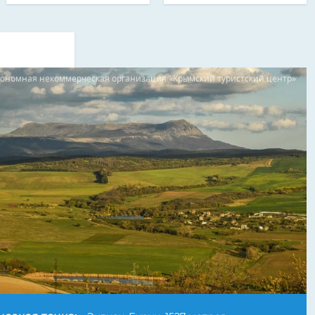
тономная некоммерческая организация «Крымский туристский центр»