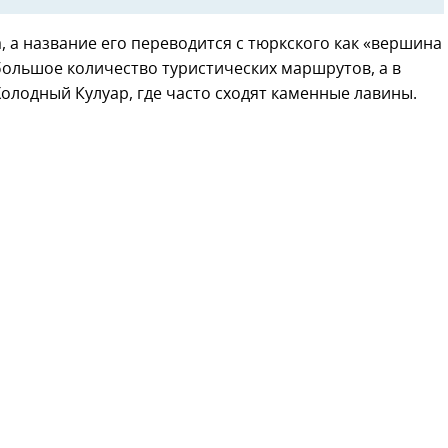
 а название его переводится с тюркского как «вершина
большое количество туристических маршрутов, а в
олодный Кулуар, где часто сходят каменные лавины.