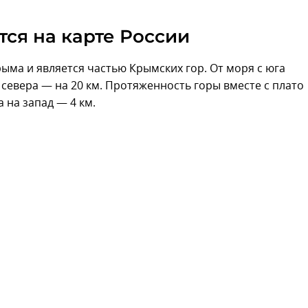
тся на карте России
ыма и является частью Крымских гор. От моря с юга
 севера — на 20 км. Протяженность горы вместе с плато
а на запад — 4 км.