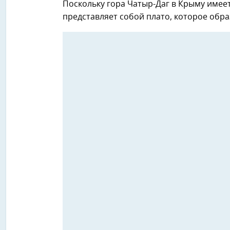
Поскольку гора Чатыр-Даг в Крыму имеет
представляет собой плато, которое образ