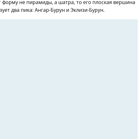
 форму не пирамиды, а шатра, то его плоская вершина
ует два пика: Ангар-Бурун и Эклизи-Бурун.