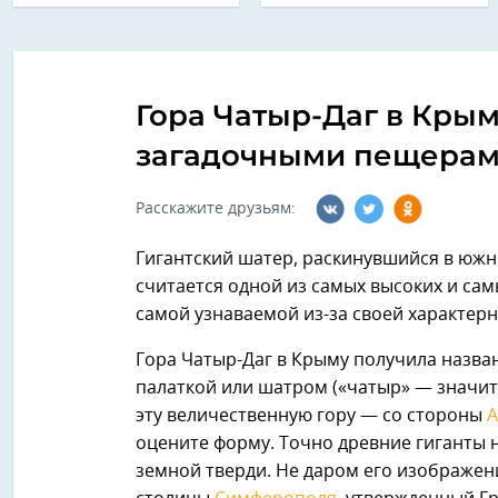
Гора Чатыр-Даг в Крым
загадочными пещера
Расскажите друзьям:
Гигантский шатер, раскинувшийся в юж
считается одной из самых высоких и сам
самой узнаваемой из-за своей характер
Гора Чатыр-Даг в Крыму получила назван
палаткой или шатром («чатыр» — значит,
эту величественную гору — со стороны
оцените форму. Точно древние гиганты 
земной тверди. Не даром его изображе