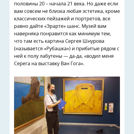
половины 20 – начала 21 века. Но даже если
вам совсем не близка любая эстетика, кроме
классических пейзажей и портретов, все
равно дайте «Эрарте» шанс. Музей вам
наверняка понравится как минимум тем,
что там есть картина Сергея Шнурова
(называется «Рубашка») и прибитые рядом с
ней к полу лабутены — да-да, «водил меня
Серега на выставку Ван Гога».