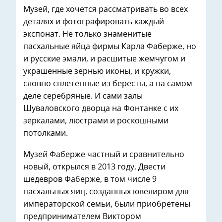
Музей, где хочется рассматривать во всех
деталях и фотографировать каждый
экспонат. Не только знаменитые
пасхальные яйца фирмы Карла Фаберже, но
и русские эмали, и расшитые жемчугом и
украшенные зернью иконы, и кружки,
словно сплетенные из бересты, а на самом
деле серебряные. И сами залы
Шуваловского дворца на Фонтанке с их
зеркалами, люстрами и роскошными
потолками.
Музей Фаберже частный и сравнительно
новый, открылся в 2013 году. Двести
шедевров Фаберже, в том числе 9
пасхальных яиц, созданных ювелиром для
императорской семьи, были приобретены
предпринимателем Виктором