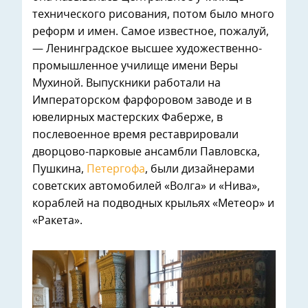
технического рисования, потом было много
реформ и имен. Самое известное, пожалуй,
— Ленинградское высшее художественно-
промышленное училище имени Веры
Мухиной. Выпускники работали на
Императорском фарфоровом заводе и в
ювелирных мастерских Фаберже, в
послевоенное время реставрировали
дворцово-парковые ансамбли Павловска,
Пушкина,
Петергофа
, были дизайнерами
советских автомобилей «Волга» и «Нива»,
кораблей на подводных крыльях «Метеор» и
«Ракета».