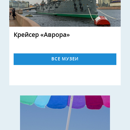
Крейсер «Аврора»
ВСЕ МУЗЕИ