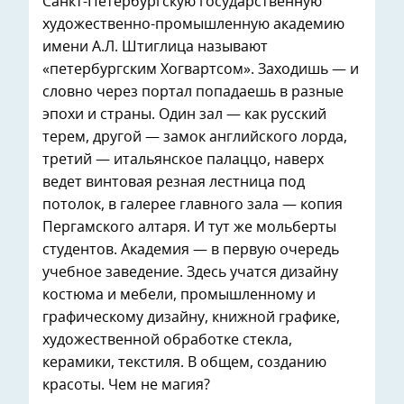
Санкт-Петербургскую государственную
художественно-промышленную академию
имени А.Л. Штиглица называют
«петербургским Хогвартсом». Заходишь — и
словно через портал попадаешь в разные
эпохи и страны. Один зал — как русский
терем, другой — замок английского лорда,
третий — итальянское палаццо, наверх
ведет винтовая резная лестница под
потолок, в галерее главного зала — копия
Пергамского алтаря. И тут же мольберты
студентов. Академия — в первую очередь
учебное заведение. Здесь учатся дизайну
костюма и мебели, промышленному и
графическому дизайну, книжной графике,
художественной обработке стекла,
керамики, текстиля. В общем, созданию
красоты. Чем не магия?