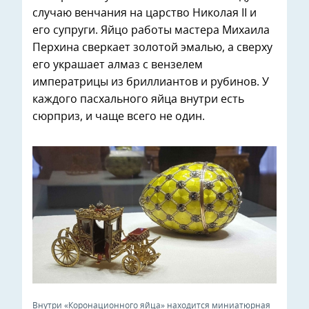
случаю венчания на царство Николая II и
его супруги. Яйцо работы мастера Михаила
Перхина сверкает золотой эмалью, а сверху
его украшает алмаз с вензелем
императрицы из бриллиантов и рубинов. У
каждого пасхального яйца внутри есть
сюрприз, и чаще всего не один.
Внутри «Коронационного яйца» находится миниатюрная