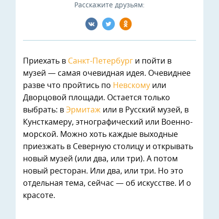
Расскажите друзьям:
Приехать в
Санкт-Петербург
и пойти в
музей — самая очевидная идея. Очевиднее
разве что пройтись по
Невскому
или
Дворцовой площади. Остается только
выбрать: в
Эрмитаж
или в Русский музей, в
Кунсткамеру, этнографический или Военно-
морской. Можно хоть каждые выходные
приезжать в Северную столицу и открывать
новый музей (или два, или три). А потом
новый ресторан. Или два, или три. Но это
отдельная тема, сейчас — об искусстве. И о
красоте.