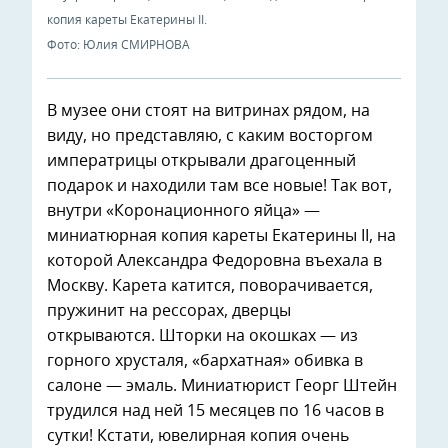
копия кареты Екатерины II.
Фото: Юлия СМИРНОВА
В музее они стоят на витринах рядом, на
виду, но представляю, с каким восторгом
императрицы открывали драгоценный
подарок и находили там все новые! Так вот,
внутри «Коронационного яйца» —
миниатюрная копия кареты Екатерины II, на
которой Александра Федоровна въехала в
Москву. Карета катится, поворачивается,
пружинит на рессорах, дверцы
открываются. Шторки на окошках — из
горного хрусталя, «бархатная» обивка в
салоне — эмаль. Миниатюрист Георг Штейн
трудился над ней 15 месяцев по 16 часов в
сутки! Кстати, ювелирная копия очень