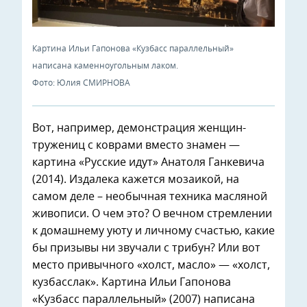
Картина Ильи Гапонова «Кузбасс параллельный»
написана каменноугольным лаком.
Фото: Юлия СМИРНОВА
Вот, например, демонстрация женщин-
тружениц с коврами вместо знамен —
картина «Русские идут» Анатоля Ганкевича
(2014). Издалека кажется мозаикой, на
самом деле – необычная техника масляной
живописи. О чем это? О вечном стремлении
к домашнему уюту и личному счастью, какие
бы призывы ни звучали с трибун? Или вот
место привычного «холст, масло» — «холст,
кузбасслак». Картина Ильи Гапонова
«Кузбасс параллельный» (2007) написана