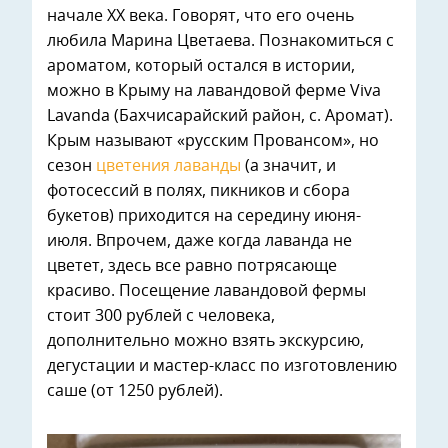
начале XX века. Говорят, что его очень
любила Марина Цветаева. Познакомиться с
ароматом, который остался в истории,
можно в Крыму на лавандовой ферме Viva
Lavanda (Бахчисарайский район, с. Аромат).
Крым называют «русским Провансом», но
сезон
цветения лаванды
(а значит, и
фотосессий в полях, пикников и сбора
букетов) приходится на середину июня-
июля. Впрочем, даже когда лаванда не
цветет, здесь все равно потрясающе
красиво. Посещение лавандовой фермы
стоит 300 рублей с человека,
дополнительно можно взять экскурсию,
дегустации и мастер-класс по изготовлению
саше (от 1250 рублей).