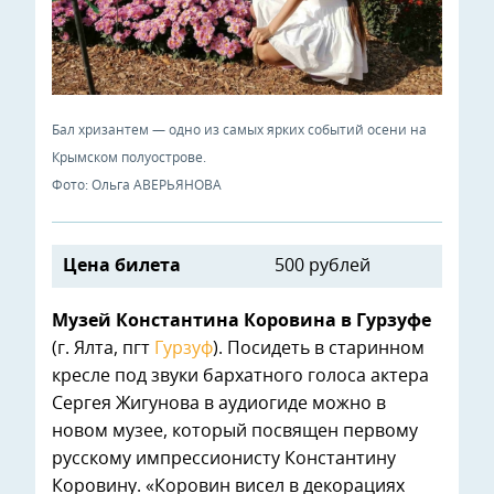
Бал хризантем — одно из самых ярких событий осени на
Крымском полуострове.
Фото: Ольга АВЕРЬЯНОВА
Цена билета
500 рублей
Музей Константина Коровина в Гурзуфе
(г. Ялта, пгт
Гурзуф
). Посидеть в старинном
кресле под звуки бархатного голоса актера
Сергея Жигунова в аудиогиде можно в
новом музее, который посвящен первому
русскому импрессионисту Константину
Коровину. «Коровин висел в декорациях