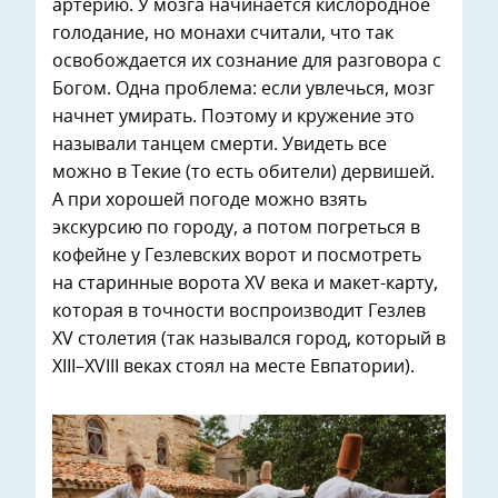
артерию. У мозга начинается кислородное
голодание, но монахи считали, что так
освобождается их сознание для разговора с
Богом. Одна проблема: если увлечься, мозг
начнет умирать. Поэтому и кружение это
называли танцем смерти. Увидеть все
можно в Текие (то есть обители) дервишей.
А при хорошей погоде можно взять
экскурсию по городу, а потом погреться в
кофейне у Гезлевских ворот и посмотреть
на старинные ворота XV века и макет-карту,
которая в точности воспроизводит Гезлев
XV столетия (так назывался город, который в
XIII–XVIII веках стоял на месте Евпатории).