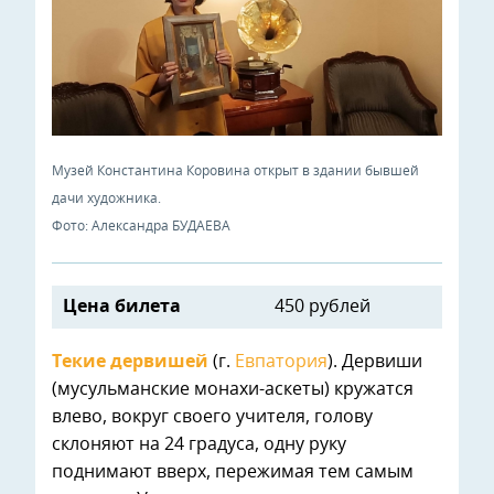
Музей Константина Коровина открыт в здании бывшей
дачи художника.
Фото: Александра БУДАЕВА
Цена билета
450 рублей
Текие дервишей
(г.
Евпатория
). Дервиши
(мусульманские монахи-аскеты) кружатся
влево, вокруг своего учителя, голову
склоняют на 24 градуса, одну руку
поднимают вверх, пережимая тем самым