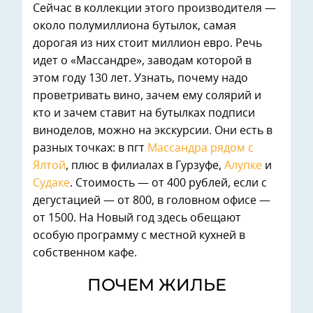
Сейчас в коллекции этого производителя —
около полумиллиона бутылок, самая
дорогая из них стоит миллион евро. Речь
идет о «Массандре», заводам которой в
этом году 130 лет. Узнать, почему надо
проветривать вино, зачем ему солярий и
кто и зачем ставит на бутылках подписи
виноделов, можно на экскурсии. Они есть в
разных точках: в пгт
Массандра рядом с
Ялтой
, плюс в филиалах в Гурзуфе,
Алупке
и
Судаке
. Стоимость — от 400 рублей, если с
дегустацией — от 800, в головном офисе —
от 1500. На Новый год здесь обещают
особую программу с местной кухней в
собственном кафе.
ПОЧЕМ ЖИЛЬЕ