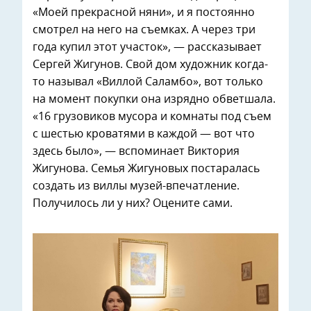
«Моей прекрасной няни», и я постоянно
смотрел на него на съемках. А через три
года купил этот участок», — рассказывает
Сергей Жигунов. Свой дом художник когда-
то называл «Виллой Саламбо», вот только
на момент покупки она изрядно обветшала.
«16 грузовиков мусора и комнаты под съем
с шестью кроватями в каждой — вот что
здесь было», — вспоминает Виктория
Жигунова. Семья Жигуновых постаралась
создать из виллы музей-впечатление.
Получилось ли у них? Оцените сами.