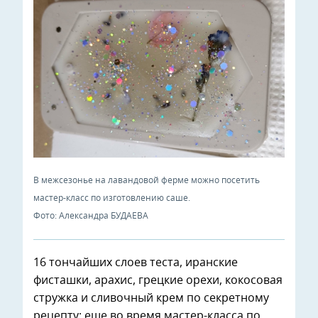
В межсезонье на лавандовой ферме можно посетить
мастер-класс по изготовлению саше.
Фото: Александра БУДАЕВА
16 тончайших слоев теста, иранские
фисташки, арахис, грецкие орехи, кокосовая
стружка и сливочный крем по секретному
рецепту: еще во время мастер-класса по