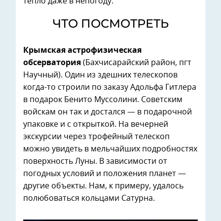
тепло даже в непогоду.
ЧТО ПОСМОТРЕТЬ
Крымская астрофизическая
обсерватория
(Бахчисарайский район, пгт
Научный). Один из здешних телескопов
когда-то строили по заказу Адольфа Гитлера
в подарок Бенито Муссолини. Советским
войскам он так и достался — в подарочной
упаковке и с открыткой. На вечерней
экскурсии через трофейный телескоп
можно увидеть в мельчайших подробностях
поверхность Луны. В зависимости от
погодных условий и положения планет —
другие объекты. Нам, к примеру, удалось
полюбоваться кольцами Сатурна.