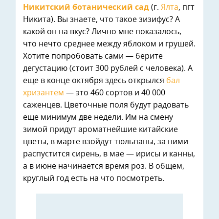
Никитский ботанический сад
(г.
Ялта
, пгт
Никита). Вы знаете, что такое зизифус? А
какой он на вкус? Лично мне показалось,
что нечто среднее между яблоком и грушей.
Хотите попробовать сами — берите
дегустацию (стоит 300 рублей с человека). А
еще в конце октября здесь открылся
бал
хризантем
— это 460 сортов и 40 000
саженцев. Цветочные поля будут радовать
еще минимум две недели. Им на смену
зимой придут ароматнейшие китайские
цветы, в марте взойдут тюльпаны, за ними
распустится сирень, в мае — ирисы и канны,
а в июне начинается время роз. В общем,
круглый год есть на что посмотреть.