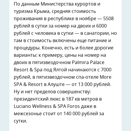
По данным Министерства курортов и
туризма Крыма, средняя стоимость
проживания в республике в ноябре — 5508
рублей в сутки за номер на двоих и 6000
рублей с человека в сутки — в санатории, но
там в стоимость включены еще питание и
процедуры. Конечно, есть и более дорогие
варианты: к примеру, цены на номер на
двоих в пятизвездочном Palmira Palace
Resort & Spa под Ялтой начинаются с 7000
рублей, в пятизвездочном спа-отеле More
SPA & Resort в Алуште — от 13 000 рублей.
Ну и нет пределов совершенству:
президентский люкс в 187 кв метров в
Luciano Wellness & SPA Foros даже в
межсезонье стоит от 140 000 рублей за
сутки.