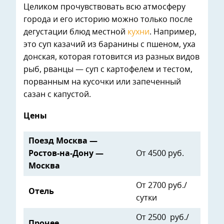
Целиком прочувствовать всю атмосферу
города и его историю можно только после
дегустации блюд местной
кухни
. Например,
это суп казачий из баранины с пшеном, уха
донская, которая готовится из разных видов
рыб, рванцы — суп с картофелем и тестом,
порванным на кусочки или запеченный
сазан с капустой.
Цены
Поезд Москва —
Ростов-на-Дону —
От 4500 руб.
Москва
От 2700 руб./
Отель
сутки
От 2500 руб./
Прочее