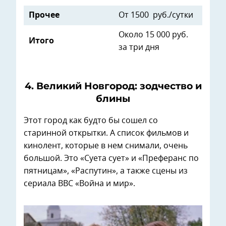
Прочее
От 1500 руб./сутки
Около 15 000 руб.
Итого
за три дня
4. Великий Новгород: зодчество и
блины
Этот город как будто бы сошел со
старинной открытки. А список фильмов и
кинолент, которые в нем снимали, очень
большой. Это «Суета сует» и «Преферанс по
пятницам», «Распутин», а также сцены из
сериала BBC «Война и мир».