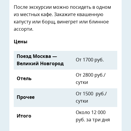
После экскурсии можно посидеть в одном
из местных кафе. Закажите квашенную
капусту или борщ, винегрет или блинное
ассорти.
Цены
Поезд Москва —
От 1700 руб.
Великий Новгород
От 2800 руб./
Отель
сутки
От 1500 руб./
Прочее
сутки
Около 12 000
Итого
руб. за три дня