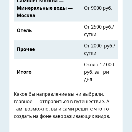
Самолет Москва —
Минеральные воды —
От 9000 руб.
Москва
От 2500 руб./
Отель
сутки
От 2000 руб./
Прочее
сутки
Около 12 000
Итого
руб. за три
дня
Какое бы направление вы ни выбрали,
главное — отправиться в путешествие. А
там, возможно, вы и сами решите что-то
создать на фоне завораживающих видов.