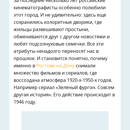
За последние несколько лет российские
кинематографисты особенно полюбили
этот город. И не удивительно: здесь еще
сохранились колоритные дворики, где
жильцы развешивают простыни,
обмениваются друг с другом новостями и
любят подсолнуховые семечки. Все эти
атрибуты ненадолго переносят нас в
прошлое. И становится понятно, почему
именно в
Ростове-на-Дону
снимали
множество фильмов и сериалов, где
воссоздана атмосфера 1920-х-1950-х годов.
Например сериал «Зелёный фургон. Совсем
другая история». Его действие происходит в
1946 году.