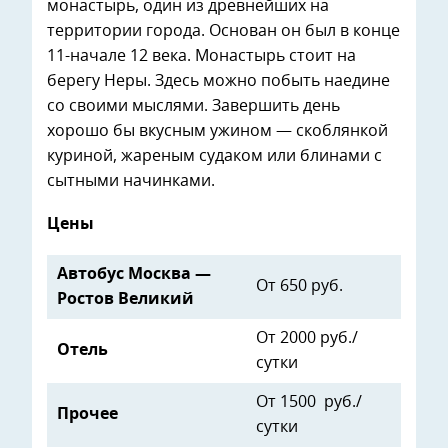
монастырь, один из древнейших на
территории города. Основан он был в конце
11-начале 12 века. Монастырь стоит на
берегу Неры. Здесь можно побыть наедине
со своими мыслями. Завершить день
хорошо бы вкусным ужином — скоблянкой
куриной, жареным судаком или блинами с
сытными начинками.
Цены
Автобус Москва —
От 650 руб.
Ростов Великий
От 2000 руб./
Отель
сутки
От 1500 руб./
Прочее
сутки