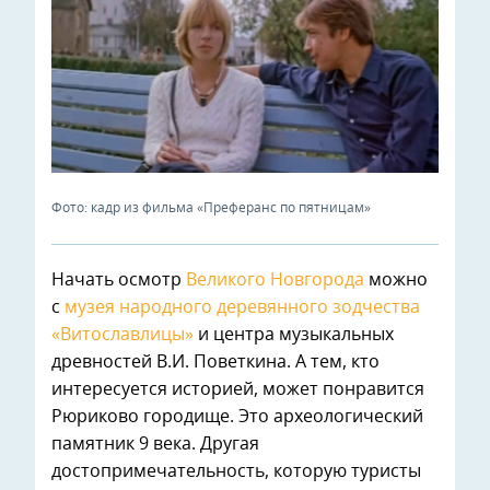
Фото: кадр из фильма «Преферанс по пятницам»
Начать осмотр
Великого Новгорода
можно
с
музея народного деревянного зодчества
«Витославлицы»
и центра музыкальных
древностей В.И. Поветкина. А тем, кто
интересуется историей, может понравится
Рюриково городище. Это археологический
памятник 9 века. Другая
достопримечательность, которую туристы