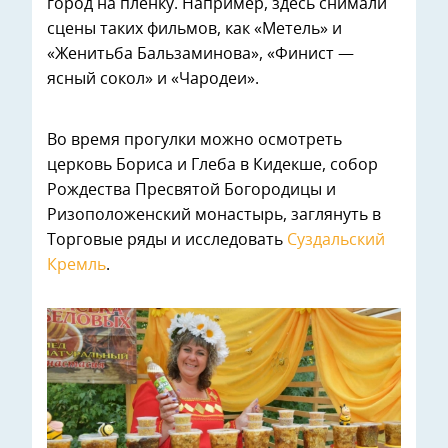
город на пленку. Например, здесь снимали
сцены таких фильмов, как «Метель» и
«Женитьба Бальзаминова», «Финист —
ясный сокол» и «Чародеи».
Во время прогулки можно осмотреть
церковь Бориса и Глеба в Кидекше, собор
Рождества Пресвятой Богородицы и
Ризоположенский монастырь, заглянуть в
Торговые ряды и исследовать
Суздальский
Кремль
.