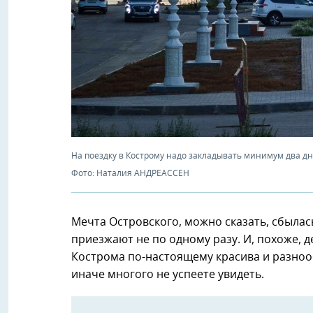
На поездку в Кострому надо закладывать минимум два дня
Фото: Наталия АНДРЕАССЕН
Мечта Островского, можно сказать, сбылась
приезжают не по одному разу. И, похоже, д
Кострома по-настоящему красива и разноо
иначе многого не успеете увидеть.