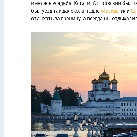
имелась усадьба. Кстати, Островский был т
был уезд так далеко, а подле
Москвы
или
Са
отдыхать за границу, а всегда бы отдыхали