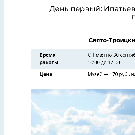
День первый: Ипатье
Свято-Троицки
Время
С 1 мая по 30 сентяб
работы
10:00 до 17:00
Цена
Музей — 170 руб., 