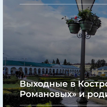
Выходные в Костр
Романовых» и род