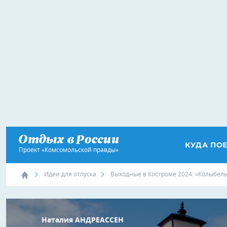
КУДА ПО
Проект «Комсомольской правды»
Идеи для отпуска
Выходные в Костроме 2024: «Колыбел
Наталия АНДРЕАССЕН