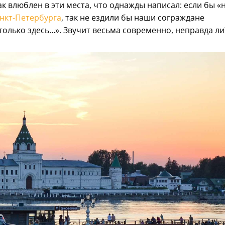
ак влюблен в эти места, что однажды написал: если бы «
нкт-Петербурга
, так не ездили бы наши сограждане
 только здесь…». Звучит весьма современно, неправда ли