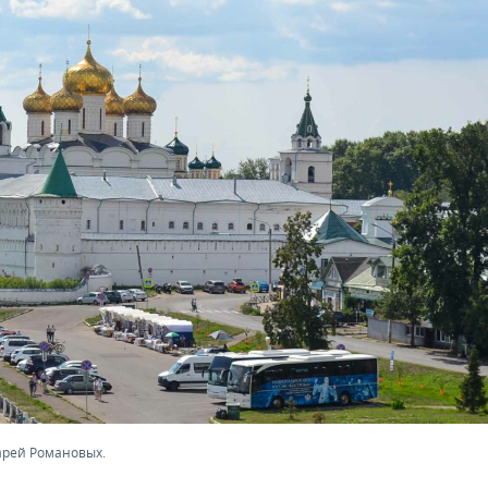
арей Романовых.