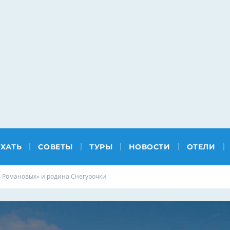
ЕХАТЬ
СОВЕТЫ
ТУРЫ
НОВОСТИ
ОТЕЛИ
ь Романовых» и родина Снегурочки