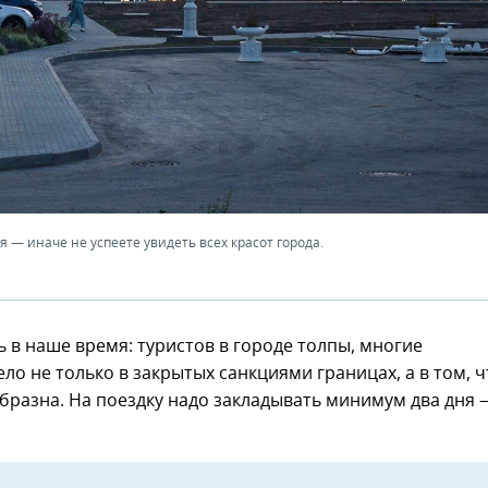
 — иначе не успеете увидеть всех красот города.
 в наше время: туристов в городе толпы, многие
ело не только в закрытых санкциями границах, а в том, ч
бразна. На поездку надо закладывать минимум два дня 