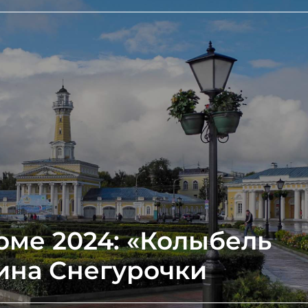
оме 2024: «Колыбель
ина Снегурочки