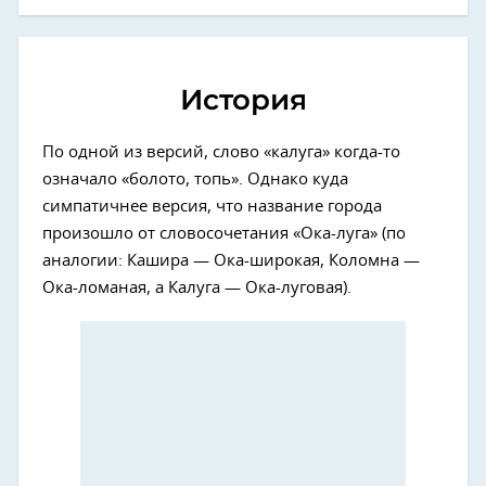
История
По одной из версий, слово «калуга» когда-то
означало «болото, топь». Однако куда
симпатичнее версия, что название города
произошло от словосочетания «Ока-луга» (по
аналогии: Кашира — Ока-широкая, Коломна —
Ока-ломаная, а Калуга — Ока-луговая).