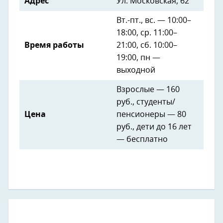
Адрес
Ул. Московская, 62
Вт.-пт., вс. — 10:00–
18:00, ср. 11:00–
Время работы
21:00, сб. 10:00–
19:00, пн —
выходной
Взрослые — 160
руб., студенты/
Цена
пенсионеры — 80
руб., дети до 16 лет
— бесплатно