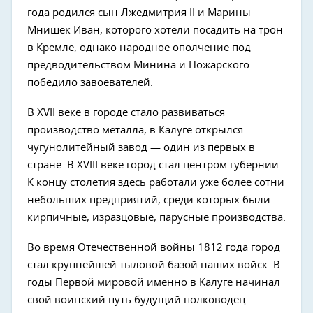
года родился сын Лжедмитрия II и Марины
Мнишек Иван, которого хотели посадить на трон
в Кремле, однако народное ополчение под
предводительством Минина и Пожарского
победило завоевателей.
В XVII веке в городе стало развиваться
производство металла, в Калуге открылся
чугунолитейный завод — один из первых в
стране. В XVIII веке город стал центром губернии.
К концу столетия здесь работали уже более сотни
небольших предприятий, среди которых были
кирпичные, изразцовые, парусные производства.
Во время Отечественной войны 1812 года город
стал крупнейшей тыловой базой наших войск. В
годы Первой мировой именно в Калуге начинал
свой воинский путь будущий полководец