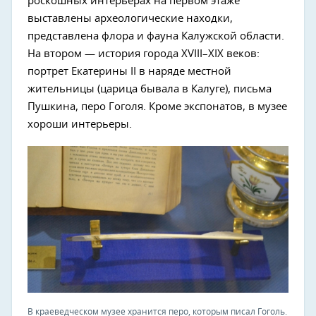
роскошных интерьерах на первом этаже
выставлены археологические находки,
представлена флора и фауна Калужской области.
На втором — история города XVIII–XIX веков:
портрет Екатерины II в наряде местной
жительницы (царица бывала в Калуге), письма
Пушкина, перо Гоголя. Кроме экспонатов, в музее
хороши интерьеры.
В краеведческом музее хранится перо, которым писал Гоголь.