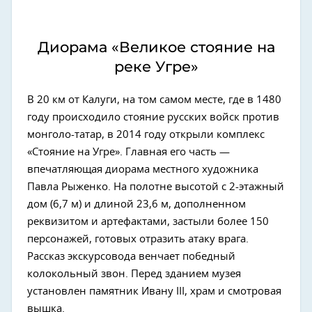
Диорама «Великое стояние на
реке Угре»
В 20 км от Калуги, на том самом месте, где в 1480
году происходило стояние русских войск против
монголо-татар, в 2014 году открыли комплекс
«Стояние на Угре». Главная его часть —
впечатляющая диорама местного художника
Павла Рыженко. На полотне высотой с 2-этажный
дом (6,7 м) и длиной 23,6 м, дополненном
реквизитом и артефактами, застыли более 150
персонажей, готовых отразить атаку врага.
Рассказ экскурсовода венчает победный
колокольный звон. Перед зданием музея
установлен памятник Ивану III, храм и смотровая
вышка.