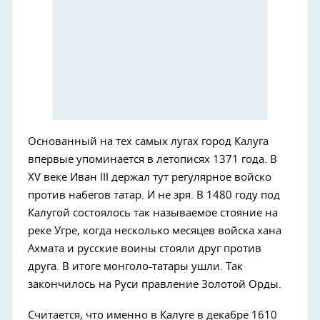
Основанный на тех самых лугах город Калуга
впервые упоминается в летописях 1371 года. В
XV веке Иван III держал тут регулярное войско
против набегов татар. И не зря. В 1480 году под
Калугой состоялось так называемое стояние на
реке Угре, когда несколько месяцев войска хана
Ахмата и русские воины стояли друг против
друга. В итоге монголо-татары ушли. Так
закончилось на Руси правление Золотой Орды.
Считается, что именно в Калуге в декабре 1610