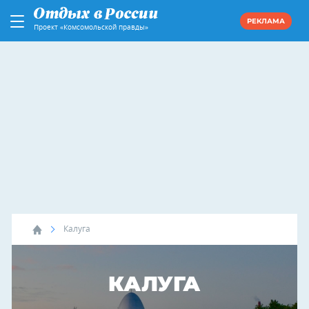
РЕКЛАМА
Проект «Комсомольской правды»
Калуга
КАЛУГА