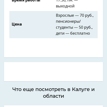
Время работы
17:30, пн. —
выходной
Взрослые — 70 руб.,
пенсионеры/
Цена
студенты — 50 руб.,
дети — бесплатно
Что еще посмотреть в Калуге и
области