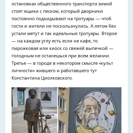
остановках общественного транспорта зимой
стоят ящики с песком, который дворники
постоянно подкидывают на тротуары — чтоб
гости и жители не поскользнулись. А летом без
устали метут и так идеальные тротуары. Второе
— на каждом углу есть если не кафе, то
пирожковая или киоск со свежей выпечкой —
голодным не останешься при всем желании.
Третье — в городе в некотором смысле «культ
личности» жившего и работавшего тут
Константина Циолковского.