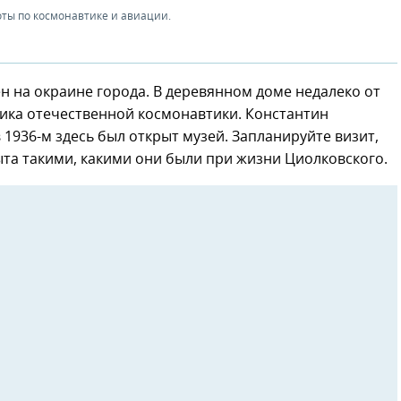
оты по космонавтике и авиации.
 на окраине города. В деревянном доме недалеко от
ика отечественной космонавтики. Константин
в 1936-м здесь был открыт музей. Запланируйте визит,
та такими, какими они были при жизни Циолковского.