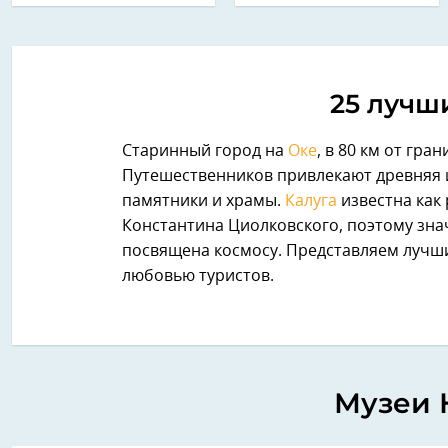
25 лучш
Старинный город на
Оке
, в 80 км от гр
Путешественников привлекают древняя и
памятники и храмы.
Калуга
известна как
Константина Циолковского, поэтому зна
посвящена космосу. Представляем лучши
любовью туристов.
Музеи 