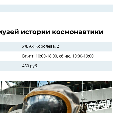
 музей истории космонавтики
Ул. Ак. Королева, 2
Вт.-пт. 10:00-18:00, сб.-вс. 10:00-19:00
450 руб.