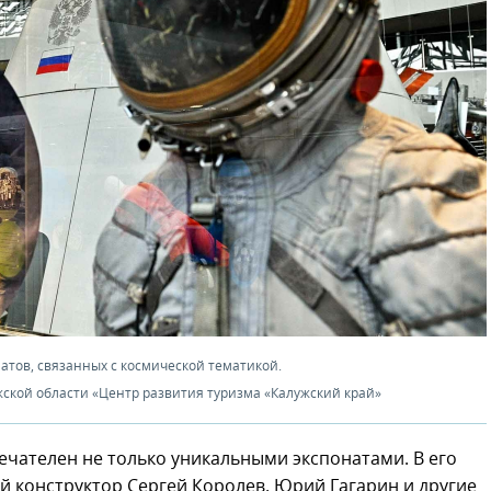
натов, связанных с космической тематикой.
ской области «Центр развития туризма «Калужский край»
чателен не только уникальными экспонатами. В его
 конструктор Сергей Королев, Юрий Гагарин и другие