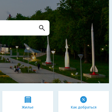
Жилье
Как добраться