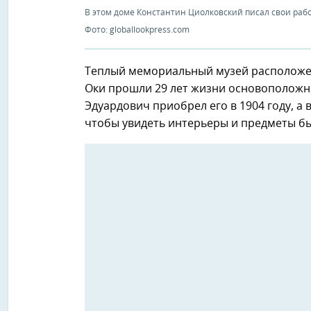
В этом доме Константин Циолковский писал свои раб
Фото: globallookpress.com
Теплый мемориальный музей расположен
Оки прошли 29 лет жизни основоположн
Эдуардович приобрел его в 1904 году, а 
чтобы увидеть интерьеры и предметы бы