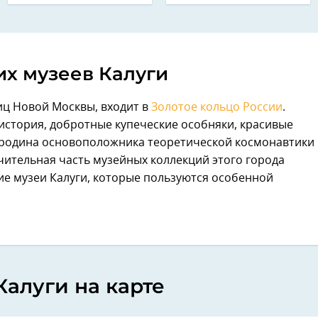
их музеев Калуги
аниц Новой Москвы, входит в
Золотое кольцо России
.
стория, добротные купеческие особняки, красивые
 родина основоположника теоретической космонавтики
чительная часть музейных коллекций этого города
е музеи Калуги, которые пользуются особенной
Калуги на карте