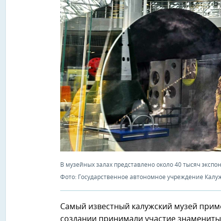
В музейных залах представлено около 40 тысяч экспо
Фото: Государственное автономное учреждение Калуж
Самый известный калужский музей приме
создании принимали участие знаменитый