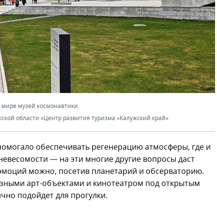
в мире музей космонавтики.
ской области «Центр развития туризма «Калужский край»
помогало обеспечивать регенерацию атмосферы, где и
невесомости — на эти многие другие вопросы даст
эмоций можно, посетив планетарий и обсерваторию.
азными арт-объектами и кинотеатром под открытым
чно подойдет для прогулки.