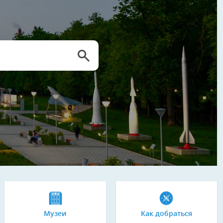
Музеи
Как добраться