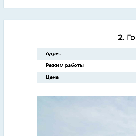
2. Г
Адрес
Режим работы
Цена