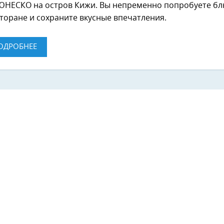
ЮНЕСКО на остров Кижи. Вы непременно попробуете бл
торане и сохраните вкусные впечатления.
ОДРОБНЕЕ