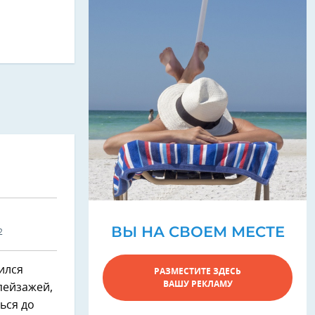
ВЫ НА СВОЕМ МЕСТЕ
2
ился
РАЗМЕСТИТЕ ЗДЕСЬ
ВАШУ РЕКЛАМУ
пейзажей,
ься до