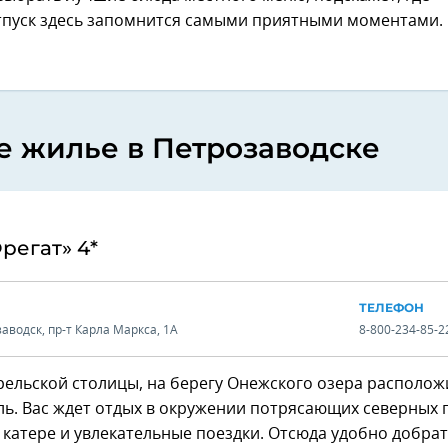
отпуск здесь запомнится самыми приятными моментами.
 жилье в Петрозаводске
регат» 4*
ТЕЛЕФОН
аводск, пр-т Карла Маркса, 1А
8-800-234-85-2
рельской столицы, на берегу Онежского озера располож
ь. Вас ждет отдых в окружении потрясающих северных 
 катере и увлекательные поездки. Отсюда удобно добрат