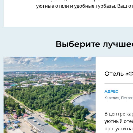
уютные отели и удобные турбазы. Ваш 
Выберите лучшее
Отель «Ф
АДРЕС
Карелия, Петроз
В центре ка
уютный отел
прогулки на