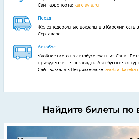
Сайт аэропорта:
karelavia.ru
Поезд
Железнодорожные вокзалы в в Карелии есть в
Сортавале.
Автобус
Удобнее всего на автобусе ехать из Санкт-Пет
прибудете в Петрозаводск. Автобусные экску
Сайт вокзала в Петрозаводске:
avokzal.karelia.
Найдите билеты по 