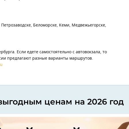
 Петрозаводске, Беломорске, Кеми, Медвежьегорске,
ербурга. Если едете самостоятельно с автовокзала, то
рсии предлагают разные варианты маршрутов.
ru
выгодным ценам на 2026 год