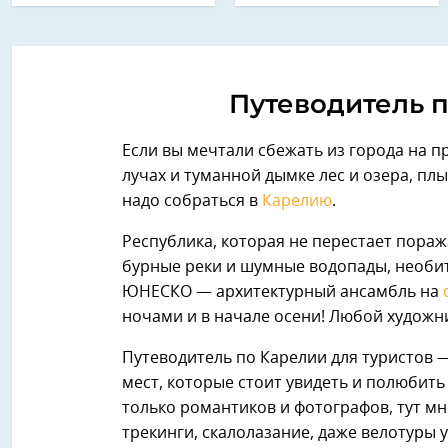
Путеводитель п
Если вы мечтали сбежать из города на п
лучах и туманной дымке лес и озера, пл
надо собраться в
Карелию
.
Республика, которая не перестает пор
бурные реки и шумные водопады, необит
ЮНЕСКО — архитектурный ансамбль на
ночами и в начале осени! Любой художн
Путеводитель по Карелии для туристов
мест, которые стоит увидеть и полюбить
только романтиков и фотографов, тут мн
трекинги, скалолазание, даже велотуры 