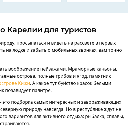
о Карелии для туристов
рироду, просыпаться и видеть на рассвете в первых
ыть на лодке и забыть о мобильных звонках, вам точно
ажать воображение пейзажами. Мраморные каньоны,
аемые острова, полные грибов и ягод, памятник
острове Кижи
. А какое тут буйство красок белыми
ик позавидует палитре.
 — это подборка самых интересных и завораживающих
 северную природу навсегда. Но в республике ждут не
ого вариантов для активного отдыха: рыбалка, сплавы,
устраиваются.