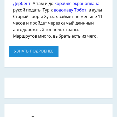
Дербент
. А там и до
корабля-экраноплана
рукой подать. Тур к
водопаду Тобот
, в аулы
Старый Гоор и Хунзах займет не меньше 11
часов и пройдет через самый длинный
автодорожный тоннель страны.
Маршрутов много, выбрать есть из чего.
УЗНАТЬ ПОДРОБНЕЕ