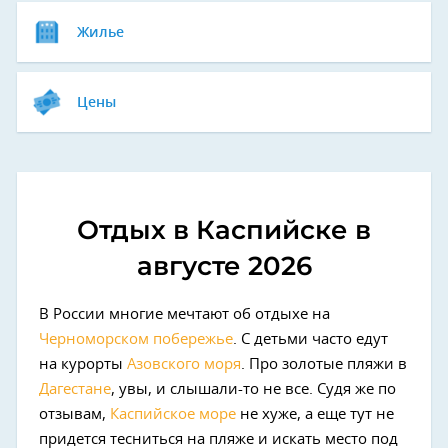
Жилье
Цены
Отдых в Каспийске в
августе 2026
В России многие мечтают об отдыхе на
Черноморском побережье
. С детьми часто едут
на курорты
Азовского моря
. Про золотые пляжи в
Дагестане
, увы, и слышали-то не все. Судя же по
отзывам,
Каспийское море
не хуже, а еще тут не
придется тесниться на пляже и искать место под