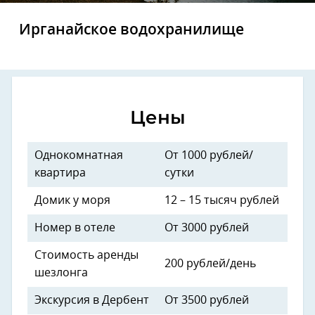
Ирганайское водохранилище
Цены
Однокомнатная
От 1000 рублей/
квартира
сутки
Домик у моря
12 – 15 тысяч рублей
Номер в отеле
От 3000 рублей
Стоимость аренды
200 рублей/день
шезлонга
Экскурсия в Дербент
От 3500 рублей