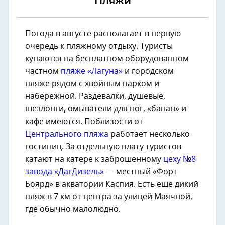
Пляжи
Погода в августе располагает в первую
очередь к пляжному отдыху. Туристы
купаются на бесплатном оборудованном
частном
пляже «Лагуна»
и городском
пляже рядом с хвойным парком и
набережной. Раздевалки, душевые,
шезлонги, омыватели для ног, «банан» и
кафе имеются. Поблизости от
Центрального пляжа
работает несколько
гостиниц. За отдельную плату туристов
катают на катере к заброшенному
цеху №8
завода «ДагДизель»
— местный «Форт
Боярд» в акватории Каспия. Есть еще дикий
пляж в 7 км от центра за улицей Маячной,
где обычно малолюдно.