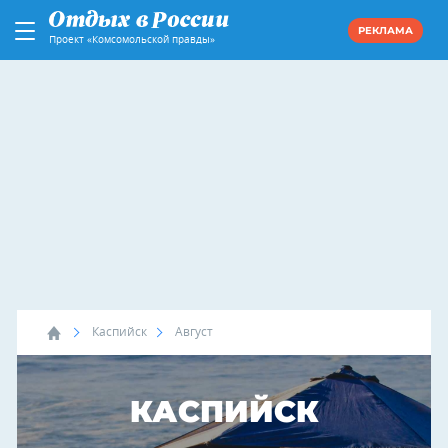
РЕКЛАМА
Проект «Комсомольской правды»
Каспийск
Август
КАСПИЙСК