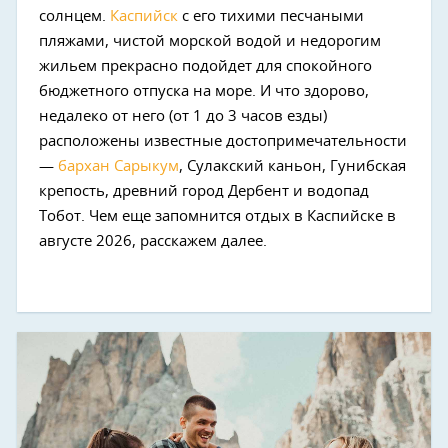
солнцем.
Каспийск
с его тихими песчаными
пляжами, чистой морской водой и недорогим
жильем прекрасно подойдет для спокойного
бюджетного отпуска на море. И что здорово,
недалеко от него (от 1 до 3 часов езды)
расположены известные достопримечательности
—
бархан Сарыкум
, Сулакский каньон, Гунибская
крепость, древний город Дербент и водопад
Тобот. Чем еще запомнится отдых в Каспийске в
августе 2026, расскажем далее.