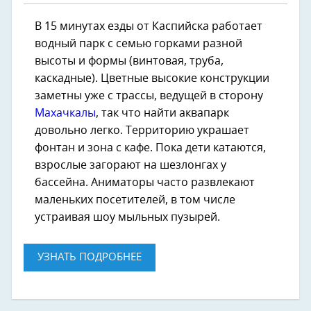
В 15 минутах езды от Каспийска работает
водный парк с семью горками разной
высоты и формы (винтовая, труба,
каскадные). Цветные высокие конструкции
заметны уже с трассы, ведущей в сторону
Махачкалы
, так что найти аквапарк
довольно легко. Территорию украшает
фонтан и зона с кафе. Пока дети катаются,
взрослые загорают на шезлонгах у
бассейна. Аниматоры часто развлекают
маленьких посетителей, в том числе
устраивая шоу мыльных пузырей.
УЗНАТЬ ПОДРОБНЕЕ