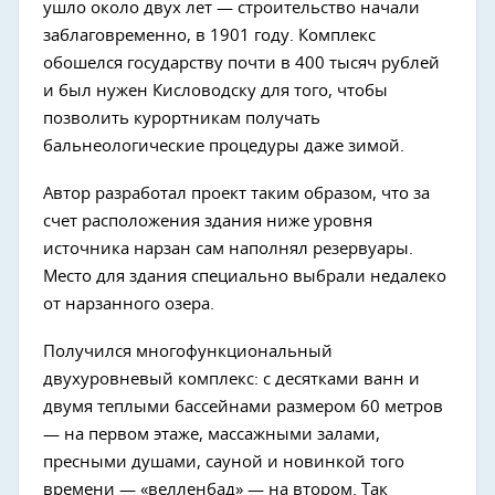
ушло около двух лет — строительство начали
заблаговременно, в 1901 году. Комплекс
обошелся государству почти в 400 тысяч рублей
и был нужен Кисловодску для того, чтобы
позволить курортникам получать
бальнеологические процедуры даже зимой.
Автор разработал проект таким образом, что за
счет расположения здания ниже уровня
источника нарзан сам наполнял резервуары.
Место для здания специально выбрали недалеко
от нарзанного озера.
Получился многофункциональный
двухуровневый комплекс: с десятками ванн и
двумя теплыми бассейнами размером 60 метров
— на первом этаже, массажными залами,
пресными душами, сауной и новинкой того
времени — «велленбад» — на втором. Так