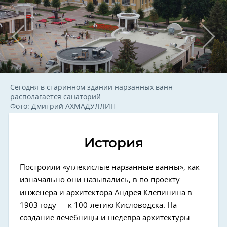
Сегодня в старинном здании нарзанных ванн
располагается санаторий.
Фото: Дмитрий АХМАДУЛЛИН
История
Построили «углекислые нарзанные ванны», как
изначально они назывались, в по проекту
инженера и архитектора Андрея Клепинина в
1903 году — к 100-летию Кисловодска. На
создание лечебницы и шедевра архитектуры