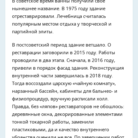
В советское время ванны получили свое
нынешнее название. В 1975 году здание
отреставрировали. Лечебница считалась
популярным местом отдыха у творческой и
партийной элиты.
В постсоветский период здание ветшало. О
реставрации заговорили в 2015 году. Работы
проводили в два этапа. Сначала, в 2016 году,
привели в порядок фасад здания. Реконструкция
внутренней части завершилась в 2018 году.
Тогда воссоздали царскую «чайную комнату»,
нарзанный бассейн, кабинеты для бальнео- и
физиопроцедур, вручную расписали холл.
Правда, без «ляпов» реставраторов не обошлось:
деревянные окна, декорированные элементами
тонкой токарной работы, заменили
пластиковыми, да и качество внутреннего
убранства оценили не все. По завершении работ