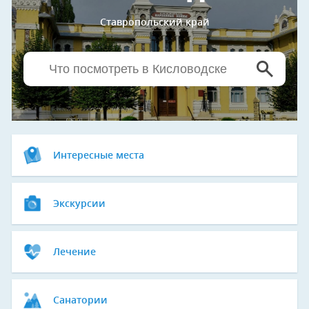
Ставропольский край
Интересные места
Экскурсии
Лечение
Санатории