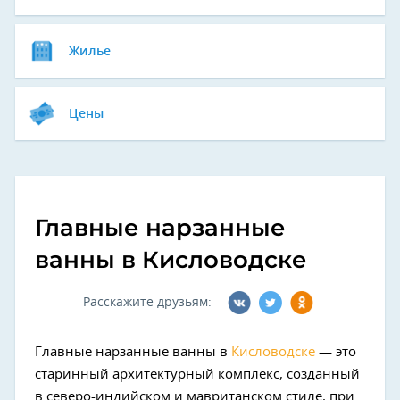
Жилье
Цены
Главные нарзанные
ванны в Кисловодске
Расскажите друзьям:
Главные нарзанные ванны в
Кисловодске
— это
старинный архитектурный комплекс, созданный
в северо-индийском и мавританском стиле, при