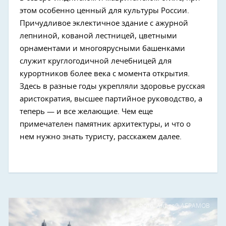
этом особенно ценный для культуры России.
Причудливое эклектичное здание с ажурной
лепниной, кованой лестницей, цветными
орнаментами и многоярусными башенками
служит круглогодичной лечебницей для
курортников более века с момента открытия.
Здесь в разные годы укрепляли здоровье русская
аристократия, высшее партийное руководство, а
теперь — и все желающие. Чем еще
примечателен памятник архитектуры, и что о
нем нужно знать туристу, расскажем далее.
Фото: Андрей АБРАМОВ