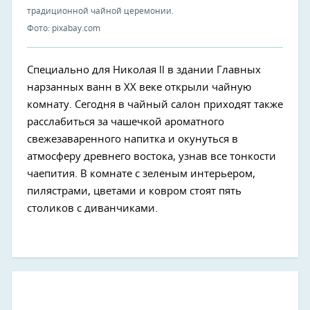
традиционной чайной церемонии.
Фото: pixabay.com
Специально для Николая ll в здании Главных
нарзанных ванн в XX веке открыли чайную
комнату. Сегодня в чайный салон приходят также
расслабиться за чашечкой ароматного
свежезаваренного напитка и окунуться в
атмосферу древнего востока, узнав все тонкости
чаепития. В комнате с зеленым интерьером,
пилястрами, цветами и ковром стоят пять
столиков с диванчиками.