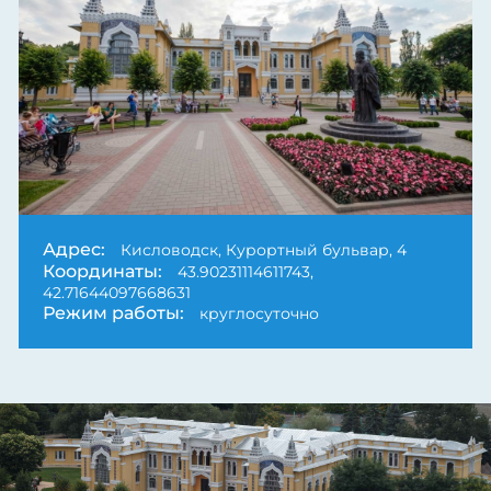
Next
Адрес:
Кисловодск, Курортный бульвар, 4
Координаты:
43.90231114611743,
42.71644097668631
Режим работы:
круглосуточно