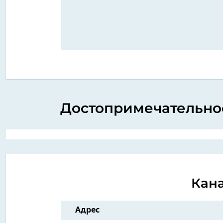
Достопримечательнос
Кан
Адрес