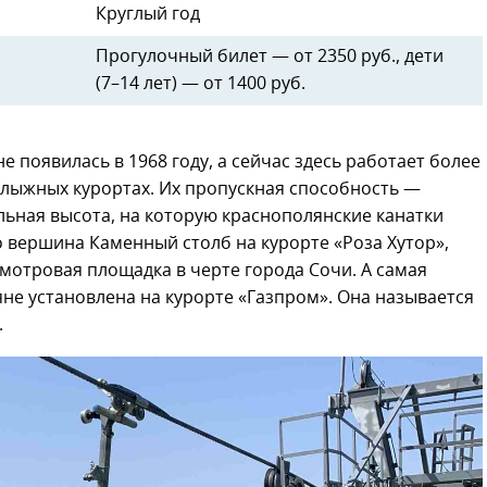
Круглый год
Прогулочный билет — от 2350 руб., дети
(7–14 лет) — от 1400 руб.
 появилась в 1968 году, а сейчас здесь работает более
лыжных курортах. Их пропускная способность —
льная высота, на которую краснополянские канатки
о вершина Каменный столб на курорте «Роза Хутор»,
мотровая площадка в черте города Сочи. А самая
не установлена на курорте «Газпром». Она называется
.