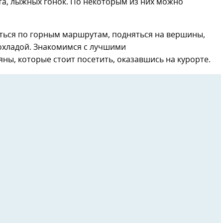
та, лыжных гонок. По некоторым из них можно
яться по горным маршрутам, подняться на вершины,
охладой. Знакомимся с лучшими
ы, которые стоит посетить, оказавшись на курорте.