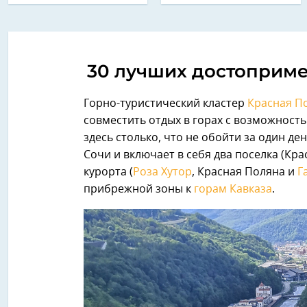
30 лучших достоприм
Горно-туристический кластер
Красная П
совместить отдых в горах с возможност
здесь столько, что не обойти за один д
Сочи и включает в себя два поселка (Кр
курорта (
Роза Хутор
, Красная Поляна и
Г
прибрежной зоны к
горам Кавказа
.