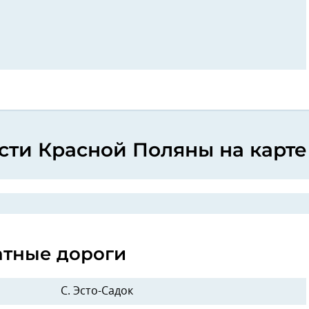
ти Красной Поляны на карте
атные дороги
С. Эсто-Садок