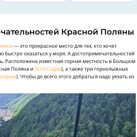
ечательностей Красной Поляны
оляна
— это прекрасное место для тех, кто хочет
ью быстро оказаться у моря. А достопримечательностей
ень. Расположена известная горная местность в Большом
асная Поляна и
Эсто-Садок
), а также три горнолыжных
азпром
). Чтобы до всего этого добраться надо уехать из