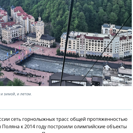
и зимой, и летом.
оссии сеть горнолыжных трасс общей протяженностью
я Поляна к 2014 году построили олимпийские объекты