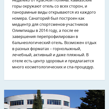
недалеко от Красной Поляны. Кавказские
горы окружают отель со всех сторон, и
панорамные виды открываются из каждого
номера. Санаторий был построен как
медцентр для спортсменов-участников
Олимпиады в 2014 году, а после ее
завершения перепрофилирован в
бальнеологический отель. Возможен отдых
в разных форматах – горнолыжный,
лечебный, активный и даже пляжный. В
отеле есть центр здоровья и предлагается
много косметологических и спа-процедур.