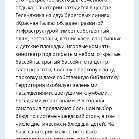
Это прекрасное место для семейного
отдыха. Санаторий находится в центре
Геленджика на двух береговых линиях.
«Красная Талка» обладает развитой
инфраструктурой, имеет собственный
пляж, рестораны, летние кафе, спортивные
и детские площадки, игровые комнаты,
кинотеатр под открытым небом, открытые
бассейны, крытый бассейн, спа-центр,
салон красоты, большую парковую зону,
парковку и даже собственную библиотеку.
Территория изобилует зелеными
насаждениями, цветущими клумбами,
беседками и фонтанами. Рестораны
санатория предлагают большой выбор
блюд по системе «шведский стол», в том
числе диетических и блюд для детей. На
базе санатория можно не только