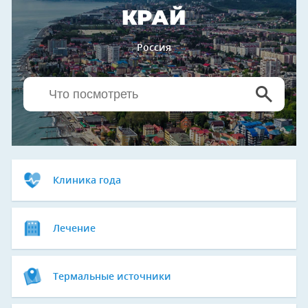
КРАЙ
Россия
Клиника года
Лечение
Термальные источники