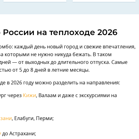
 России на теплоходе 2026
омбо: каждый день новый город и свежие впечатления,
за которыми не нужно никуда бежать. В таком
дней — от выходных до длительного отпуска. Самые
ью от 5 до 8 дней в летние месяцы.
де в 2026 году
можно разделить на направления:
ург через
Кижи
, Валаам и даже с экскурсиями на
азани
, Елабуги, Перми;
у
до Астрахани;