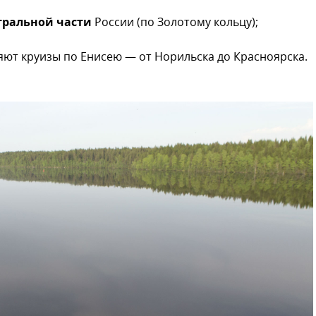
тральной части
России (по Золотому кольцу);
ют круизы по Енисею — от Норильска до Красноярска.