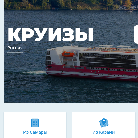
КРУИЗЫ
Россия
Из Самары
Из Казани