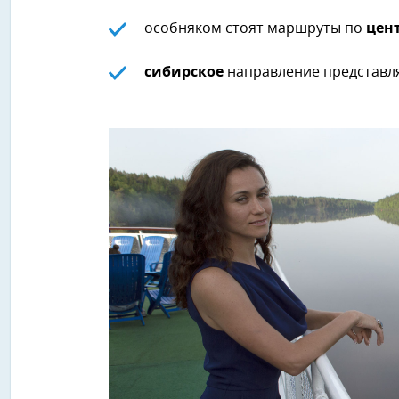
особняком стоят маршруты по
цен
сибирское
направление представля