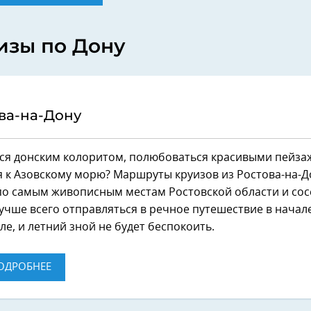
изы по Дону
ва-на-Дону
ся донским колоритом, полюбоваться красивыми пейза
я к Азовскому морю? Маршруты круизов из Ростова-на-Д
по самым живописным местам Ростовской области и сос
учше всего отправляться в речное путешествие в начале
ле, и летний зной не будет беспокоить.
ОДРОБНЕЕ