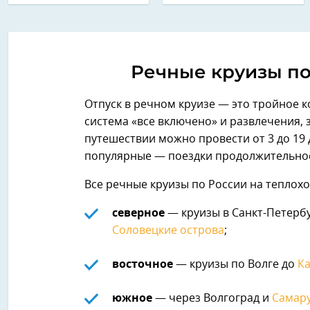
Речные круизы по
Отпуск в речном круизе — это тройное к
система «все включено» и развлечения, 
путешествии можно провести от 3 до 19 
популярные — поездки продолжительност
Все речные круизы по России на теплохо
северное
— круизы в Санкт-Петерб
Соловецкие острова
;
восточное
— круизы по Волге до
К
южное
— через Волгоград и
Самар