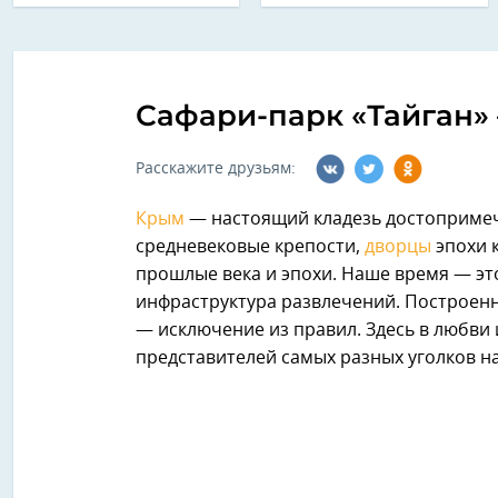
Сафари-парк «Тайган»
Расскажите друзьям:
Крым
— настоящий кладезь достопримеч
средневековые крепости,
дворцы
эпохи 
прошлые века и эпохи. Наше время — эт
инфраструктура развлечений. Построенн
— исключение из правил. Здесь в любви 
представителей самых разных уголков н