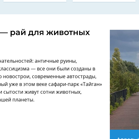
 — рай для животных
ательностей: античные руины,
классицизма — все они были созданы в
о новострои, современные автострады,
ый уже в этом веке сафари-парк «Тайган»
и сытости живут сотни животных,
ашей планеты.