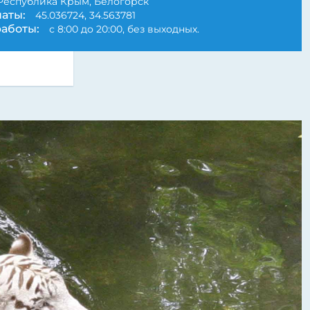
Республика Крым, Белогорск
аты:
45.036724, 34.563781
аботы:
с 8:00 до 20:00, без выходных.
Next