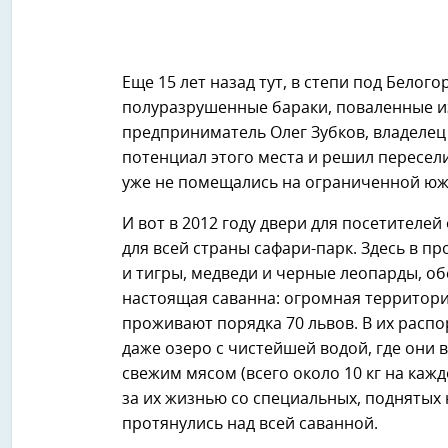
Еще 15 лет назад тут, в степи под Бело
полуразрушенные бараки, поваленные и
предприниматель Олег Зубков, владелец 
потенциал этого места и решил пересели
уже не помещались на ограниченной ю
И вот в 2012 году двери для посетителей
для всей страны сафари-парк. Здесь в п
и тигры, медведи и черные леопарды, об
настоящая саванна: огромная территори
проживают порядка 70 львов. В их распо
даже озеро с чистейшей водой, где они 
свежим мясом (всего около 10 кг на каж
за их жизнью со специальных, поднятых 
протянулись над всей саванной.