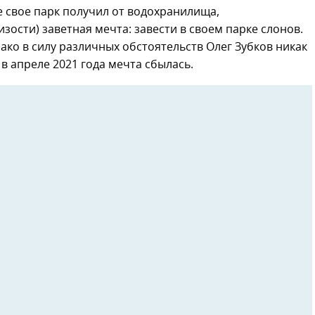
е свое парк получил от водохранилища,
ости) заветная мечта: завести в своем парке слонов.
ко в силу различных обстоятельств Олег Зубков никак
 в апреле 2021 года мечта сбылась.