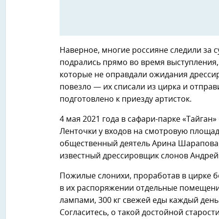
Наверное, многие россияне следили за с
подрались прямо во время выступления,
которые не оправдали ожидания дресси
повезло — их списали из цирка и отправ
подготовлено к приезду артисток.
4 мая 2021 года в сафари-парке «Тайган
Ленточки у входов на смотровую площад
общественный деятель Арина Шарапова,
известный дрессировщик слонов Андрей
Пожилые слонихи, проработав в цирке бо
в их распоряжении отдельные помещени
лампами, 300 кг свежей еды каждый день
Согласитесь, о такой достойной старост