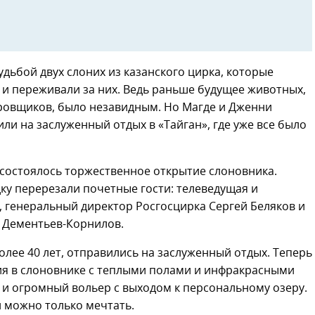
удьбой двух слоних из казанского цирка, которые
 и переживали за них. Ведь раньше будущее животных,
ровщиков, было незавидным. Но Магде и Дженни
или на заслуженный отдых в «Тайган», где уже все было
» состоялось торжественное открытие слоновника.
ку перерезали почетные гости: телеведущая и
 генеральный директор Росгосцирка Сергей Беляков и
 Дементьев-Корнилов.
лее 40 лет, отправились на заслуженный отдых. Теперь
я в слоновнике с теплыми полами и инфракрасными
 и огромный вольер с выходом к персональному озеру.
и можно только мечтать.