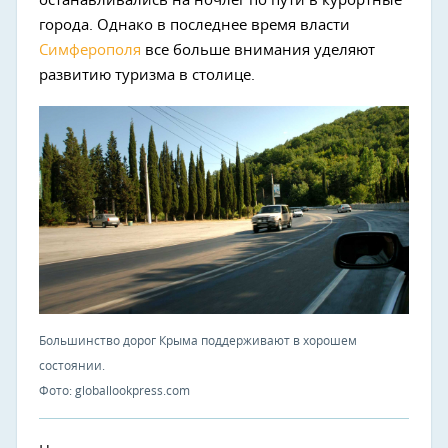
останавливались на ночлег по пути в курортные
города. Однако в последнее время власти
Симферополя
все больше внимания уделяют
развитию туризма в столице.
Большинство дорог Крыма поддерживают в хорошем
состоянии.
Фото: globallookpress.com