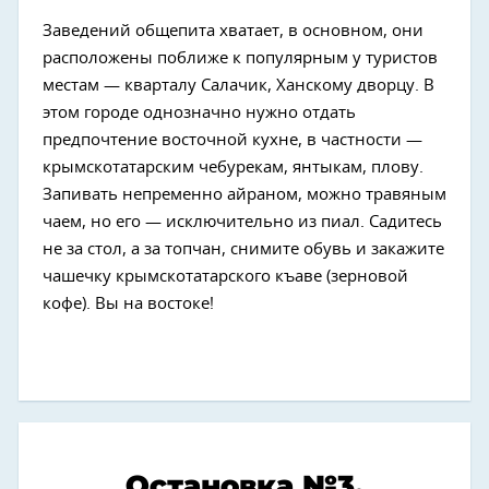
Заведений общепита хватает, в основном, они
расположены поближе к популярным у туристов
местам — кварталу Салачик, Ханскому дворцу. В
этом городе однозначно нужно отдать
предпочтение восточной кухне, в частности —
крымскотатарским чебурекам, янтыкам, плову.
Запивать непременно айраном, можно травяным
чаем, но его — исключительно из пиал. Садитесь
не за стол, а за топчан, снимите обувь и закажите
чашечку крымскотатарского къаве (зерновой
кофе). Вы на востоке!
Остановка №3.