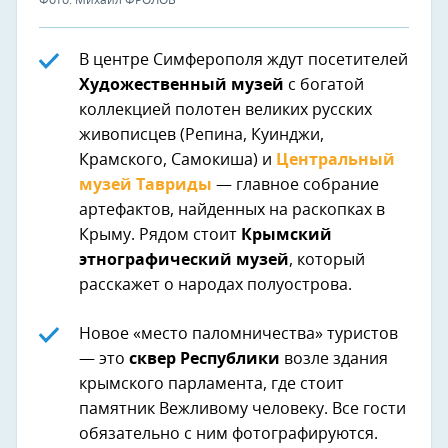
Фото: Михаил ФРОЛОВ
В центре Симферополя ждут посетителей
Художественный музей
с богатой
коллекцией полотен великих русских
живописцев (Репина, Куинджи,
Крамского, Самокиша) и
Центральный
музей Тавриды
— главное собрание
артефактов, найденных на раскопках в
Крыму. Рядом стоит
Крымский
этнографический музей
, который
расскажет о народах полуострова.
Новое «место паломничества» туристов
— это
сквер Республики
возле здания
крымского парламента, где стоит
памятник Вежливому человеку. Все гости
обязательно с ним фотографируются.