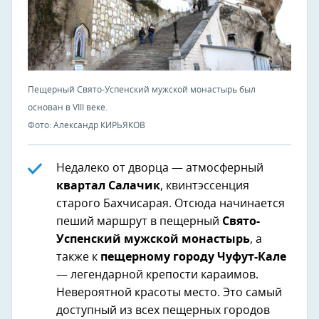
Пещерный Свято-Успенский мужской монастырь был
основан в VIII веке.
Фото: Александр КИРЬЯКОВ
Недалеко от дворца — атмосферный
квартал Салачик
, квинтэссенция
старого Бахчисарая. Отсюда начинается
пеший маршрут в пещерный
Свято-
Успенский мужской монастырь
, а
также к
пещерному городу Чуфут-Кале
— легендарной крепости караимов.
Невероятной красоты место. Это самый
доступный из всех пещерных городов