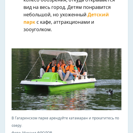
колесо обозрения, откуда открывается
вид на весь город. Детям понравится
небольшой, но ухоженный
Детский
парк
с кафе, аттракционами и
зооуголком.
В Гагаринском парке арендуйте катамаран и прокатитесь по
озеру.