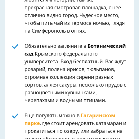
любителям истории. Там же —
прекрасная смотровая площадка, с нее
отлично видно город. Чудесное место,
чтобы пить чай из термоса ночью, глядя
на Симферополь в огнях.
Обязательно загляните в
Ботанический
сад
Крымского федерального
университета. Вход бесплатный. Вас ждут
розарий, поляна ирисов, тюльпанов,
огромная коллекция сирени разных
сортов, аллея сакуры, несколько прудов с
разноцветными кувшинками,
черепахами и водными птицами.
Еще погулять можно в
Гагаринском
парке
, где стоит арендовать катамаран и
прокатиться по озеру, или забраться на