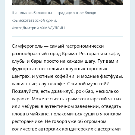
Шашлык из баранины — традиционное блюдо
крымскотатарской кухни.
Фото: Дмитрий АХМАДУЛЛИН
Симферополь — самый гастрономически
разнообразный город Крыма. Рестораны и кафе,
клубы и бары просто на каждом шагу. Тут вам и
фудкорты в нескольких крупных торговых
центрах, и уютные кофейни, и модные фастфуды,
кальянные, лаунж-кафе. С живой музыкой?
Пожалуйста, есть джаз-клуб, рок-бар, несколько
караоке. Можете съесть крымскотатарский янтык
или чебурек в аутентичном заведении, отведать
плова в чайхане, полакомиться суши в японском
ресторанчике. Не говоря уже об огромном
количестве авторских кондитерских с десертами