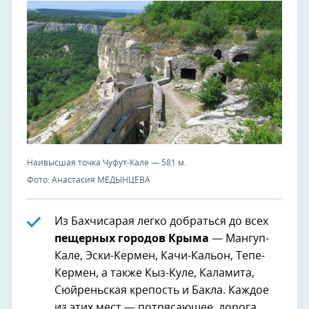
Наивысшая точка Чуфут-Кале — 581 м.
Фото: Анастасия МЕДЫНЦЕВА
Из Бахчисарая легко добраться до всех
пещерных городов Крыма
— Мангуп-
Кале, Эски-Кермен, Качи-Кальон, Тепе-
Кермен, а также Кыз-Куле, Каламита,
Сюйреньская крепость и Бакла. Каждое
из этих мест — потрясающее, дорога