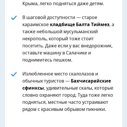
Крыма, легко подняться даже детям.
В шаговой доступности — старое
караимское
кладбище Балта Тиймез
, а
также небольшой мусульманский
некрополь, который тоже стоит
посетить. Даже если у вас внедорожник,
оставьте машину в Салачике и
поднимитесь пешком.
Излюбленное место скалолазов и
обычных туристов —
Бахчисарайские
сфинксы
, удивительные скалы, которые
словно охраняют город. Туда тоже легко
подняться, местные часто устраивают
рядом с красивым обрывом пикники.