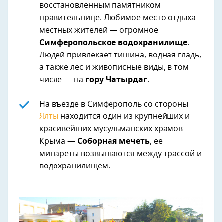
восстановленным памятником
правительнице. Любимое место отдыха
местных жителей — огромное
Симферопольское водохранилище
.
Людей привлекает тишина, водная гладь,
а также лес и живописные виды, в том
числе — на
гору Чатырдаг
.
На въезде в Симферополь со стороны
Ялты
находится один из крупнейших и
красивейших мусульманских храмов
Крыма —
Соборная мечеть
, ее
минареты возвышаются между трассой и
водохранилищем.