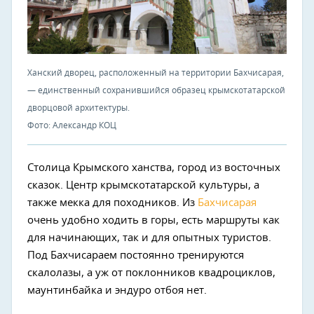
Ханский дворец, расположенный на территории Бахчисарая,
— единственный сохранившийся образец крымскотатарской
дворцовой архитектуры.
Фото: Александр КОЦ
Столица Крымского ханства, город из восточных
сказок. Центр крымскотатарской культуры, а
также мекка для походников. Из
Бахчисарая
очень удобно ходить в горы, есть маршруты как
для начинающих, так и для опытных туристов.
Под Бахчисараем постоянно тренируются
скалолазы, а уж от поклонников квадроциклов,
маунтинбайка и эндуро отбоя нет.