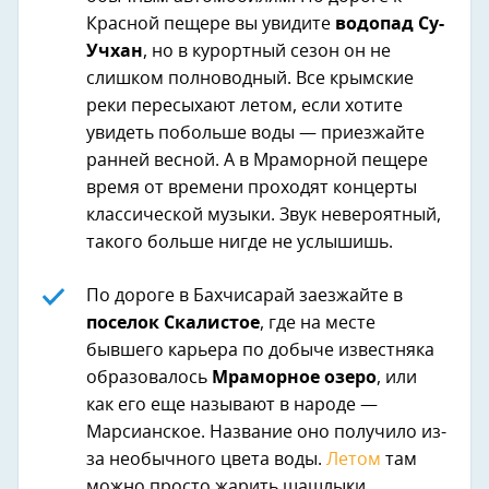
Красной пещере вы увидите
водопад Су-
Учхан
, но в курортный сезон он не
слишком полноводный. Все крымские
реки пересыхают летом, если хотите
увидеть побольше воды — приезжайте
ранней весной. А в Мраморной пещере
время от времени проходят концерты
классической музыки. Звук невероятный,
такого больше нигде не услышишь.
По дороге в Бахчисарай заезжайте в
поселок Скалистое
, где на месте
бывшего карьера по добыче известняка
образовалось
Мраморное озеро
, или
как его еще называют в народе —
Марсианское. Название оно получило из-
за необычного цвета воды.
Летом
там
можно просто жарить шашлыки,