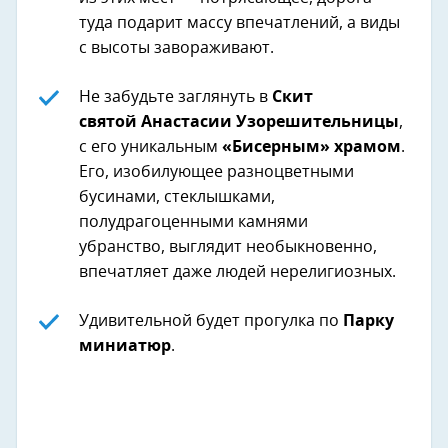
туда подарит массу впечатлений, а виды
с высоты завораживают.
Не забудьте заглянуть в
Скит
святой Анастасии Узорешительницы
,
с его уникальным
«Бисерным» храмом
.
Его, изобилующее разноцветными
бусинами, стеклышками,
полудрагоценными камнями
убранство, выглядит необыкновенно,
впечатляет даже людей нерелигиозных.
Удивительной будет прогулка по
Парку
миниатюр
.