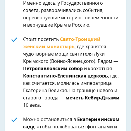
Именно здесь, у Государственного
совета, разворачивались события,
перевернувшие историю современности
и вернувшие Крым в Россию.
Стоит посетить
Свято-Троицкий
женский монастырь
, где хранятся
чудотворные мощи святителя Луки
Крымского (Войно-Ясенецкого). Рядом —
Петропавловский собор
и крохотная
Константино-Еленинская церковь
, где,
как считается, молилась императрица
Екатерина Великая. На границе нового и
старого города —
мечеть Кебир-Джами
16 века.
Можно остановиться в
Екатерининском
саду
, чтобы полюбоваться фонтанами и