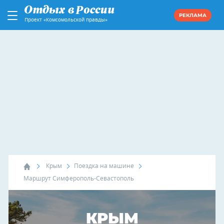
РЕКЛАМА
Проект «Комсомольской правды»
Крым
Поездка на машине
Маршрут Симферополь-Севастополь
КРЫМ