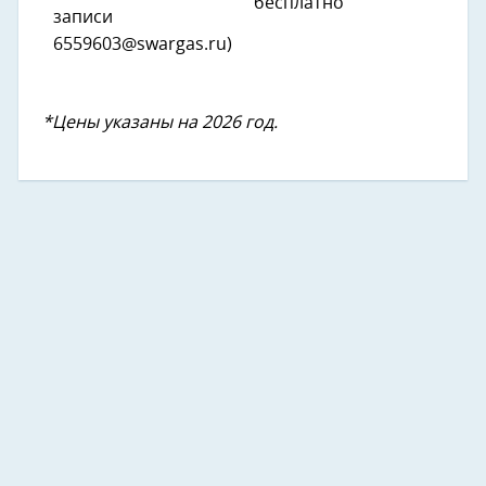
бесплатно
записи
6559603@swargas.ru)
*Цены указаны на 2026 год.