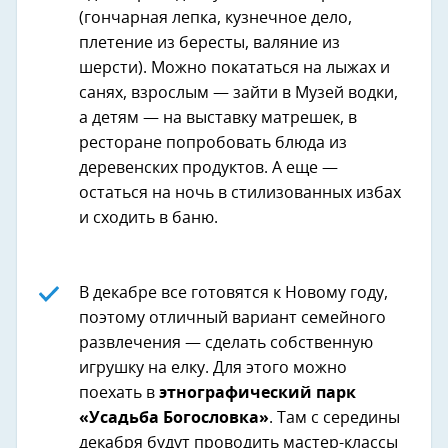
(гончарная лепка, кузнечное дело,
плетение из бересты, валяние из
шерсти). Можно покататься на лыжах и
санях, взрослым — зайти в Музей водки,
а детям — на выставку матрешек, в
ресторане попробовать блюда из
деревенских продуктов. А еще —
остаться на ночь в стилизованных избах
и сходить в баню.
В декабре все готовятся к Новому году,
поэтому отличный вариант семейного
развлечения — сделать собственную
игрушку на елку. Для этого можно
поехать в
этнографический парк
«Усадьба Богословка»
. Там с середины
декабря будут проводить мастер-классы