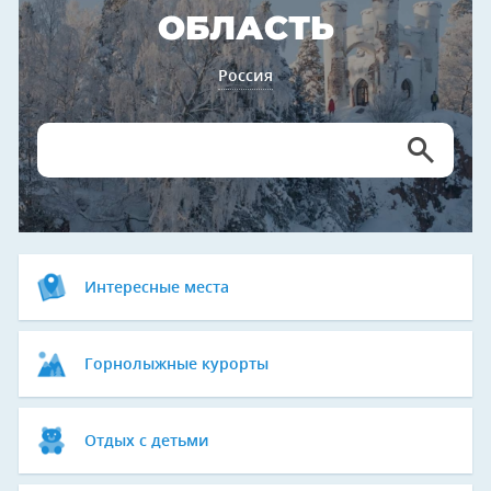
ОБЛАСТЬ
Россия
Интересные места
Горнолыжные курорты
Отдых с детьми