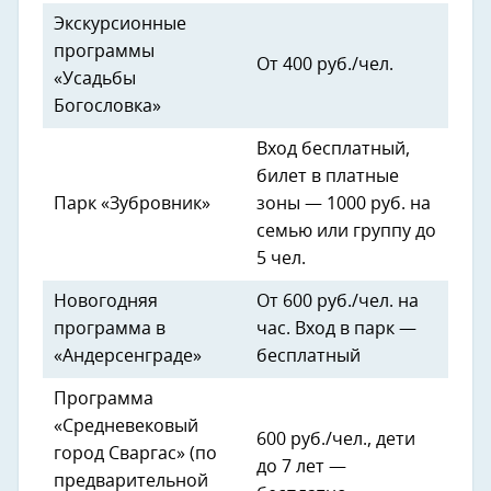
Экскурсионные
программы
От 400 руб./чел.
«Усадьбы
Богословка»
Вход бесплатный,
билет в платные
Парк «Зубровник»
зоны — 1000 руб. на
семью или группу до
5 чел.
Новогодняя
От 600 руб./чел. на
программа в
час. Вход в парк —
«Андерсенграде»
бесплатный
Программа
«Средневековый
600 руб./чел., дети
город Сваргас» (по
до 7 лет —
предварительной