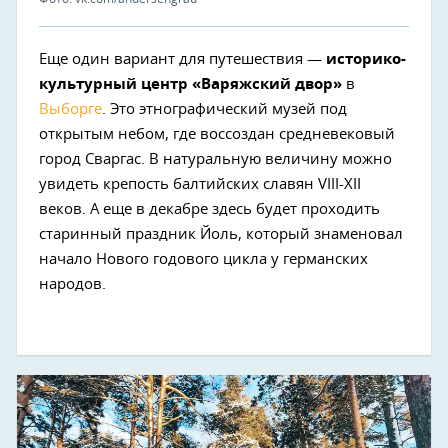
Еще один вариант для путешествия —
историко-
культурный центр «Варяжский двор»
в
Выборге
. Это этнографический музей под
открытым небом, где воссоздан средневековый
город Сваргас. В натуральную величину можно
увидеть крепость балтийских славян VIII-XII
веков. А еще в декабре здесь будет проходить
старинный праздник Йоль, который знаменовал
начало Нового годового цикла у германских
народов.