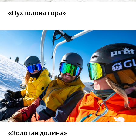
«Пухтолова гора»
«Золотая долина»