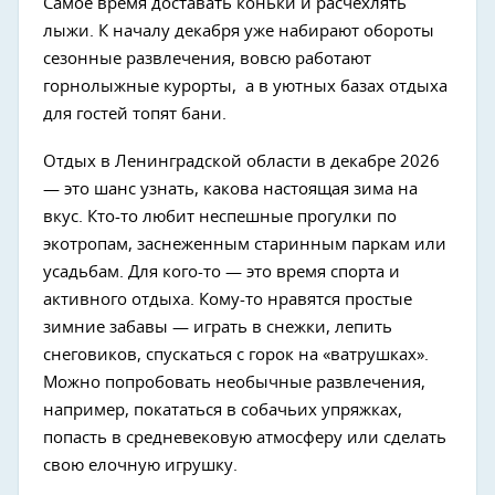
Самое время доставать коньки и расчехлять
лыжи. К началу декабря уже набирают обороты
сезонные развлечения, вовсю работают
горнолыжные курорты, а в уютных базах отдыха
для гостей топят бани.
Отдых в Ленинградской области в декабре 2026
— это шанс узнать, какова настоящая зима на
вкус. Кто-то любит неспешные прогулки по
экотропам, заснеженным старинным паркам или
усадьбам. Для кого-то — это время спорта и
активного отдыха. Кому-то нравятся простые
зимние забавы — играть в снежки, лепить
снеговиков, спускаться с горок на «ватрушках».
Можно попробовать необычные развлечения,
например, покататься в собачьих упряжках,
попасть в средневековую атмосферу или сделать
свою елочную игрушку.