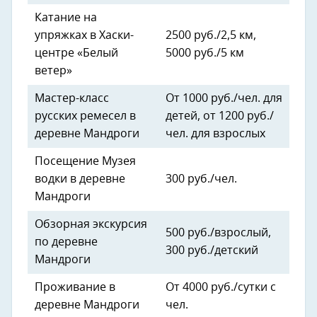
Катание на
упряжках в Хаски-
2500 руб./2,5 км,
центре «Белый
5000 руб./5 км
ветер»
Мастер-класс
От 1000 руб./чел. для
русских ремесел в
детей, от 1200 руб./
деревне Мандроги
чел. для взрослых
Посещение Музея
водки в деревне
300 руб./чел.
Мандроги
Обзорная экскурсия
500 руб./взрослый,
по деревне
300 руб./детский
Мандроги
Проживание в
От 4000 руб./сутки с
деревне Мандроги
чел.