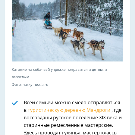
Катание на собачьей упряжке понравится и детям, и
взрослым.
Фото: husky-russia.ru
Всей семьей можно смело отправляться
в
туристическую деревню Мандроги
, где
воссозданы русское поселение XIX века и
старинные ремесленные мастерские.
Здесь проводят гулянья, мастер-классы