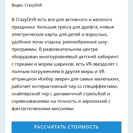
Видео: CrazyDrift
В CrazyDrift есть все для активного и веселого
праздника: большая трасса для дрифта, новые
электрические карты для детей и взрослых,
удобные зоны отдыха, разнообразные шоу-
программы. В развлекательном центре
оборудован многоуровневый детский лабиринт
с горками и морем шариков, есть VR-звездолет с
полным погружением в другие миры и VR-
аттракцион «Кибер звери» для самых маленьких,
работает интерактивный тир со спецэффектами,
снайперский тир с динамичной стрельбой и
соревнованиями на точность и аэрохоккей с
фантастическими миссиями.
РАССЧИТАТЬ СТОИМОСТЬ