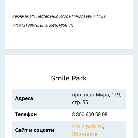
Реклама. ИП Нестеренко Игорь Николаевич. ИНН:
771313199510. erid: 2W5zFJXAh7X
Smile Park
проспект Мира, 119,
Адреса
стр. 55
Телефон
8 800 600 58 08
smile-park.ru
,
Сайт и соцсети
ВКонтакте