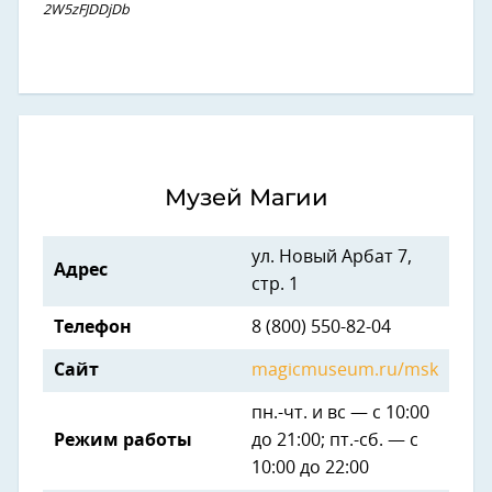
2W5zFJDDjDb
Музей Магии
ул. Новый Арбат 7,
Адрес
стр. 1
Телефон
8 (800) 550-82-04
Сайт
magicmuseum.ru/msk
пн.-чт. и вс — с 10:00
Режим работы
до 21:00; пт.-сб. — с
10:00 до 22:00