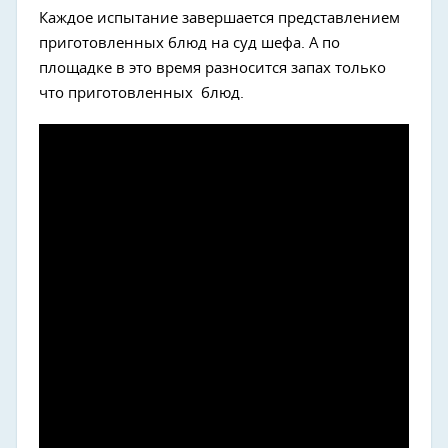
Каждое испытание завершается представлением
приготовленных блюд на суд шефа. А по
площадке в это время разносится запах только
что приготовленных блюд.