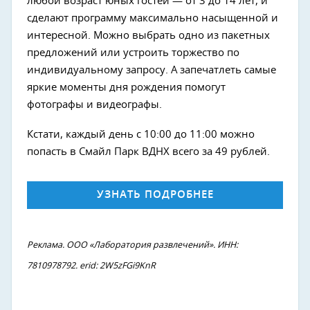
любой возраст юных гостей — от 3 до 14 лет, и
сделают программу максимально насыщенной и
интересной. Можно выбрать одно из пакетных
предложений или устроить торжество по
индивидуальному запросу. А запечатлеть самые
яркие моменты дня рождения помогут
фотографы и видеографы.
Кстати, каждый день с 10:00 до 11:00 можно
попасть в Смайл Парк ВДНХ всего за 49 рублей.
УЗНАТЬ ПОДРОБНЕЕ
Реклама. ООО «Лаборатория развлечений». ИНН:
7810978792. erid: 2W5zFGi9KnR