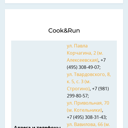
Cook&Run
ул. Павла
Корчагина, 2 (м.
Алексеевская)
, +7
(495) 308-49-07;
ул. Твардовского, 8,
к. 5, с. 3 (м.
Строгино)
, +7 (981)
299-80-57;
ул. Привольная, 70
(м. Котельники)
,
+7 (495) 308-31-43;
ул. Вавилова, 66 (м.