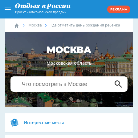
РЕКЛАМА
Проект «Комсомольской правды»
Москва
Где отметить день рождения ребенка
МОСКВА
Московская область
Интересные места