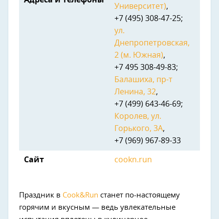
Адреса и телефоны
Университет)
,
+7 (495) 308-47-25;
ул.
Днепропетровская,
2 (м. Южная)
,
+7 495 308-49-83;
Балашиха, пр-т
Ленина, 32
,
+7 (499) 643-46-69;
Королев, ул.
Горького, 3А
,
+7 (969) 967-89-33
Сайт
cookn.run
Next
Праздник в
Cook&Run
станет по-настоящему
горячим и вкусным — ведь увлекательные