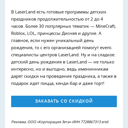
В LaserLand есть готовые программы детских
праздников продолжительностью от 2 до 4
часов. Более 30 популярных тематик — MineCraft,
Roblox, LOL, принцессы Диснея и другие. А
главное, если нужен уникальный день
рождения, то с его организацией помогут event-
специалисты центров LaserLand. Ну и на сладкое:
детский день рождения в LaserLand — не только
интересно, но и выгодно, ведь именинникам
дарят скидки на проведение праздника, а также в
подарок идет пицца, кенди-бар и даже торт!
ЗАКАЗАТЬ СО СКИДКОЙ
Реклама. ООО «Корпорация Зета» ИНН 7728867313 erid: