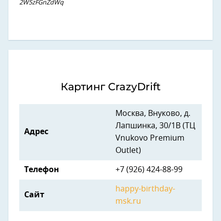
2W5zFGnZdWq
Картинг CrazyDrift
Москва, Внуково, д.
Лапшинка, 30/1В (ТЦ
Адрес
Vnukovo Premium
Outlet)
Телефон
+7 (926) 424-88-99
happy-birthday-
Сайт
msk.ru