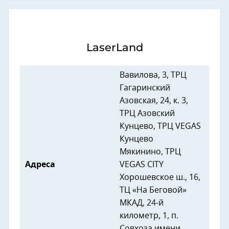
LaserLand
Вавилова, 3, ТРЦ
Гагаринский
Азовская, 24, к. 3,
ТРЦ Азовский
Кунцево, ТРЦ VEGAS
Кунцево
Мякинино, ТРЦ
Адреса
VEGAS CITY
Хорошевское ш., 16,
ТЦ «На Беговой»
МКАД, 24-й
километр, 1, п.
Совхоза имени