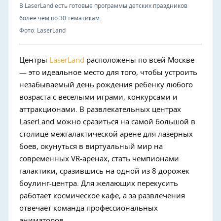
В LaserLand есть готовые программы детских праздников
более чем по 30 тематикам.
Фото: LaserLand
Центры
LaserLand
расположены по всей Москве
— это идеальное место для того, чтобы устроить
незабываемый день рождения ребенку любого
возраста с веселыми играми, конкурсами и
аттракционами. В развлекательных центрах
LaserLand можно сразиться на самой большой в
столице межгалактической арене для лазерных
боев, окунуться в виртуальный мир на
современных VR-аренах, стать чемпионами
галактики, сразившись на одной из 8 дорожек
боулинг-центра. Для желающих перекусить
работает космическое кафе, а за развлечения
отвечает команда профессиональных
аниматоров.