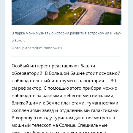
В парке можно узнать о истории развития астрономии и наук
о Земле.
Фото: planetarium-moscow.ru
Особый интерес представляют башни
обсерваторий. В Большой башне стоит основной
наблюдательный инструмент планетария — 30-
см рефрактор. С помощью этого прибора можно
наблюдать за разными небесными светилами,
ближайшими к Земле планетами, туманностями,
скоплениями звезд и отдаленными галактиками.
В хорошую погоду туристам дают посмотреть в
мощный телескоп на Солнце. Специальные
фильтры берегут глаза и дают возможность