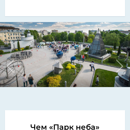
Чем «Парк неба»