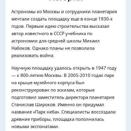
Астрономы из Москвы и сотрудники планетария
мечтали создать площадку еще в конце 1930-х
годов. Первым идею строительства высказал
автор известного в СССР учебника по
астрономии для средней школы Михаил
Набоков. Однако планы не позволила
реализовать война.
Научную площадку удалось открыть в 1947 году
— к 800-летию Москвы. В 2005-2010 годах парк
на крыше музейного корпуса был
реконструирован по эскизам, которые
Next
подготовил заместитель директора планетария
Станислав Широков. Именно он придумал
название «Парк неба». Специалисты воссоздали
древние приборы, площадка пополнилась
новыми экспонатами.