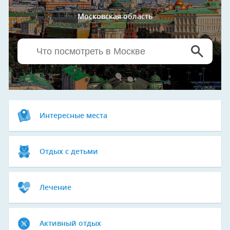
Московская область
Интересные места
Отдых с детьми
Лечение
Активный отдых