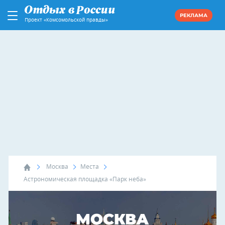
РЕКЛАМА
Проект «Комсомольской правды»
Москва
Места
Астрономическая площадка «Парк неба»
МОСКВА