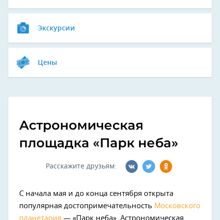
Экскурсии
Цены
Астрономическая
площадка «Парк неба»
Расскажите друзьям:
С начала мая и до конца сентября открыта
популярная достопримечательность
Московского
планетария
— «Парк неба». Астрономическая